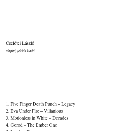
Cselőtei László
alapító, felelős kiadó
1. Five Finger Death Punch – Legacy
2. Eva Under Fire – Villanious
3. Motionless in White – Decades
4. Gorod – The Ember One