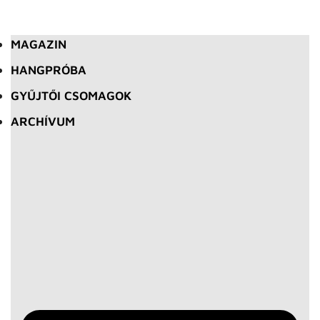
MAGAZIN
HANGPRÓBA
GYŰJTŐI CSOMAGOK
ARCHÍVUM