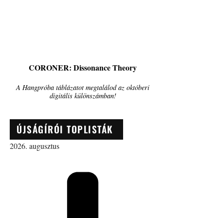
CORONER: Dissonance Theory
A Hangpróba táblázatot megtalálod az októberi
digitális különszámban!
ÚJSÁGÍRÓI TOPLISTÁK
2026. augusztus