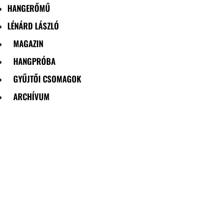
HANGERŐMŰ
LÉNÁRD LÁSZLÓ
MAGAZIN
HANGPRÓBA
GYŰJTŐI CSOMAGOK
ARCHÍVUM