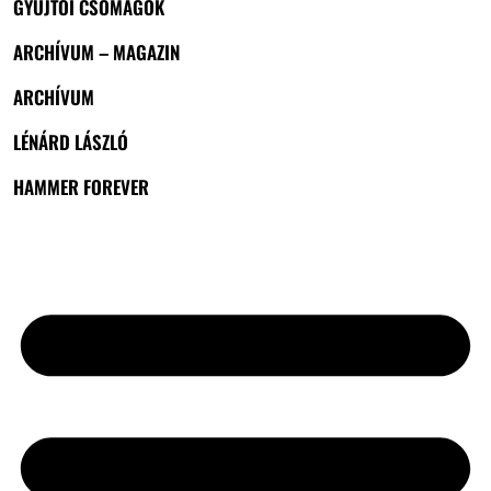
GYŰJTŐI CSOMAGOK
ARCHÍVUM – MAGAZIN
ARCHÍVUM
LÉNÁRD LÁSZLÓ
HAMMER FOREVER