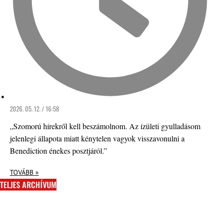
2026. 05. 12. / 16:58
„Szomorú hírekről kell beszámolnom. Az ízületi gyulladásom
jelenlegi állapota miatt kénytelen vagyok visszavonulni a
Benediction énekes posztjáról.”
TOVÁBB »
TELJES ARCHÍVUM