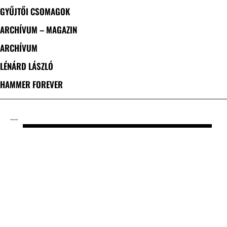
GYŰJTŐI CSOMAGOK
ARCHÍVUM – MAGAZIN
ARCHÍVUM
LÉNÁRD LÁSZLÓ
HAMMER FOREVER
CÍMKE: DAVE INGRAM