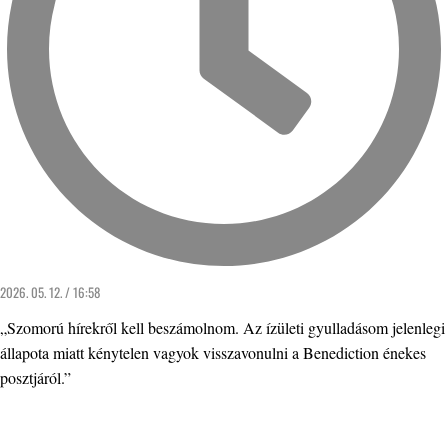
2026. 05. 12. / 16:58
„Szomorú hírekről kell beszámolnom. Az ízületi gyulladásom jelenlegi
állapota miatt kénytelen vagyok visszavonulni a Benediction énekes
posztjáról.”