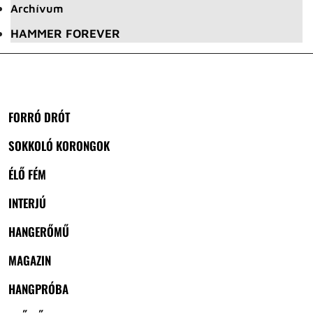
Archívum
HAMMER FOREVER
FORRÓ DRÓT
SOKKOLÓ KORONGOK
ÉLŐ FÉM
INTERJÚ
HANGERŐMŰ
MAGAZIN
HANGPRÓBA