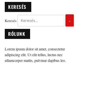
KERESÉS
Keresés
RÓLUNK
Lorem ipsum dolor sit amet, consectetur
adipiscing elit. Ut elit tellus, luctus nec
ullamcorper mattis, pulvinar dapibus leo.