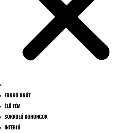
FORRÓ DRÓT
ÉLŐ FÉM
SOKKOLÓ KORONGOK
INTERJÚ