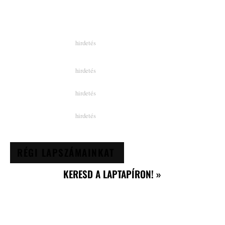
RÉGI LAPSZÁMAINKAT
KERESD A LAPTAPÍRON! »