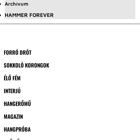
Archívum
HAMMER FOREVER
FORRÓ DRÓT
SOKKOLÓ KORONGOK
ÉLŐ FÉM
INTERJÚ
HANGERŐMŰ
MAGAZIN
HANGPRÓBA