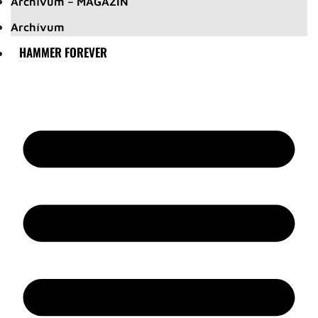
Archívum – MAGAZIN
Archívum
HAMMER FOREVER