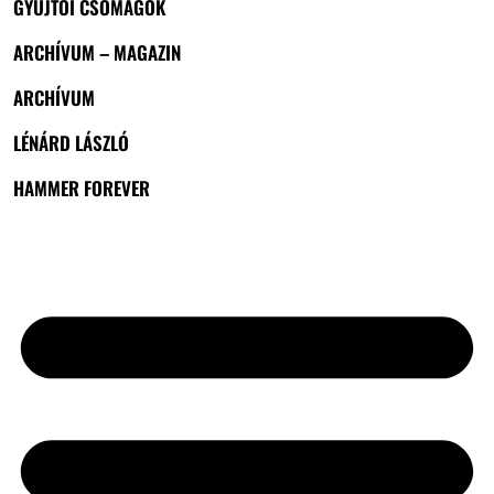
GYŰJTŐI CSOMAGOK
ARCHÍVUM – MAGAZIN
ARCHÍVUM
LÉNÁRD LÁSZLÓ
HAMMER FOREVER