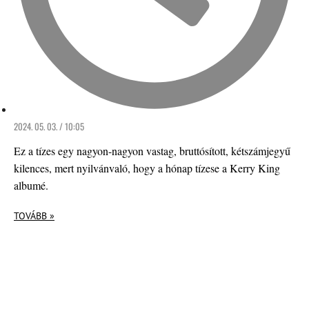
2024. 05. 03. / 10:05
Ez a tízes egy nagyon-nagyon vastag, bruttósított, kétszámjegyű
kilences, mert nyilvánvaló, hogy a hónap tízese a Kerry King
albumé.
TOVÁBB »