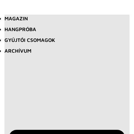
MAGAZIN
HANGPRÓBA
GYŰJTŐI CSOMAGOK
ARCHÍVUM