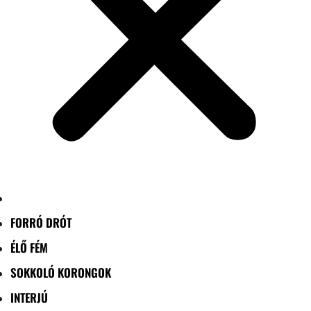
FORRÓ DRÓT
ÉLŐ FÉM
SOKKOLÓ KORONGOK
INTERJÚ