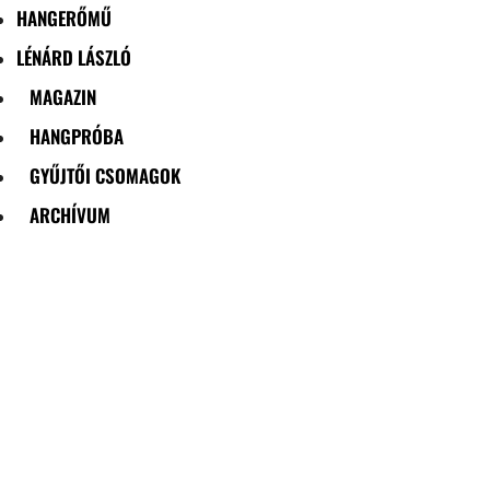
HANGERŐMŰ
LÉNÁRD LÁSZLÓ
MAGAZIN
HANGPRÓBA
GYŰJTŐI CSOMAGOK
ARCHÍVUM