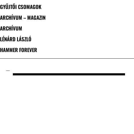
GYŰJTŐI CSOMAGOK
ARCHÍVUM – MAGAZIN
ARCHÍVUM
LÉNÁRD LÁSZLÓ
HAMMER FOREVER
CÍMKE: DARKNESS