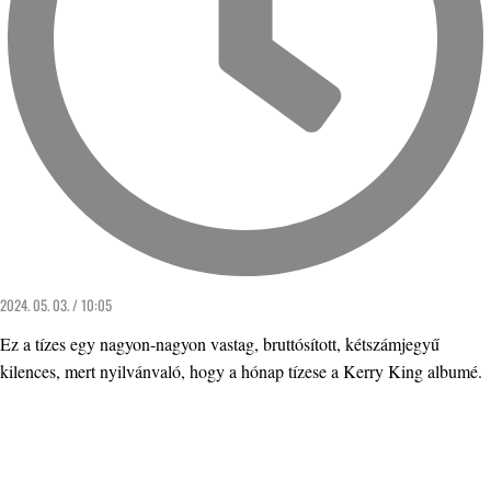
2024. 05. 03. / 10:05
Ez a tízes egy nagyon-nagyon vastag, bruttósított, kétszámjegyű
kilences, mert nyilvánvaló, hogy a hónap tízese a Kerry King albumé.