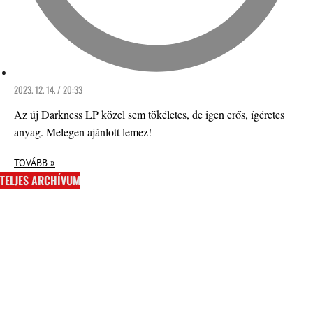
2023. 12. 14. / 20:33
Az új Darkness LP közel sem tökéletes, de igen erős, ígéretes
anyag. Melegen ajánlott lemez!
TOVÁBB »
TELJES ARCHÍVUM