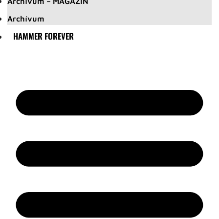
Archívum – MAGAZIN
Archívum
HAMMER FOREVER