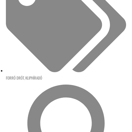
FORRÓ DRÓT
,
KLIPHÍRADÓ