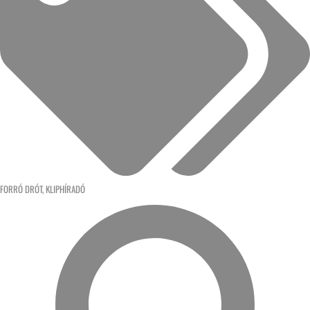
FORRÓ DRÓT
,
KLIPHÍRADÓ