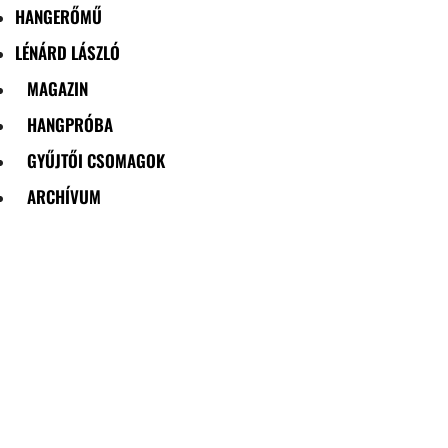
HANGERŐMŰ
LÉNÁRD LÁSZLÓ
MAGAZIN
HANGPRÓBA
GYŰJTŐI CSOMAGOK
ARCHÍVUM