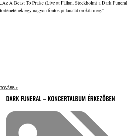
„Az A Beast To Praise (Live at Fållan, Stockholm) a Dark Funeral
történetének egy nagyon fontos pillanatát örökíti meg.”
TOVÁBB »
DARK FUNERAL – KONCERTALBUM ÉRKEZŐBEN