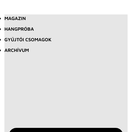
MAGAZIN
HANGPRÓBA
GYŰJTŐI CSOMAGOK
ARCHÍVUM