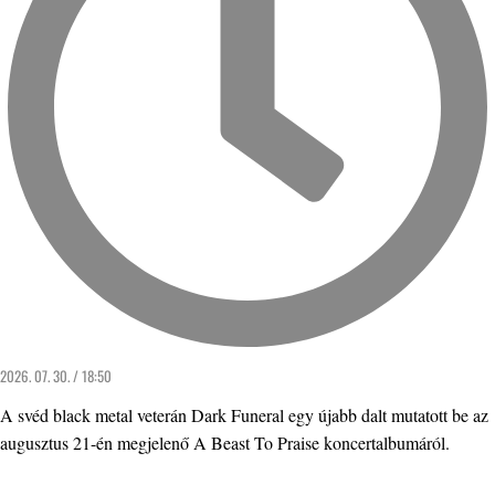
2026. 07. 30. / 18:50
A svéd black metal veterán Dark Funeral egy újabb dalt mutatott be az
augusztus 21-én megjelenő A Beast To Praise koncertalbumáról.