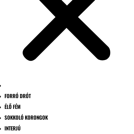
FORRÓ DRÓT
ÉLŐ FÉM
SOKKOLÓ KORONGOK
INTERJÚ