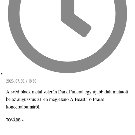
2026. 07. 30. / 18:50
A svéd black metal veterán Dark Funeral egy újabb dalt mutatott
be az augusztus 21-én megjelenő A Beast To Praise
koncertalbumáról.
TOVÁBB »