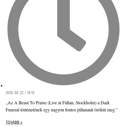
2026. 06. 22. / 19:16
„Az A Beast To Praise (Live at Fållan, Stockholm) a Dark
Funeral történetének egy nagyon fontos pillanatát örökíti meg.”
TOVÁBB »