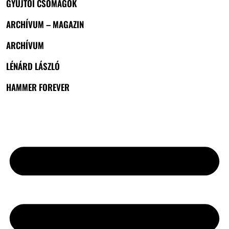
GYŰJTŐI CSOMAGOK
ARCHÍVUM – MAGAZIN
ARCHÍVUM
LÉNÁRD LÁSZLÓ
HAMMER FOREVER