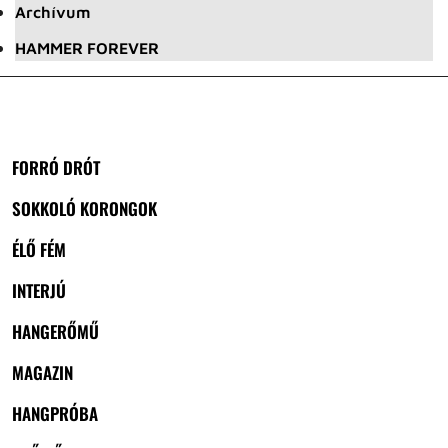
Archívum
HAMMER FOREVER
FORRÓ DRÓT
SOKKOLÓ KORONGOK
ÉLŐ FÉM
INTERJÚ
HANGERŐMŰ
MAGAZIN
HANGPRÓBA