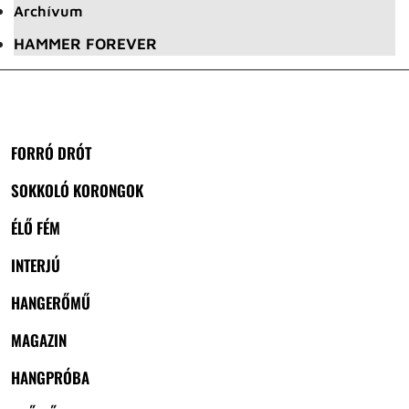
Archívum
HAMMER FOREVER
FORRÓ DRÓT
SOKKOLÓ KORONGOK
ÉLŐ FÉM
INTERJÚ
HANGERŐMŰ
MAGAZIN
HANGPRÓBA