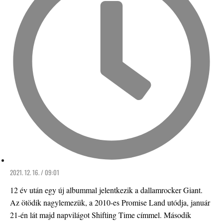
2021. 12. 16. / 09:01
12 év után egy új albummal jelentkezik a dallamrocker Giant.
Az ötödik nagylemezük, a 2010-es Promise Land utódja, január
21-én lát majd napvilágot Shifting Time címmel. Második