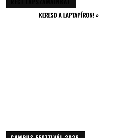
RÉGI LAPSZÁMAINKAT
KERESD A LAPTAPÍRON! »
CAMPUS FESZTIVÁL 2026