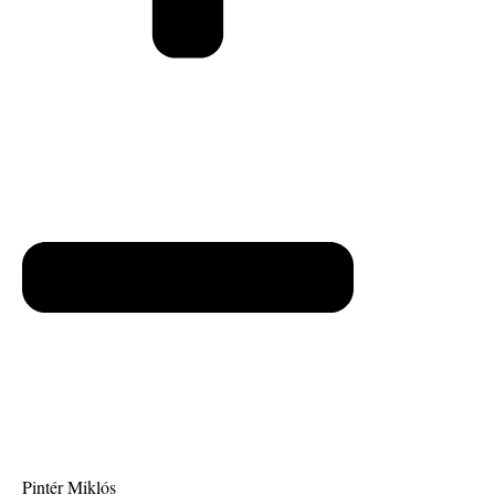
Pintér Miklós