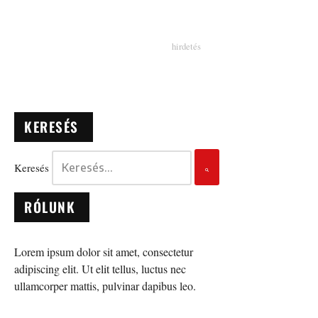
KERESÉS
Keresés
RÓLUNK
Lorem ipsum dolor sit amet, consectetur
adipiscing elit. Ut elit tellus, luctus nec
ullamcorper mattis, pulvinar dapibus leo.