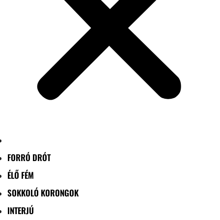
FORRÓ DRÓT
ÉLŐ FÉM
SOKKOLÓ KORONGOK
INTERJÚ