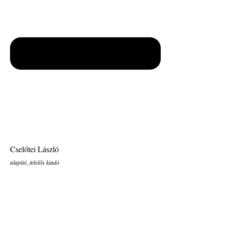
Cselőtei László
alapító, felelős kiadó