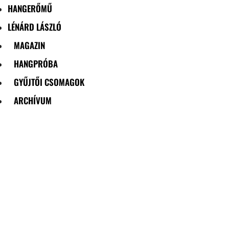
HANGERŐMŰ
LÉNÁRD LÁSZLÓ
MAGAZIN
HANGPRÓBA
GYŰJTŐI CSOMAGOK
ARCHÍVUM