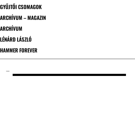
GYŰJTŐI CSOMAGOK
ARCHÍVUM – MAGAZIN
ARCHÍVUM
LÉNÁRD LÁSZLÓ
HAMMER FOREVER
CÍMKE: DAN HUFF