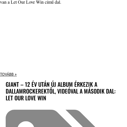
van a Let Our Love Win című dal.
TOVÁBB »
GIANT – 12 ÉV UTÁN ÚJ ALBUM ÉRKEZIK A
DALLAMROCKEREKTŐL, VIDEÓVAL A MÁSODIK DAL:
LET OUR LOVE WIN