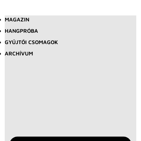
MAGAZIN
HANGPRÓBA
GYŰJTŐI CSOMAGOK
ARCHÍVUM