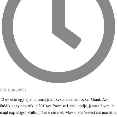
2021. 12. 16. / 09:01
12 év után egy új albummal jelentkezik a dallamrocker Giant. Az
ötödik nagylemezük, a 2010-es Promise Land utódja, január 21-én lát
majd napvilágot Shifting Time címmel. Második előzetesként már itt is