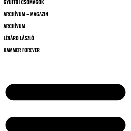
GYŰJTŐI CSOMAGOK
ARCHÍVUM – MAGAZIN
ARCHÍVUM
LÉNÁRD LÁSZLÓ
HAMMER FOREVER