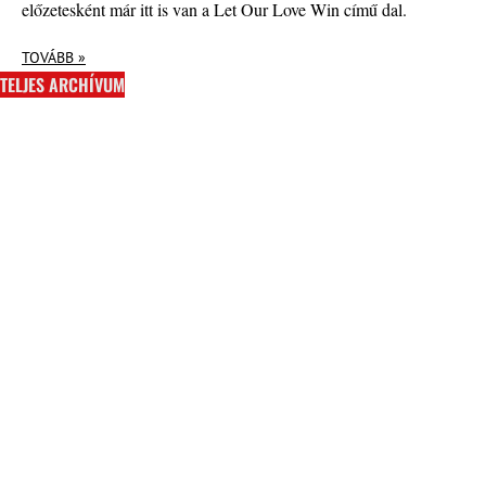
előzetesként már itt is van a Let Our Love Win című dal.
TOVÁBB »
TELJES ARCHÍVUM