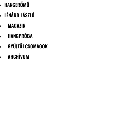
HANGERŐMŰ
LÉNÁRD LÁSZLÓ
MAGAZIN
HANGPRÓBA
GYŰJTŐI CSOMAGOK
ARCHÍVUM