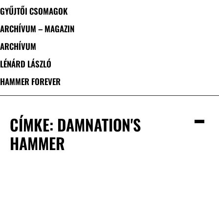
GYŰJTŐI CSOMAGOK
ARCHÍVUM – MAGAZIN
ARCHÍVUM
LÉNÁRD LÁSZLÓ
HAMMER FOREVER
CÍMKE: DAMNATION'S
HAMMER