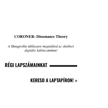
CORONER: Dissonance Theory
A Hangpróba táblázatot megtalálod az októberi
digitális különszámban!
RÉGI LAPSZÁMAINKAT
KERESD A LAPTAPÍRON! »