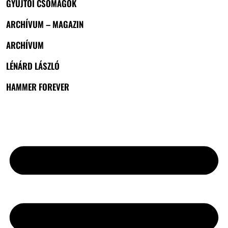
GYŰJTŐI CSOMAGOK
ARCHÍVUM – MAGAZIN
ARCHÍVUM
LÉNÁRD LÁSZLÓ
HAMMER FOREVER