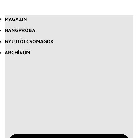
MAGAZIN
HANGPRÓBA
GYŰJTŐI CSOMAGOK
ARCHÍVUM