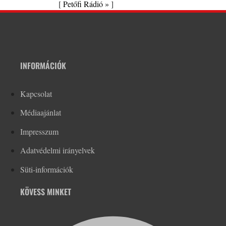
[
Petőfi Rádió »
]
INFORMÁCIÓK
Kapcsolat
Médiaajánlat
Impresszum
Adatvédelmi irányelvek
Süti-információk
KÖVESS MINKET