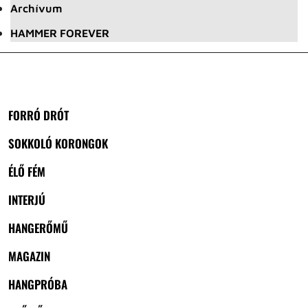
Archívum
HAMMER FOREVER
FORRÓ DRÓT
SOKKOLÓ KORONGOK
ÉLŐ FÉM
INTERJÚ
HANGERŐMŰ
MAGAZIN
HANGPRÓBA