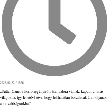
2023. 07. 22. / 17:36
„Sutter Cane, a horrorregényíró írásai valóra válnak: kaput nyit más
világokba, így lehetővé téve, hogy leírhatatlan borzalmak áramoljanak
a mi valóságunkba.”