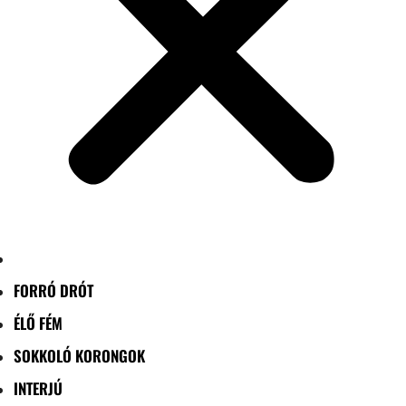
FORRÓ DRÓT
ÉLŐ FÉM
SOKKOLÓ KORONGOK
INTERJÚ