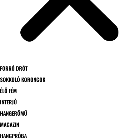
FORRÓ DRÓT
SOKKOLÓ KORONGOK
ÉLŐ FÉM
INTERJÚ
HANGERŐMŰ
MAGAZIN
HANGPRÓBA