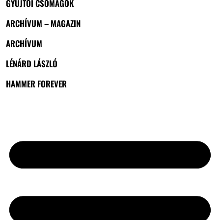
GYŰJTŐI CSOMAGOK
ARCHÍVUM – MAGAZIN
ARCHÍVUM
LÉNÁRD LÁSZLÓ
HAMMER FOREVER