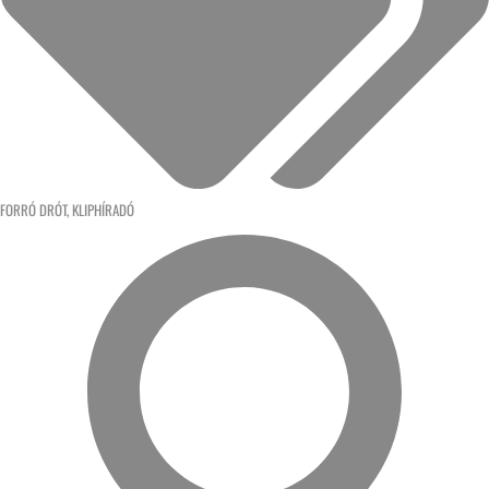
FORRÓ DRÓT
,
KLIPHÍRADÓ