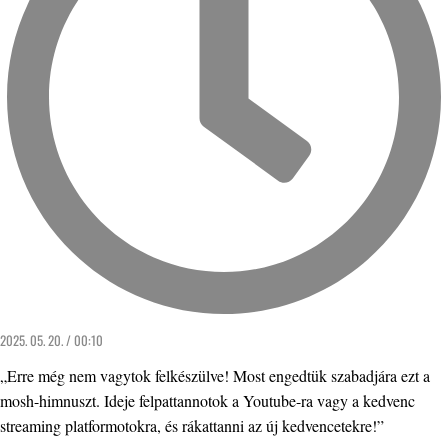
2025. 05. 20. / 00:10
„Erre még nem vagytok felkészülve! Most engedtük szabadjára ezt a
mosh-himnuszt. Ideje felpattannotok a Youtube-ra vagy a kedvenc
streaming platformotokra, és rákattanni az új kedvencetekre!”