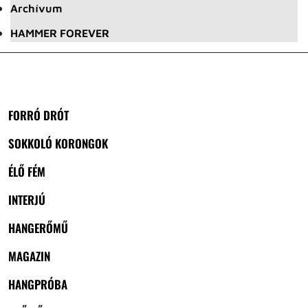
Archívum
HAMMER FOREVER
FORRÓ DRÓT
SOKKOLÓ KORONGOK
ÉLŐ FÉM
INTERJÚ
HANGERŐMŰ
MAGAZIN
HANGPRÓBA