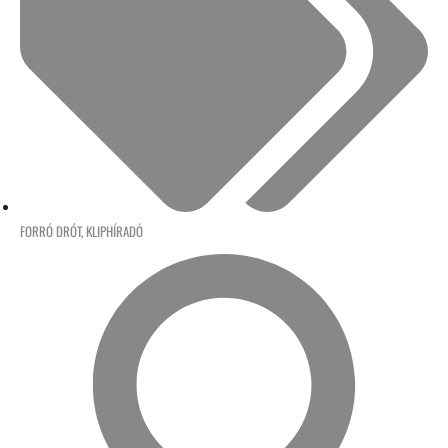
FORRÓ DRÓT
,
KLIPHÍRADÓ