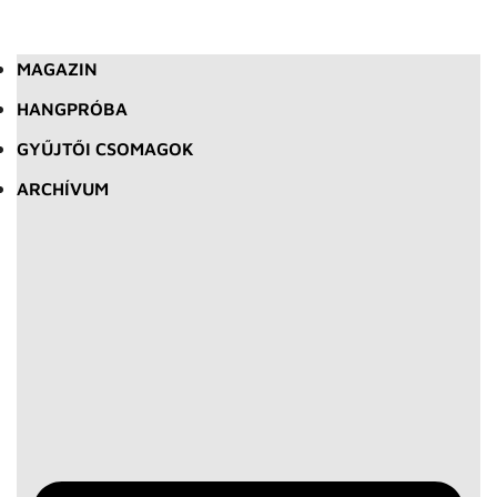
MAGAZIN
HANGPRÓBA
GYŰJTŐI CSOMAGOK
ARCHÍVUM