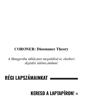
CORONER: Dissonance Theory
A Hangpróba táblázatot megtalálod az októberi
digitális különszámban!
RÉGI LAPSZÁMAINKAT
KERESD A LAPTAPÍRON! »