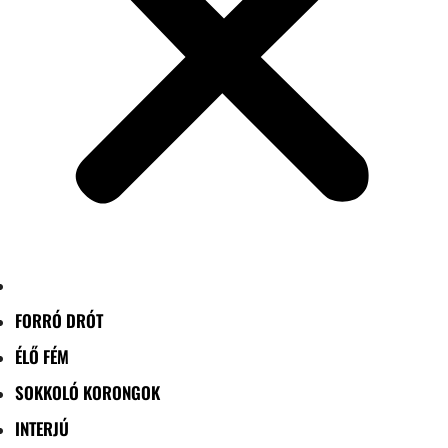
FORRÓ DRÓT
ÉLŐ FÉM
SOKKOLÓ KORONGOK
INTERJÚ