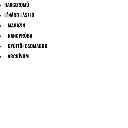
HANGERŐMŰ
LÉNÁRD LÁSZLÓ
MAGAZIN
HANGPRÓBA
GYŰJTŐI CSOMAGOK
ARCHÍVUM