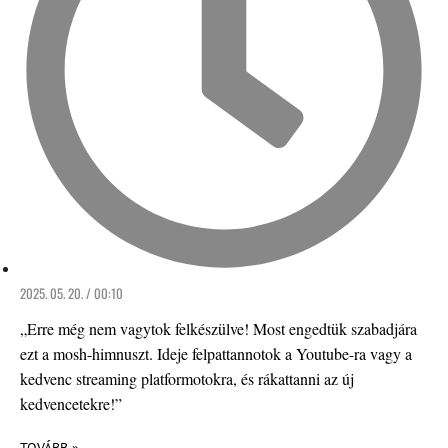
2025. 05. 20. / 00:10
„Erre még nem vagytok felkészülve! Most engedtük szabadjára
ezt a mosh-himnuszt. Ideje felpattannotok a Youtube-ra vagy a
kedvenc streaming platformotokra, és rákattanni az új
kedvencetekre!”