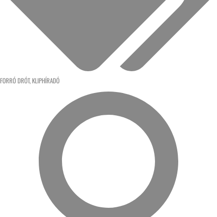
FORRÓ DRÓT
,
KLIPHÍRADÓ