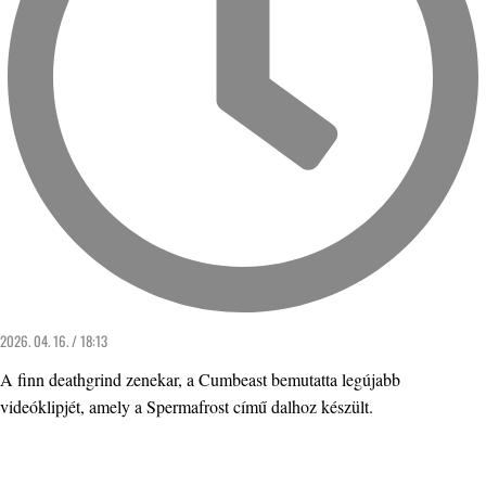
2026. 04. 16. / 18:13
A finn deathgrind zenekar, a Cumbeast bemutatta legújabb
videóklipjét, amely a Spermafrost című dalhoz készült.