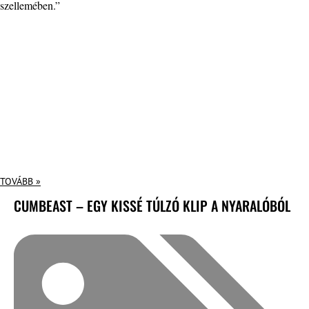
szellemében.”
TOVÁBB »
CUMBEAST – EGY KISSÉ TÚLZÓ KLIP A NYARALÓBÓL