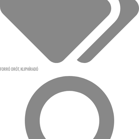
FORRÓ DRÓT
,
KLIPHÍRADÓ