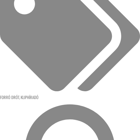
FORRÓ DRÓT
,
KLIPHÍRADÓ