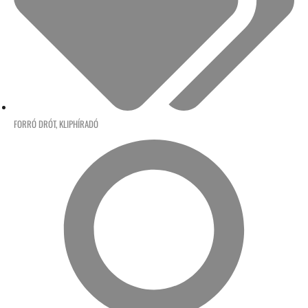
FORRÓ DRÓT
,
KLIPHÍRADÓ