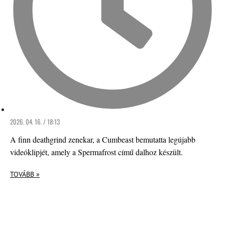
2026. 04. 16. / 18:13
A finn deathgrind zenekar, a Cumbeast bemutatta legújabb
videóklipjét, amely a Spermafrost című dalhoz készült.
TOVÁBB »