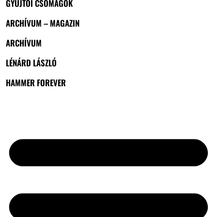
GYŰJTŐI CSOMAGOK
ARCHÍVUM – MAGAZIN
ARCHÍVUM
LÉNÁRD LÁSZLÓ
HAMMER FOREVER