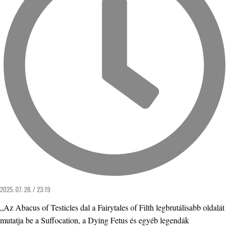
2025. 07. 28. / 23:19
„Az Abacus of Testicles dal a Fairytales of Filth legbrutálisabb oldalát
mutatja be a Suffocation, a Dying Fetus és egyéb legendák