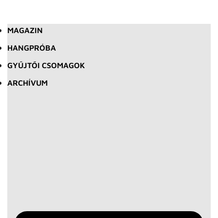
MAGAZIN
HANGPRÓBA
GYŰJTŐI CSOMAGOK
ARCHÍVUM