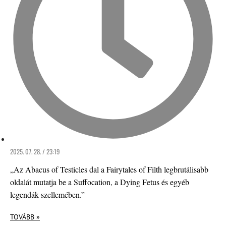
2025. 07. 28. / 23:19
„Az Abacus of Testicles dal a Fairytales of Filth legbrutálisabb
oldalát mutatja be a Suffocation, a Dying Fetus és egyéb
legendák szellemében.”
TOVÁBB »