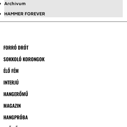
Archívum
HAMMER FOREVER
FORRÓ DRÓT
SOKKOLÓ KORONGOK
ÉLŐ FÉM
INTERJÚ
HANGERŐMŰ
MAGAZIN
HANGPRÓBA