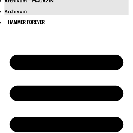
Archívum – MAGAZIN
Archívum
HAMMER FOREVER