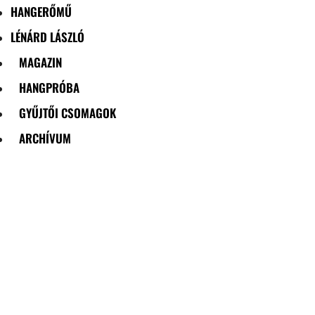
HANGERŐMŰ
LÉNÁRD LÁSZLÓ
MAGAZIN
HANGPRÓBA
GYŰJTŐI CSOMAGOK
ARCHÍVUM