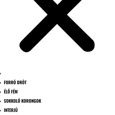
FORRÓ DRÓT
ÉLŐ FÉM
SOKKOLÓ KORONGOK
INTERJÚ