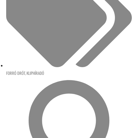
FORRÓ DRÓT
,
KLIPHÍRADÓ