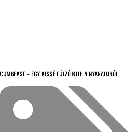
CUMBEAST – EGY KISSÉ TÚLZÓ KLIP A NYARALÓBÓL