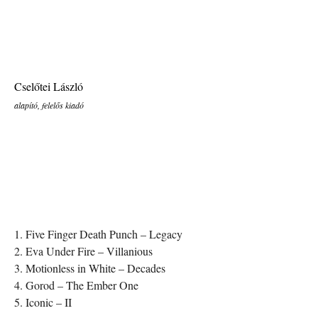
Cselőtei László
alapító, felelős kiadó
1. Five Finger Death Punch – Legacy
2. Eva Under Fire – Villanious
3. Motionless in White – Decades
4. Gorod – The Ember One
5. Iconic – II