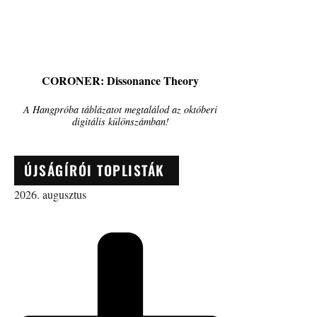
CORONER: Dissonance Theory
A Hangpróba táblázatot megtalálod az októberi
digitális különszámban!
ÚJSÁGÍRÓI TOPLISTÁK
2026. augusztus