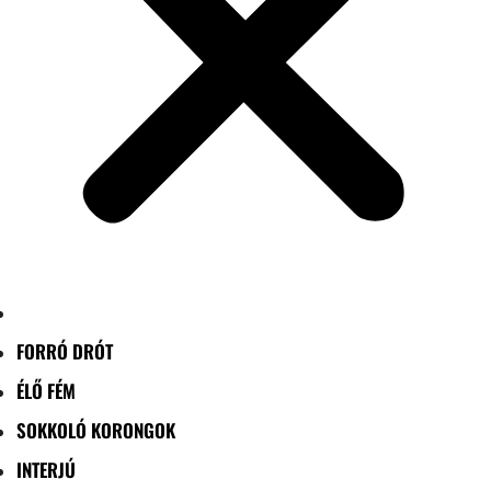
FORRÓ DRÓT
ÉLŐ FÉM
SOKKOLÓ KORONGOK
INTERJÚ