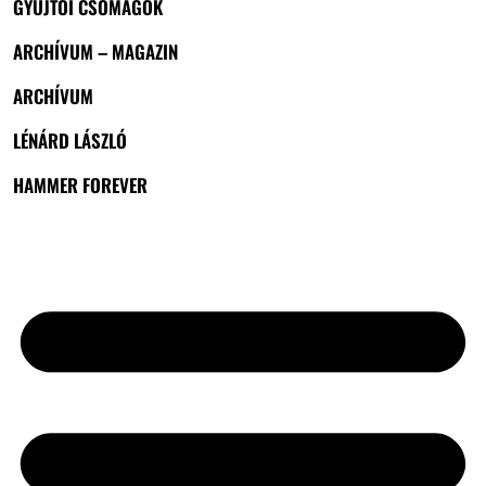
GYŰJTŐI CSOMAGOK
ARCHÍVUM – MAGAZIN
ARCHÍVUM
LÉNÁRD LÁSZLÓ
HAMMER FOREVER