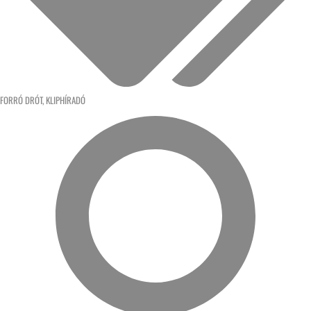
FORRÓ DRÓT
,
KLIPHÍRADÓ