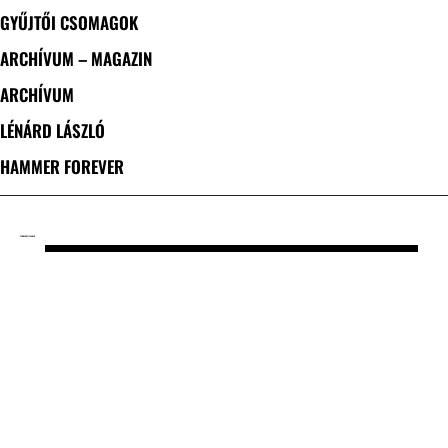
GYŰJTŐI CSOMAGOK
ARCHÍVUM – MAGAZIN
ARCHÍVUM
LÉNÁRD LÁSZLÓ
HAMMER FOREVER
CÍMKE: CULT LEADER