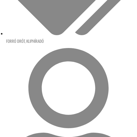
FORRÓ DRÓT
,
KLIPHÍRADÓ