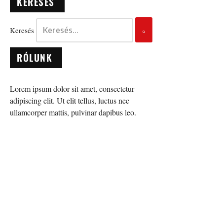
KERESÉS
Keresés
RÓLUNK
Lorem ipsum dolor sit amet, consectetur
adipiscing elit. Ut elit tellus, luctus nec
ullamcorper mattis, pulvinar dapibus leo.