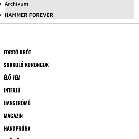
Archívum
HAMMER FOREVER
FORRÓ DRÓT
SOKKOLÓ KORONGOK
ÉLŐ FÉM
INTERJÚ
HANGERŐMŰ
MAGAZIN
HANGPRÓBA