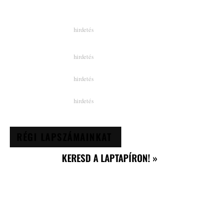
RÉGI LAPSZÁMAINKAT
KERESD A LAPTAPÍRON! »