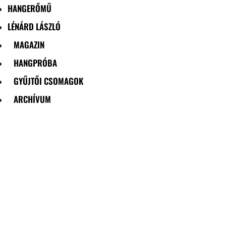
HANGERŐMŰ
LÉNÁRD LÁSZLÓ
MAGAZIN
HANGPRÓBA
GYŰJTŐI CSOMAGOK
ARCHÍVUM