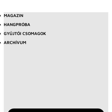
MAGAZIN
HANGPRÓBA
GYŰJTŐI CSOMAGOK
ARCHÍVUM