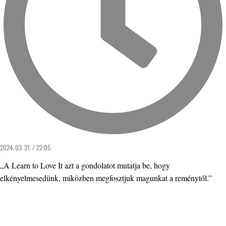
2024. 03. 31. / 22:05
„A Learn to Love It azt a gondolatot mutatja be, hogy
elkényelmesedünk, miközben megfosztjuk magunkat a reménytől.”