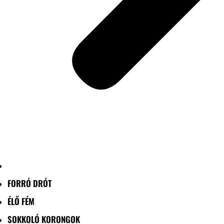
FORRÓ DRÓT
ÉLŐ FÉM
SOKKOLÓ KORONGOK