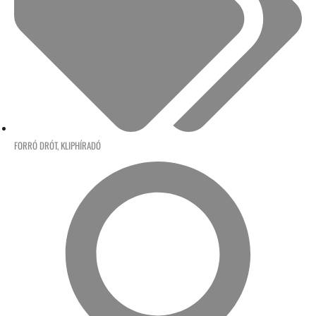
FORRÓ DRÓT
,
KLIPHÍRADÓ