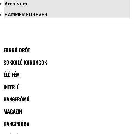
Archívum
HAMMER FOREVER
FORRÓ DRÓT
SOKKOLÓ KORONGOK
ÉLŐ FÉM
INTERJÚ
HANGERŐMŰ
MAGAZIN
HANGPRÓBA