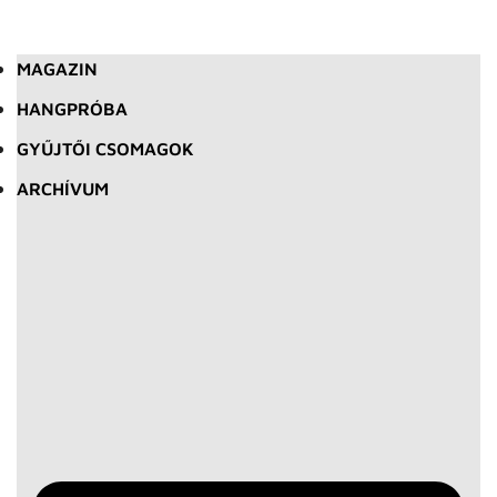
MAGAZIN
HANGPRÓBA
GYŰJTŐI CSOMAGOK
ARCHÍVUM