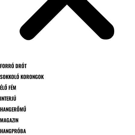
FORRÓ DRÓT
SOKKOLÓ KORONGOK
ÉLŐ FÉM
INTERJÚ
HANGERŐMŰ
MAGAZIN
HANGPRÓBA