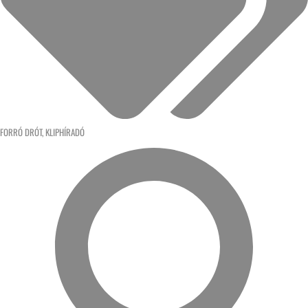
FORRÓ DRÓT
,
KLIPHÍRADÓ