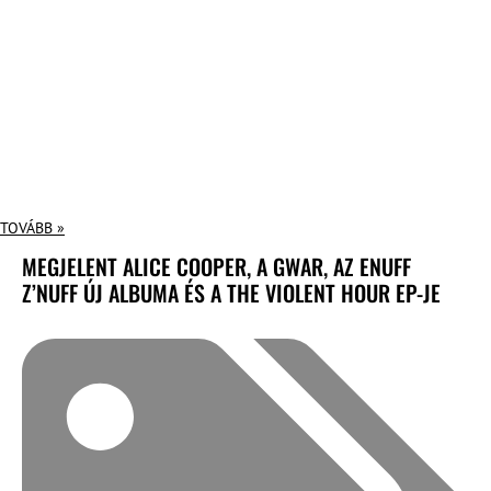
TOVÁBB »
MEGJELENT ALICE COOPER, A GWAR, AZ ENUFF
Z’NUFF ÚJ ALBUMA ÉS A THE VIOLENT HOUR EP-JE