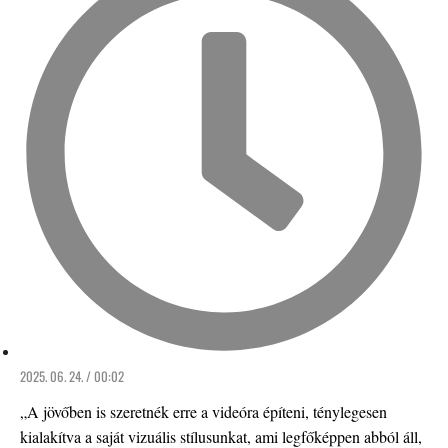
2025. 06. 24. / 00:02
„A jövőben is szeretnék erre a videóra építeni, ténylegesen
kialakítva a saját vizuális stílusunkat, ami legfőképpen abból áll,