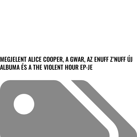
MEGJELENT ALICE COOPER, A GWAR, AZ ENUFF Z’NUFF ÚJ
ALBUMA ÉS A THE VIOLENT HOUR EP-JE