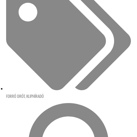
FORRÓ DRÓT
,
KLIPHÍRADÓ