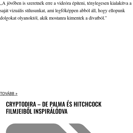
„A jövőben is szeretnék erre a videóra építeni, ténylegesen kialakítva a
saját vizuális stílusunkat, ami legfőképpen abból áll, hogy ellopunk
dolgokat olyanoktól, akik mostanra kimentek a divatból.”
TOVÁBB »
CRYPTODIRA – DE PALMA ÉS HITCHCOCK
FILMJEIBŐL INSPIRÁLÓDVA