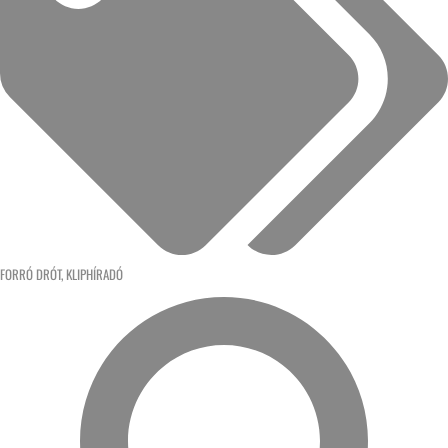
FORRÓ DRÓT
,
KLIPHÍRADÓ