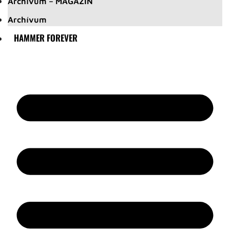
Archívum – MAGAZIN
Archívum
HAMMER FOREVER