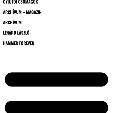
GYŰJTŐI CSOMAGOK
ARCHÍVUM – MAGAZIN
ARCHÍVUM
LÉNÁRD LÁSZLÓ
HAMMER FOREVER