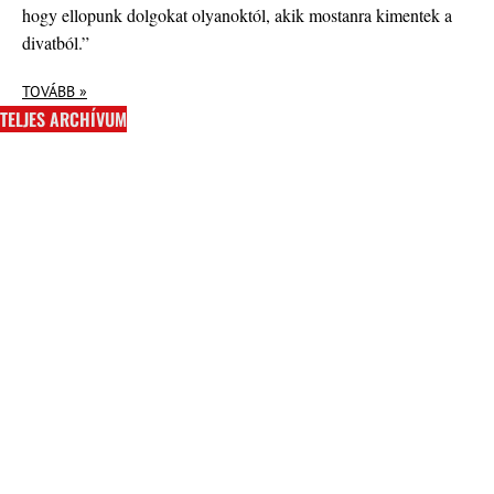
hogy ellopunk dolgokat olyanoktól, akik mostanra kimentek a
divatból.”
TOVÁBB »
TELJES ARCHÍVUM