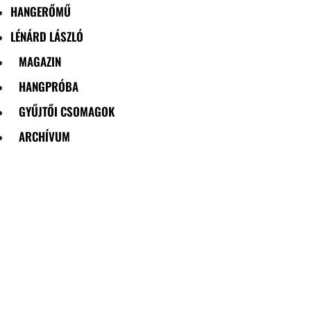
HANGERŐMŰ
LÉNÁRD LÁSZLÓ
MAGAZIN
HANGPRÓBA
GYŰJTŐI CSOMAGOK
ARCHÍVUM