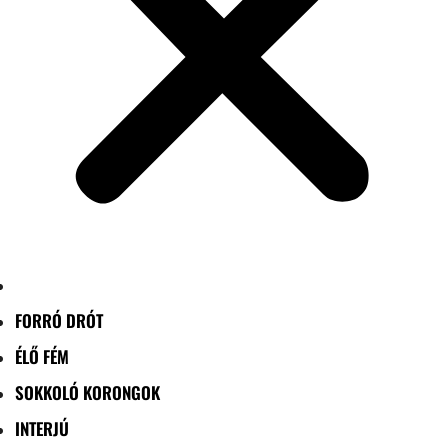
FORRÓ DRÓT
ÉLŐ FÉM
SOKKOLÓ KORONGOK
INTERJÚ