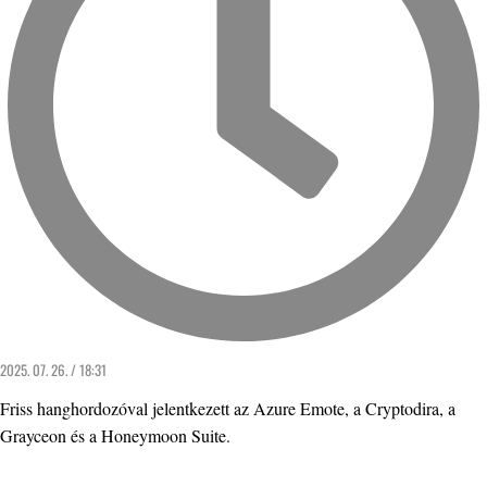
2025. 07. 26. / 18:31
Friss hanghordozóval jelentkezett az Azure Emote, a Cryptodira, a
Grayceon és a Honeymoon Suite.