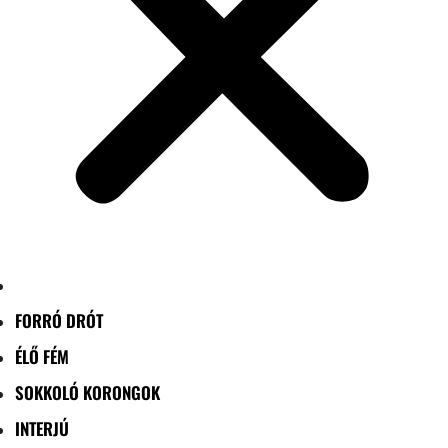
FORRÓ DRÓT
ÉLŐ FÉM
SOKKOLÓ KORONGOK
INTERJÚ