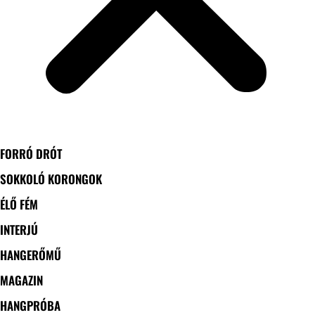
FORRÓ DRÓT
SOKKOLÓ KORONGOK
ÉLŐ FÉM
INTERJÚ
HANGERŐMŰ
MAGAZIN
HANGPRÓBA