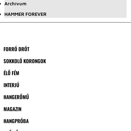
Archívum
HAMMER FOREVER
FORRÓ DRÓT
SOKKOLÓ KORONGOK
ÉLŐ FÉM
INTERJÚ
HANGERŐMŰ
MAGAZIN
HANGPRÓBA