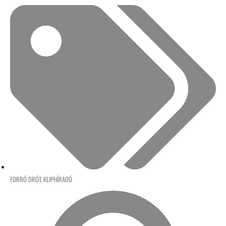
FORRÓ DRÓT
,
KLIPHÍRADÓ