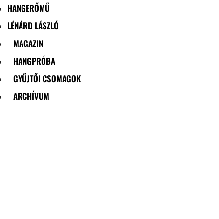
HANGERŐMŰ
LÉNÁRD LÁSZLÓ
MAGAZIN
HANGPRÓBA
GYŰJTŐI CSOMAGOK
ARCHÍVUM