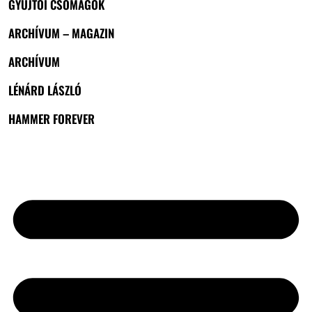
GYŰJTŐI CSOMAGOK
ARCHÍVUM – MAGAZIN
ARCHÍVUM
LÉNÁRD LÁSZLÓ
HAMMER FOREVER