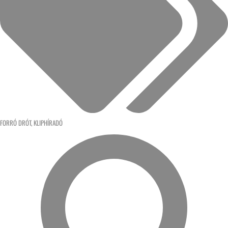
FORRÓ DRÓT
,
KLIPHÍRADÓ