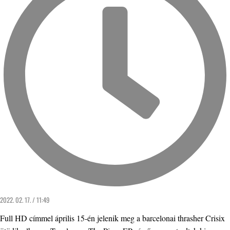
2022. 02. 17. / 11:49
Full HD címmel április 15-én jelenik meg a barcelonai thrasher Crisix