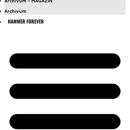
Archívum – MAGAZIN
Archívum
HAMMER FOREVER