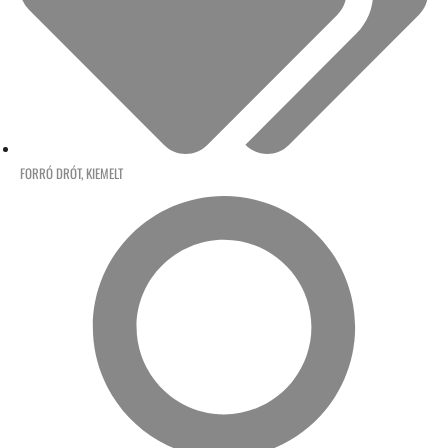
FORRÓ DRÓT
,
KIEMELT