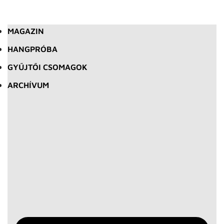
MAGAZIN
HANGPRÓBA
GYŰJTŐI CSOMAGOK
ARCHÍVUM