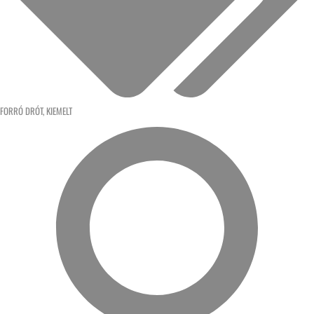
FORRÓ DRÓT
,
KIEMELT