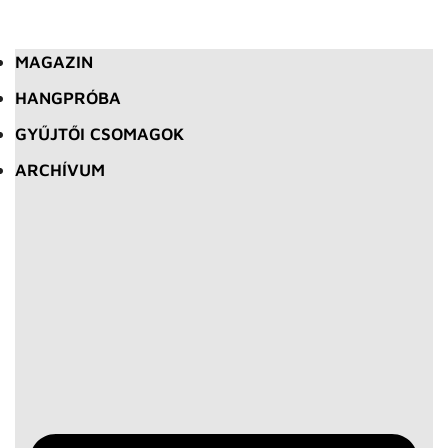
MAGAZIN
HANGPRÓBA
GYŰJTŐI CSOMAGOK
ARCHÍVUM