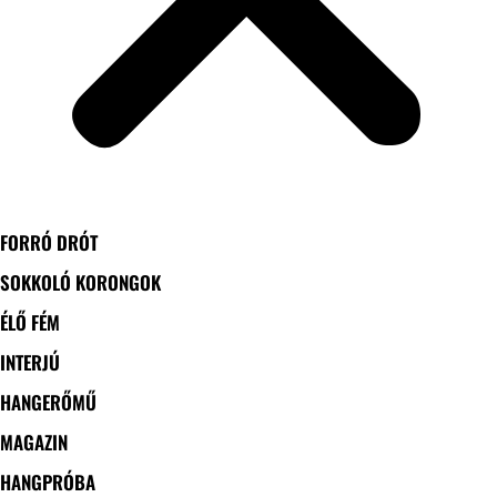
FORRÓ DRÓT
SOKKOLÓ KORONGOK
ÉLŐ FÉM
INTERJÚ
HANGERŐMŰ
MAGAZIN
HANGPRÓBA