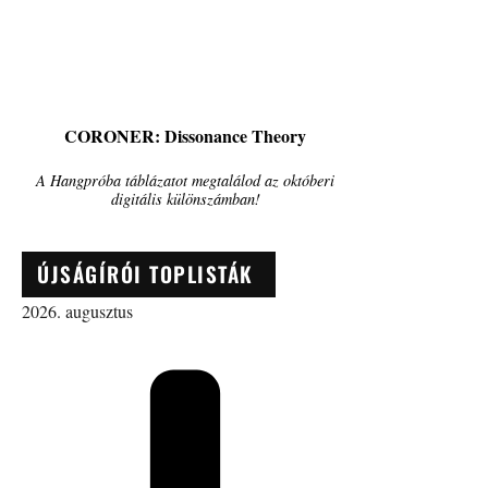
CORONER: Dissonance Theory
A Hangpróba táblázatot megtalálod az októberi
digitális különszámban!
ÚJSÁGÍRÓI TOPLISTÁK
2026. augusztus