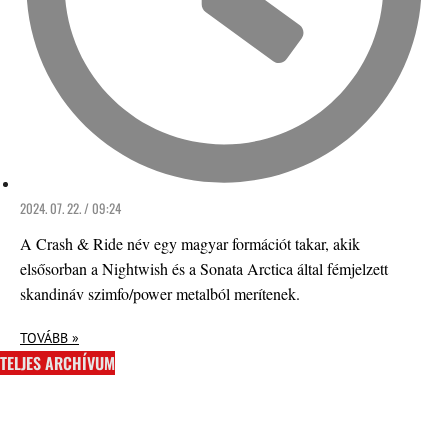
2024. 07. 22. / 09:24
A Crash & Ride név egy magyar formációt takar, akik
elsősorban a Nightwish és a Sonata Arctica által fémjelzett
skandináv szimfo/power metalból merítenek.
TOVÁBB »
TELJES ARCHÍVUM