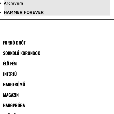
Archívum
HAMMER FOREVER
FORRÓ DRÓT
SOKKOLÓ KORONGOK
ÉLŐ FÉM
INTERJÚ
HANGERŐMŰ
MAGAZIN
HANGPRÓBA