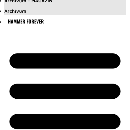
Archívum – MAGAZIN
Archívum
HAMMER FOREVER