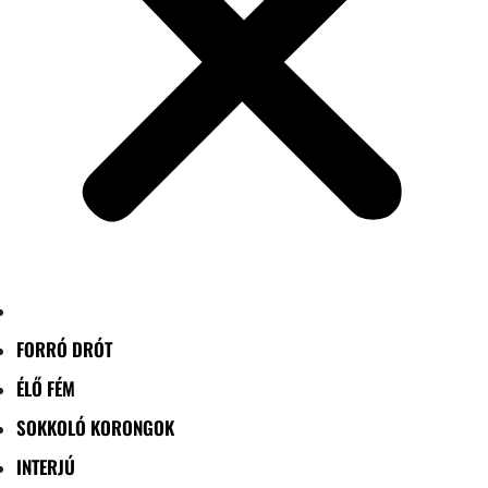
FORRÓ DRÓT
ÉLŐ FÉM
SOKKOLÓ KORONGOK
INTERJÚ