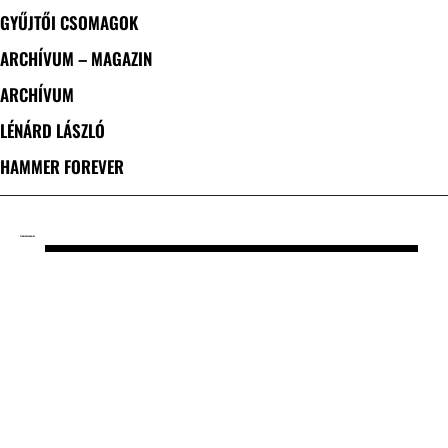
GYŰJTŐI CSOMAGOK
ARCHÍVUM – MAGAZIN
ARCHÍVUM
LÉNÁRD LÁSZLÓ
HAMMER FOREVER
CÍMKE: CRASH & RIDE