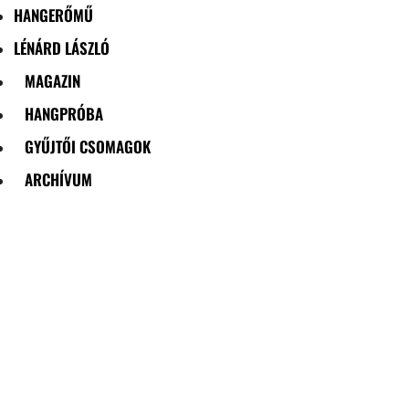
HANGERŐMŰ
LÉNÁRD LÁSZLÓ
MAGAZIN
HANGPRÓBA
GYŰJTŐI CSOMAGOK
ARCHÍVUM