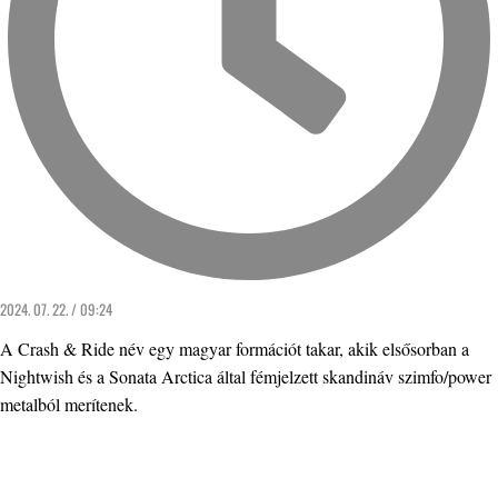
2024. 07. 22. / 09:24
A Crash & Ride név egy magyar formációt takar, akik elsősorban a
Nightwish és a Sonata Arctica által fémjelzett skandináv szimfo/power
metalból merítenek.