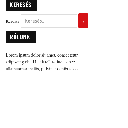
KERESÉS
Keresés
RÓLUNK
Lorem ipsum dolor sit amet, consectetur
adipiscing elit. Ut elit tellus, luctus nec
ullamcorper mattis, pulvinar dapibus leo.