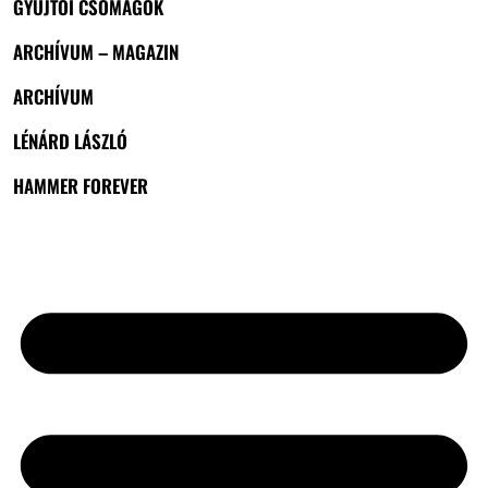
GYŰJTŐI CSOMAGOK
ARCHÍVUM – MAGAZIN
ARCHÍVUM
LÉNÁRD LÁSZLÓ
HAMMER FOREVER