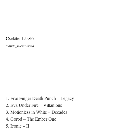
Cselőtei László
alapító, felelős kiadó
1. Five Finger Death Punch – Legacy
2. Eva Under Fire – Villanious
3. Motionless in White – Decades
4. Gorod – The Ember One
5. Iconic – II