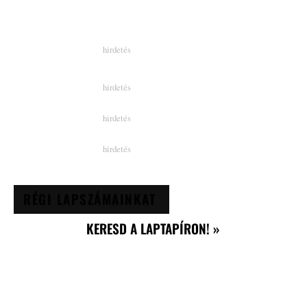
RÉGI LAPSZÁMAINKAT
KERESD A LAPTAPÍRON! »