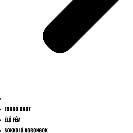
FORRÓ DRÓT
ÉLŐ FÉM
SOKKOLÓ KORONGOK