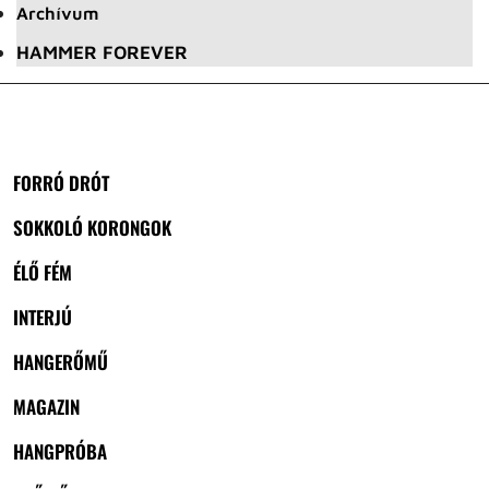
Archívum
HAMMER FOREVER
FORRÓ DRÓT
SOKKOLÓ KORONGOK
ÉLŐ FÉM
INTERJÚ
HANGERŐMŰ
MAGAZIN
HANGPRÓBA