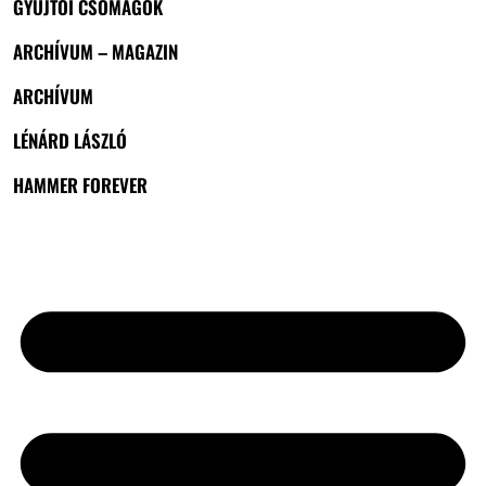
GYŰJTŐI CSOMAGOK
ARCHÍVUM – MAGAZIN
ARCHÍVUM
LÉNÁRD LÁSZLÓ
HAMMER FOREVER