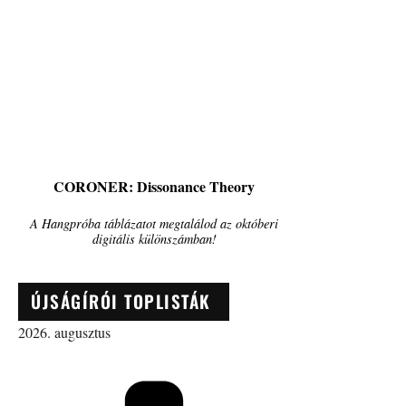
CORONER: Dissonance Theory
A Hangpróba táblázatot megtalálod az októberi
digitális különszámban!
ÚJSÁGÍRÓI TOPLISTÁK
2026. augusztus