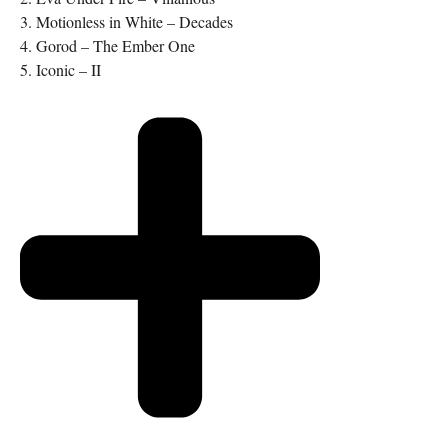
3. Motionless in White – Decades
4. Gorod – The Ember One
5. Iconic – II