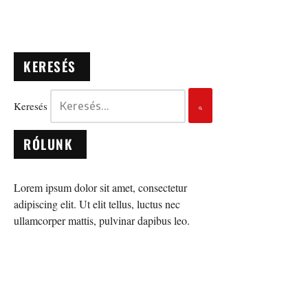
KERESÉS
Keresés
RÓLUNK
Lorem ipsum dolor sit amet, consectetur
adipiscing elit. Ut elit tellus, luctus nec
ullamcorper mattis, pulvinar dapibus leo.