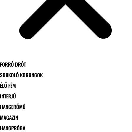
FORRÓ DRÓT
SOKKOLÓ KORONGOK
ÉLŐ FÉM
INTERJÚ
HANGERŐMŰ
MAGAZIN
HANGPRÓBA