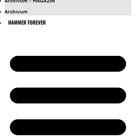
Archívum – MAGAZIN
Archívum
HAMMER FOREVER