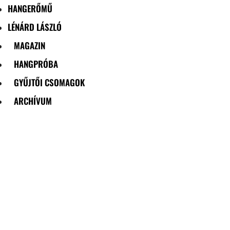
HANGERŐMŰ
LÉNÁRD LÁSZLÓ
MAGAZIN
HANGPRÓBA
GYŰJTŐI CSOMAGOK
ARCHÍVUM