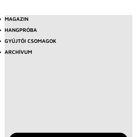
MAGAZIN
HANGPRÓBA
GYŰJTŐI CSOMAGOK
ARCHÍVUM