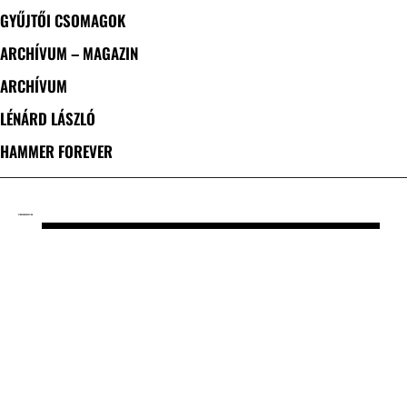
GYŰJTŐI CSOMAGOK
ARCHÍVUM – MAGAZIN
ARCHÍVUM
LÉNÁRD LÁSZLÓ
HAMMER FOREVER
CÍMKE: CONVOCATION