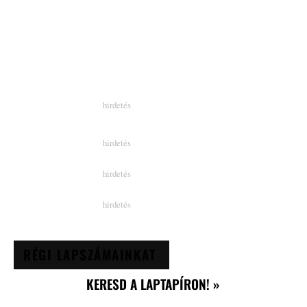
RÉGI LAPSZÁMAINKAT
KERESD A LAPTAPÍRON! »