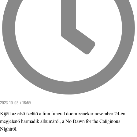
2023. 10. 05. / 16:59
Kijött az első ízelítő a finn funeral doom zenekar november 24-én
megjelenő harmadik albumáról, a No Dawn for the Caliginous
Nightról.