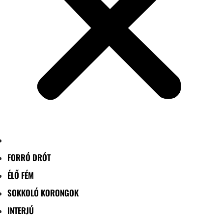
FORRÓ DRÓT
ÉLŐ FÉM
SOKKOLÓ KORONGOK
INTERJÚ