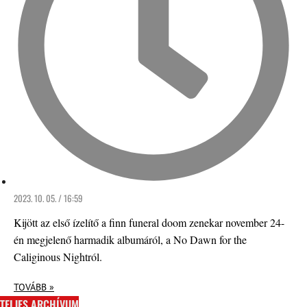
2023. 10. 05. / 16:59
Kijött az első ízelítő a finn funeral doom zenekar november 24-
én megjelenő harmadik albumáról, a No Dawn for the
Caliginous Nightról.
TOVÁBB »
TELJES ARCHÍVUM