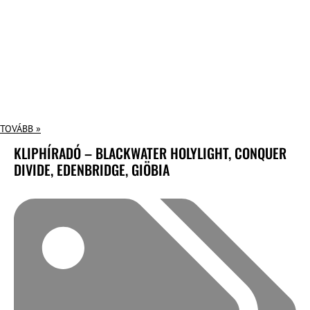
TOVÁBB »
KLIPHÍRADÓ – BLACKWATER HOLYLIGHT, CONQUER
DIVIDE, EDENBRIDGE, GIÖBIA