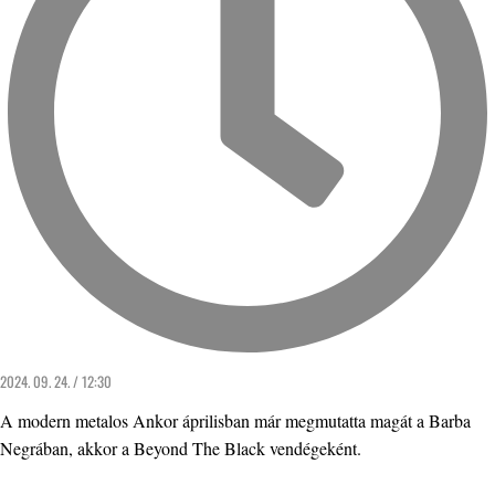
2024. 09. 24. / 12:30
A modern metalos Ankor áprilisban már megmutatta magát a Barba
Negrában, akkor a Beyond The Black vendégeként.