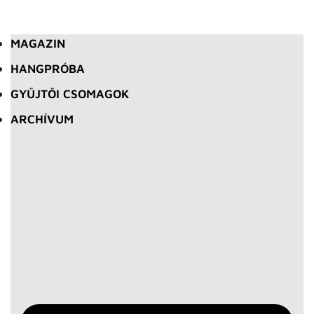
MAGAZIN
HANGPRÓBA
GYŰJTŐI CSOMAGOK
ARCHÍVUM