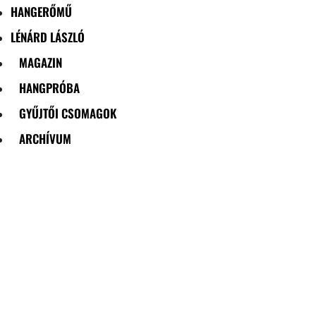
HANGERŐMŰ
LÉNÁRD LÁSZLÓ
MAGAZIN
HANGPRÓBA
GYŰJTŐI CSOMAGOK
ARCHÍVUM