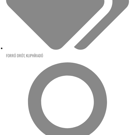
FORRÓ DRÓT
,
KLIPHÍRADÓ