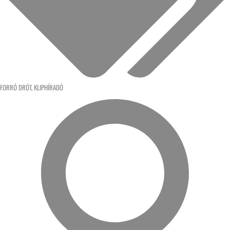
FORRÓ DRÓT
,
KLIPHÍRADÓ