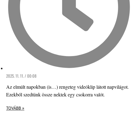
2025. 11. 11. / 00:08
Az elmúlt napokban (is…) rengeteg videóklip látott napvilágot.
Ezekből szedtünk össze nektek egy csokorra valót.
TOVÁBB »