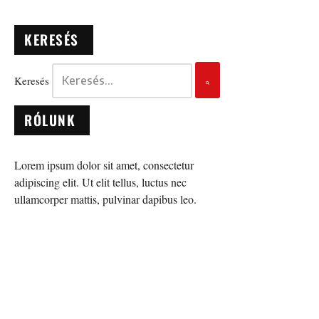
KERESÉS
Keresés
RÓLUNK
Lorem ipsum dolor sit amet, consectetur
adipiscing elit. Ut elit tellus, luctus nec
ullamcorper mattis, pulvinar dapibus leo.