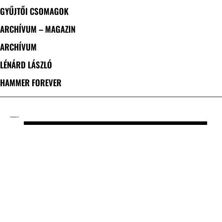
GYŰJTŐI CSOMAGOK
ARCHÍVUM – MAGAZIN
ARCHÍVUM
LÉNÁRD LÁSZLÓ
HAMMER FOREVER
CÍMKE: CONQUER DIVIDE