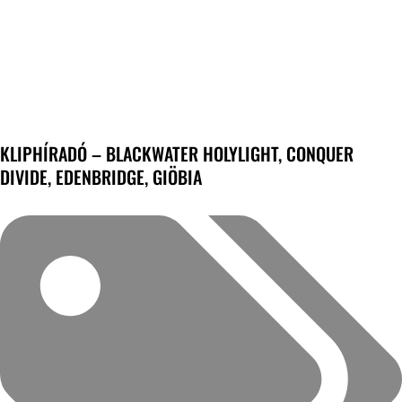
KLIPHÍRADÓ – BLACKWATER HOLYLIGHT, CONQUER
DIVIDE, EDENBRIDGE, GIÖBIA