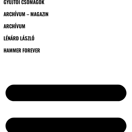
GYŰJTŐI CSOMAGOK
ARCHÍVUM – MAGAZIN
ARCHÍVUM
LÉNÁRD LÁSZLÓ
HAMMER FOREVER