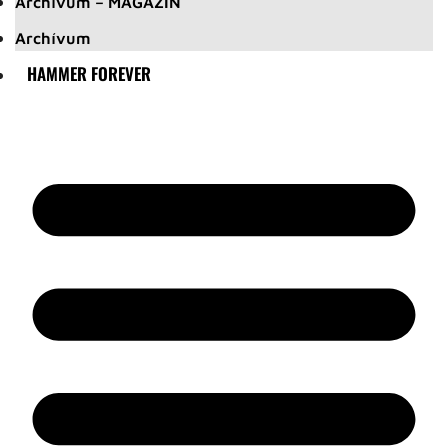
Archívum – MAGAZIN
Archívum
HAMMER FOREVER