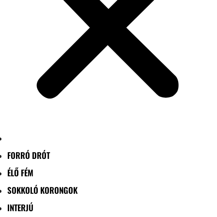
FORRÓ DRÓT
ÉLŐ FÉM
SOKKOLÓ KORONGOK
INTERJÚ