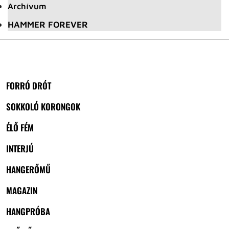
Archívum
HAMMER FOREVER
FORRÓ DRÓT
SOKKOLÓ KORONGOK
ÉLŐ FÉM
INTERJÚ
HANGERŐMŰ
MAGAZIN
HANGPRÓBA