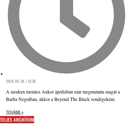
2024. 09. 24. / 12:30
A modern metalos Ankor áprilisban már megmutatta magát a
Barba Negrában, akkor a Beyond The Black vendégeként.
TOVÁBB »
TELJES ARCHÍVUM