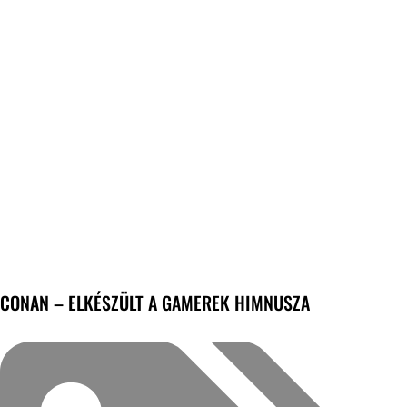
CONAN – ELKÉSZÜLT A GAMEREK HIMNUSZA