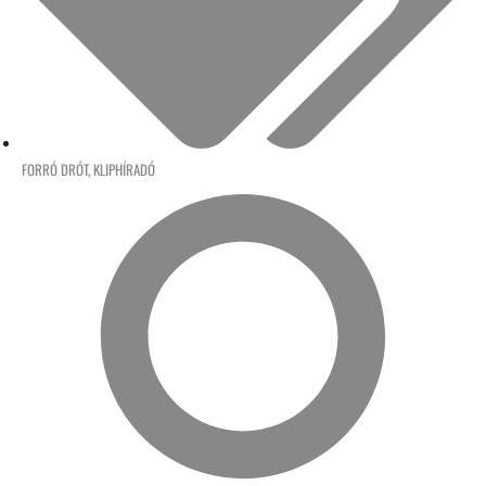
FORRÓ DRÓT
,
KLIPHÍRADÓ