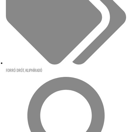
FORRÓ DRÓT
,
KLIPHÍRADÓ