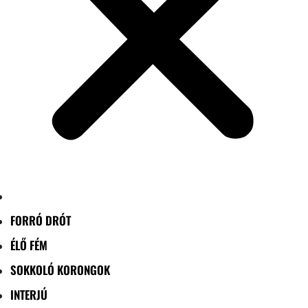
FORRÓ DRÓT
ÉLŐ FÉM
SOKKOLÓ KORONGOK
INTERJÚ