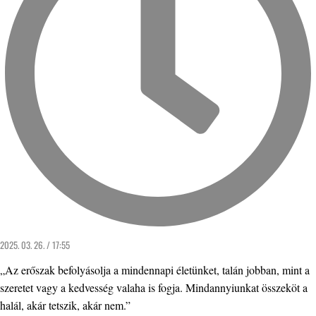
2025. 03. 26. / 17:55
„Az erőszak befolyásolja a mindennapi életünket, talán jobban, mint a
szeretet vagy a kedvesség valaha is fogja. Mindannyiunkat összeköt a
halál, akár tetszik, akár nem.”