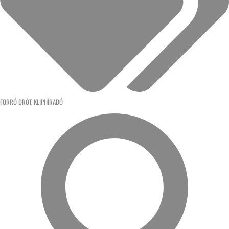
FORRÓ DRÓT
,
KLIPHÍRADÓ