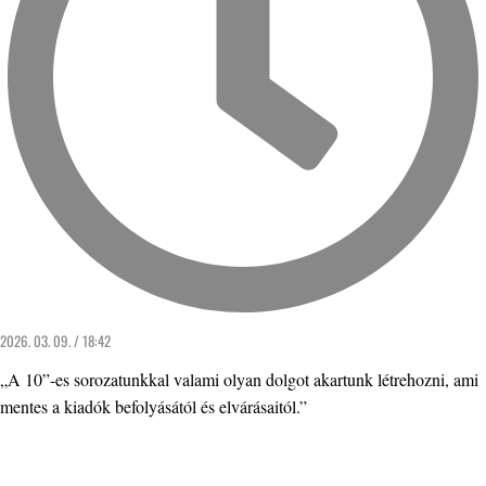
2026. 03. 09. / 18:42
„A 10”-es sorozatunkkal valami olyan dolgot akartunk létrehozni, ami
mentes a kiadók befolyásától és elvárásaitól.”