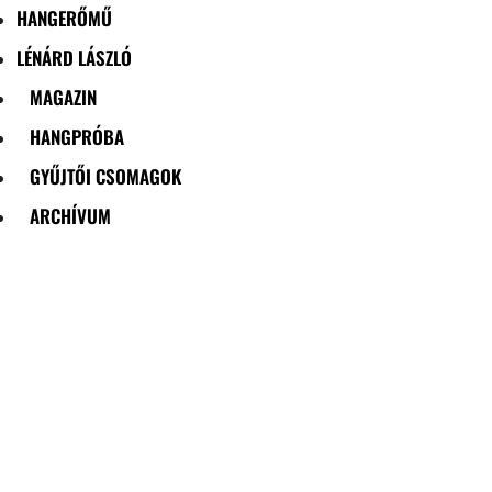
HANGERŐMŰ
LÉNÁRD LÁSZLÓ
MAGAZIN
HANGPRÓBA
GYŰJTŐI CSOMAGOK
ARCHÍVUM