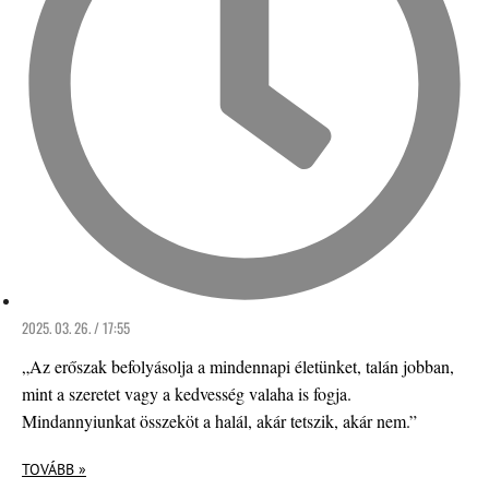
2025. 03. 26. / 17:55
„Az erőszak befolyásolja a mindennapi életünket, talán jobban,
mint a szeretet vagy a kedvesség valaha is fogja.
Mindannyiunkat összeköt a halál, akár tetszik, akár nem.”
TOVÁBB »