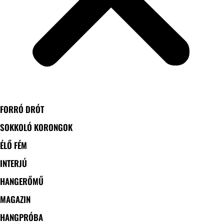
FORRÓ DRÓT
SOKKOLÓ KORONGOK
ÉLŐ FÉM
INTERJÚ
HANGERŐMŰ
MAGAZIN
HANGPRÓBA