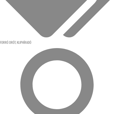
FORRÓ DRÓT
,
KLIPHÍRADÓ