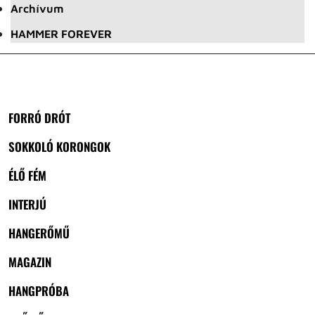
Archívum
HAMMER FOREVER
FORRÓ DRÓT
SOKKOLÓ KORONGOK
ÉLŐ FÉM
INTERJÚ
HANGERŐMŰ
MAGAZIN
HANGPRÓBA