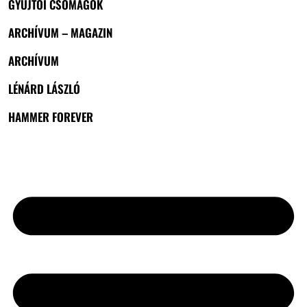
GYŰJTŐI CSOMAGOK
ARCHÍVUM – MAGAZIN
ARCHÍVUM
LÉNÁRD LÁSZLÓ
HAMMER FOREVER