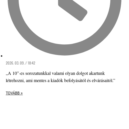
2026. 03. 09. / 18:42
„A 10”-es sorozatunkkal valami olyan dolgot akartunk
létrehozni, ami mentes a kiadók befolyásától és elvárásaitól.”
TOVÁBB »