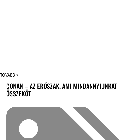
TOVÁBB »
CONAN – AZ ERŐSZAK, AMI MINDANNYIUNKAT
ÖSSZEKÖT