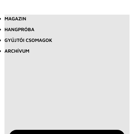
MAGAZIN
HANGPRÓBA
GYŰJTŐI CSOMAGOK
ARCHÍVUM