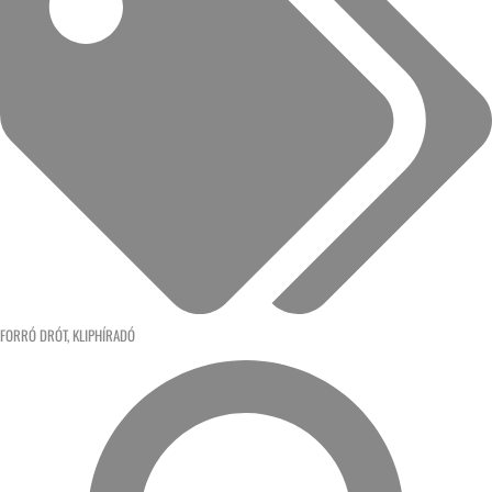
FORRÓ DRÓT
,
KLIPHÍRADÓ