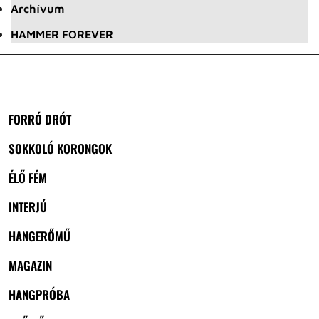
Archívum
HAMMER FOREVER
FORRÓ DRÓT
SOKKOLÓ KORONGOK
ÉLŐ FÉM
INTERJÚ
HANGERŐMŰ
MAGAZIN
HANGPRÓBA