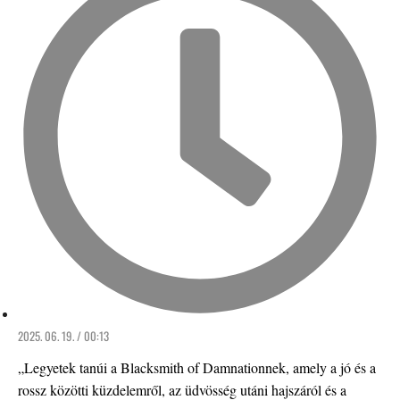
2025. 06. 19. / 00:13
„Legyetek tanúi a Blacksmith of Damnationnek, amely a jó és a
rossz közötti küzdelemről, az üdvösség utáni hajszáról és a