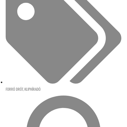
FORRÓ DRÓT
,
KLIPHÍRADÓ