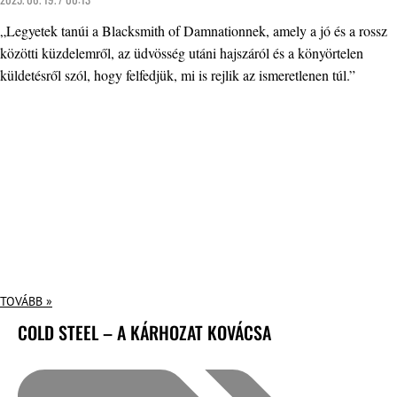
„Legyetek tanúi a Blacksmith of Damnationnek, amely a jó és a rossz
közötti küzdelemről, az üdvösség utáni hajszáról és a könyörtelen
küldetésről szól, hogy felfedjük, mi is rejlik az ismeretlenen túl.”
TOVÁBB »
COLD STEEL – A KÁRHOZAT KOVÁCSA