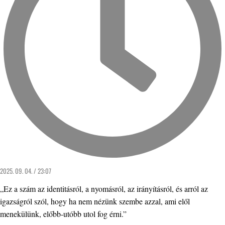
2025. 09. 04. / 23:07
„Ez a szám az identitásról, a nyomásról, az irányításról, és arról az
igazságról szól, hogy ha nem nézünk szembe azzal, ami elől
menekülünk, előbb-utóbb utol fog érni.”