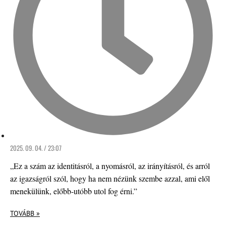
2025. 09. 04. / 23:07
„Ez a szám az identitásról, a nyomásról, az irányításról, és arról
az igazságról szól, hogy ha nem nézünk szembe azzal, ami elől
menekülünk, előbb-utóbb utol fog érni.”
TOVÁBB »