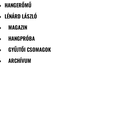
HANGERŐMŰ
LÉNÁRD LÁSZLÓ
MAGAZIN
HANGPRÓBA
GYŰJTŐI CSOMAGOK
ARCHÍVUM