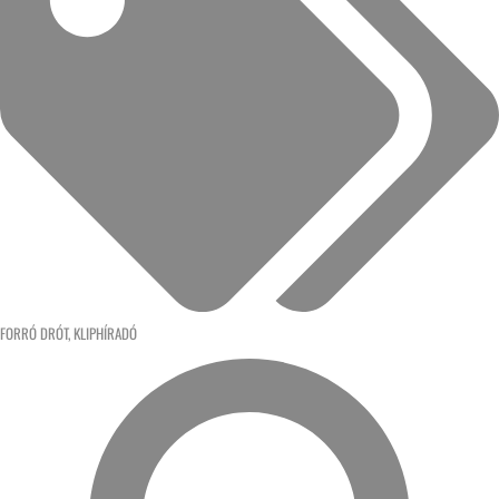
FORRÓ DRÓT
,
KLIPHÍRADÓ