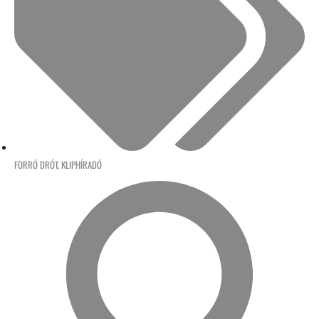
FORRÓ DRÓT
,
KLIPHÍRADÓ