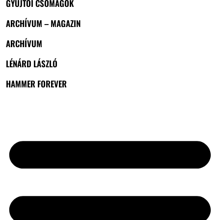
GYŰJTŐI CSOMAGOK
ARCHÍVUM – MAGAZIN
ARCHÍVUM
LÉNÁRD LÁSZLÓ
HAMMER FOREVER