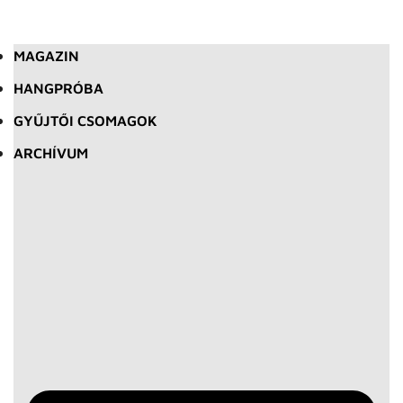
MAGAZIN
HANGPRÓBA
GYŰJTŐI CSOMAGOK
ARCHÍVUM