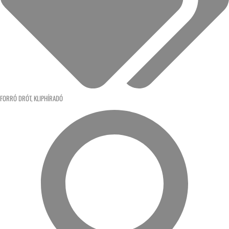
FORRÓ DRÓT
,
KLIPHÍRADÓ