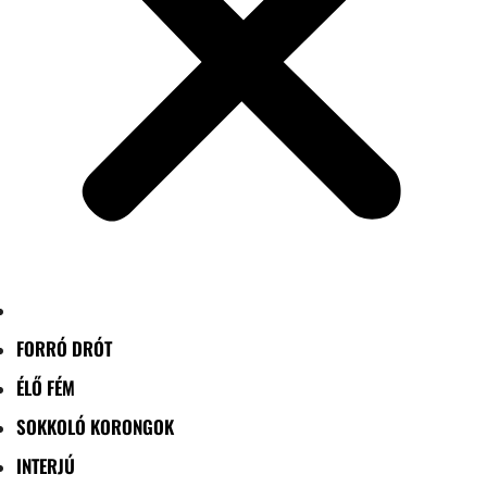
FORRÓ DRÓT
ÉLŐ FÉM
SOKKOLÓ KORONGOK
INTERJÚ