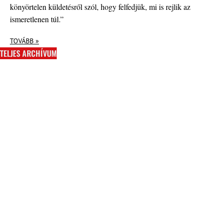
könyörtelen küldetésről szól, hogy felfedjük, mi is rejlik az
ismeretlenen túl.”
TOVÁBB »
TELJES ARCHÍVUM