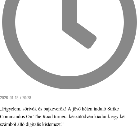
2026. 01. 15. / 20:28
„Figyelem, sörivók és bajkeverők! A jövő héten induló Strike
Commandos On The Road turnéra készülődvén kiadunk egy két
számból álló digitális kislemezt.”