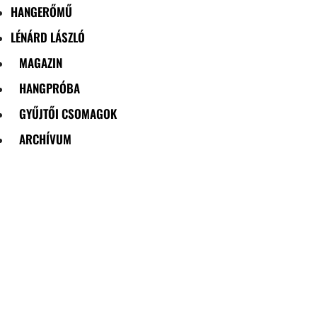
HANGERŐMŰ
LÉNÁRD LÁSZLÓ
MAGAZIN
HANGPRÓBA
GYŰJTŐI CSOMAGOK
ARCHÍVUM