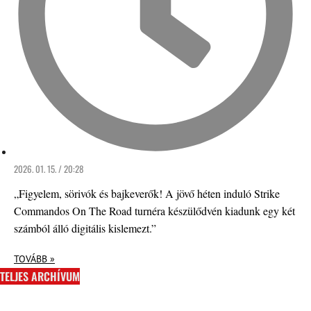
2026. 01. 15. / 20:28
„Figyelem, sörivók és bajkeverők! A jövő héten induló Strike
Commandos On The Road turnéra készülődvén kiadunk egy két
számból álló digitális kislemezt.”
TOVÁBB »
TELJES ARCHÍVUM