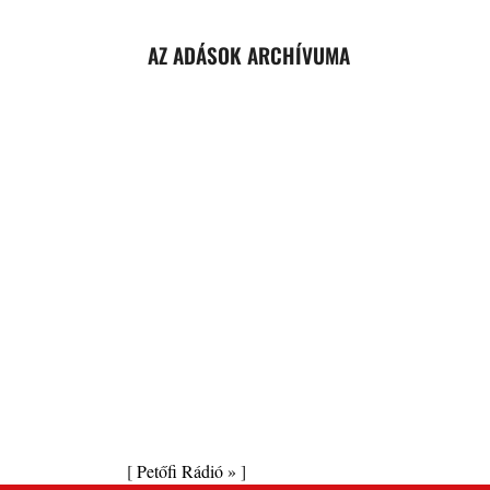
AZ ADÁSOK ARCHÍVUMA
[
Petőfi Rádió »
]