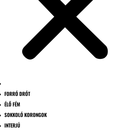
FORRÓ DRÓT
ÉLŐ FÉM
SOKKOLÓ KORONGOK
INTERJÚ