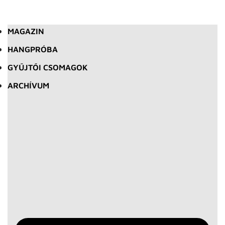
MAGAZIN
HANGPRÓBA
GYŰJTŐI CSOMAGOK
ARCHÍVUM