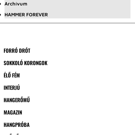
Archívum
HAMMER FOREVER
FORRÓ DRÓT
SOKKOLÓ KORONGOK
ÉLŐ FÉM
INTERJÚ
HANGERŐMŰ
MAGAZIN
HANGPRÓBA