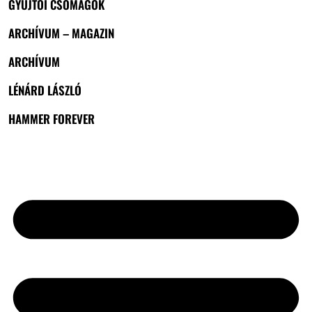
GYŰJTŐI CSOMAGOK
ARCHÍVUM – MAGAZIN
ARCHÍVUM
LÉNÁRD LÁSZLÓ
HAMMER FOREVER