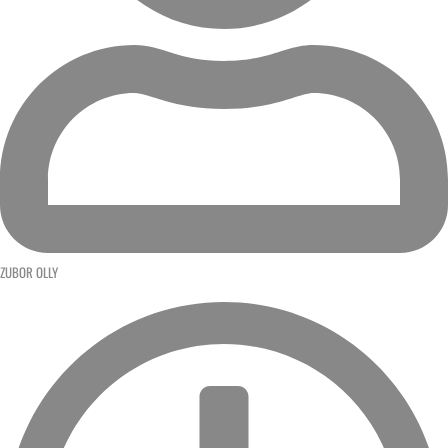
ZUBOR OLLY