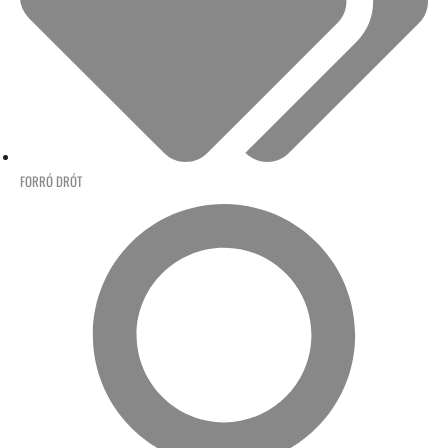
FORRÓ DRÓT