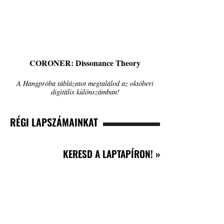
CORONER: Dissonance Theory
A Hangpróba táblázatot megtalálod az októberi
digitális különszámban!
RÉGI LAPSZÁMAINKAT
KERESD A LAPTAPÍRON! »