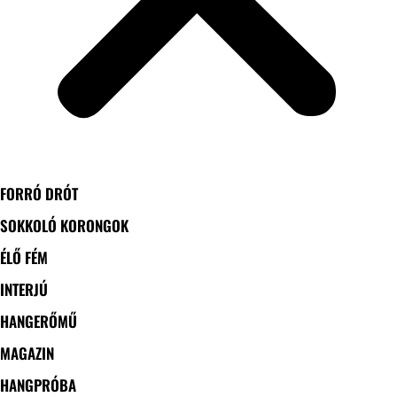
FORRÓ DRÓT
SOKKOLÓ KORONGOK
ÉLŐ FÉM
INTERJÚ
HANGERŐMŰ
MAGAZIN
HANGPRÓBA