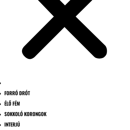
FORRÓ DRÓT
ÉLŐ FÉM
SOKKOLÓ KORONGOK
INTERJÚ