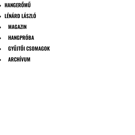
HANGERŐMŰ
LÉNÁRD LÁSZLÓ
MAGAZIN
HANGPRÓBA
GYŰJTŐI CSOMAGOK
ARCHÍVUM