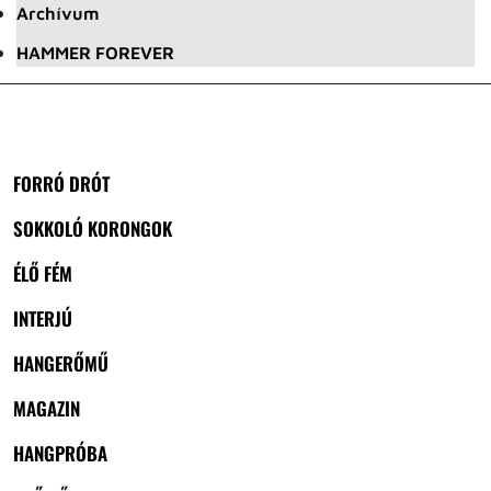
Archívum
HAMMER FOREVER
FORRÓ DRÓT
SOKKOLÓ KORONGOK
ÉLŐ FÉM
INTERJÚ
HANGERŐMŰ
MAGAZIN
HANGPRÓBA