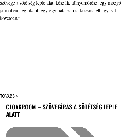
szövege a sötétség leple alatt készült, túlnyomórészt egy mozgó
járműben, leginkább egy-egy határvárosi kocsma elhagyását
követően.”
TOVÁBB »
CLOAKROOM – SZÖVEGÍRÁS A SÖTÉTSÉG LEPLE
ALATT