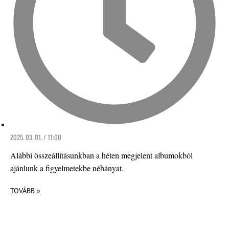
2025. 03. 01. / 11:00
Alábbi összeállításunkban a héten megjelent albumokból
ajánlunk a figyelmetekbe néhányat.
TOVÁBB »