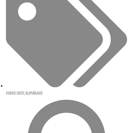
FORRÓ DRÓT
,
KLIPHÍRADÓ