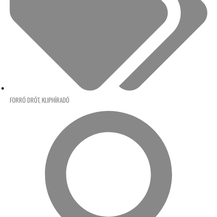
FORRÓ DRÓT
,
KLIPHÍRADÓ