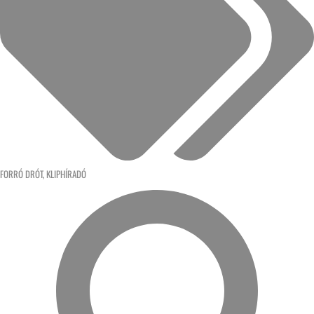
FORRÓ DRÓT
,
KLIPHÍRADÓ