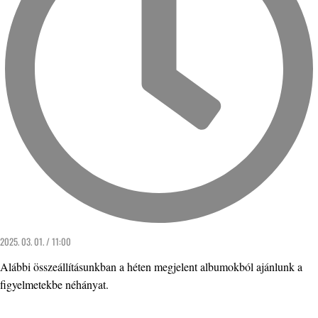
2025. 03. 01. / 11:00
Alábbi összeállításunkban a héten megjelent albumokból ajánlunk a
figyelmetekbe néhányat.