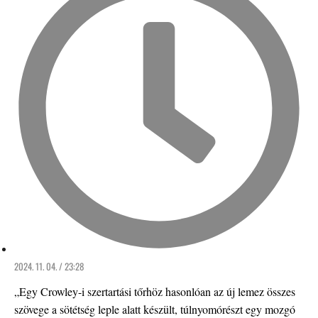
2024. 11. 04. / 23:28
„Egy Crowley-i szertartási tőrhöz hasonlóan az új lemez összes
szövege a sötétség leple alatt készült, túlnyomórészt egy mozgó