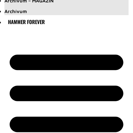
Archívum – MAGAZIN
Archívum
HAMMER FOREVER