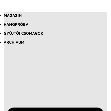
MAGAZIN
HANGPRÓBA
GYŰJTŐI CSOMAGOK
ARCHÍVUM