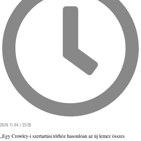
2024. 11. 04. / 23:28
„Egy Crowley-i szertartási tőrhöz hasonlóan az új lemez összes