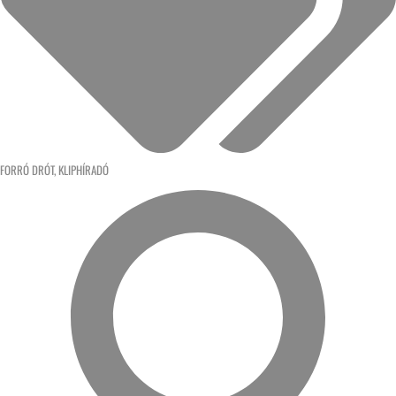
FORRÓ DRÓT
,
KLIPHÍRADÓ