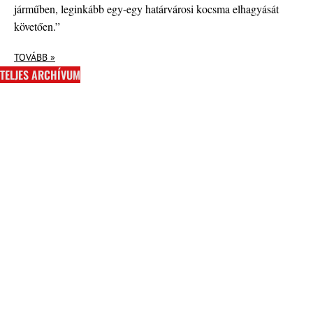
járműben, leginkább egy-egy határvárosi kocsma elhagyását
követően.”
TOVÁBB »
TELJES ARCHÍVUM