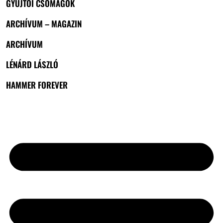
GYŰJTŐI CSOMAGOK
ARCHÍVUM – MAGAZIN
ARCHÍVUM
LÉNÁRD LÁSZLÓ
HAMMER FOREVER