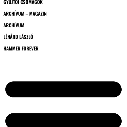
GYŰJTŐI CSOMAGOK
ARCHÍVUM – MAGAZIN
ARCHÍVUM
LÉNÁRD LÁSZLÓ
HAMMER FOREVER