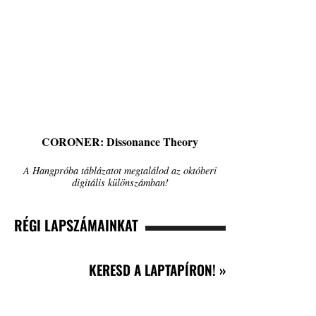
CORONER: Dissonance Theory
A Hangpróba táblázatot megtalálod az októberi
digitális különszámban!
RÉGI LAPSZÁMAINKAT
KERESD A LAPTAPÍRON! »