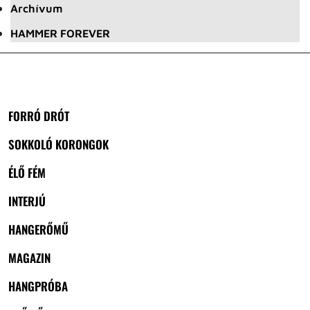
Archívum
HAMMER FOREVER
FORRÓ DRÓT
SOKKOLÓ KORONGOK
ÉLŐ FÉM
INTERJÚ
HANGERŐMŰ
MAGAZIN
HANGPRÓBA