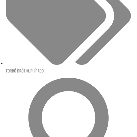
FORRÓ DRÓT
,
KLIPHÍRADÓ