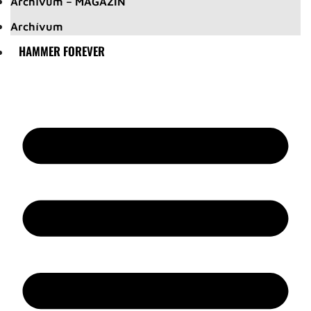
Archívum – MAGAZIN
Archívum
HAMMER FOREVER