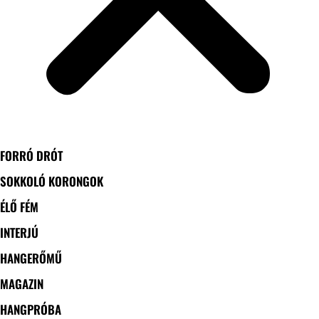
FORRÓ DRÓT
SOKKOLÓ KORONGOK
ÉLŐ FÉM
INTERJÚ
HANGERŐMŰ
MAGAZIN
HANGPRÓBA