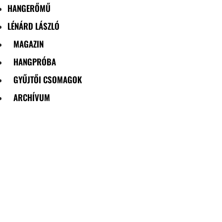
HANGERŐMŰ
LÉNÁRD LÁSZLÓ
MAGAZIN
HANGPRÓBA
GYŰJTŐI CSOMAGOK
ARCHÍVUM