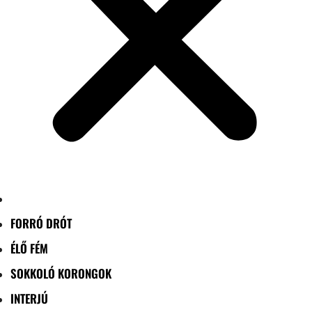
FORRÓ DRÓT
ÉLŐ FÉM
SOKKOLÓ KORONGOK
INTERJÚ