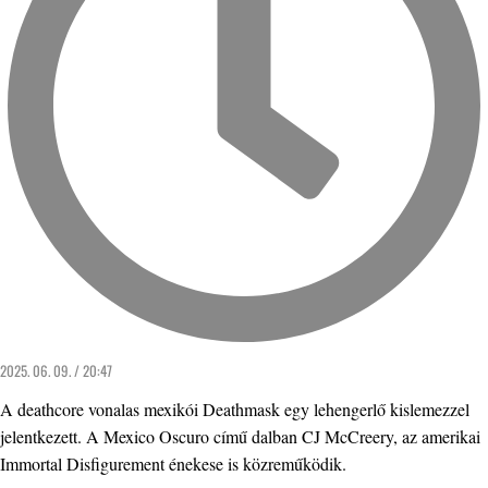
2025. 06. 09. / 20:47
A deathcore vonalas mexikói Deathmask egy lehengerlő kislemezzel
jelentkezett. A Mexico Oscuro című dalban CJ McCreery, az amerikai
Immortal Disfigurement énekese is közreműködik.