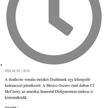
2025. 06. 09. / 20:47
A deathcore vonalas mexikói Deathmask egy lehengerlő
kislemezzel jelentkezett. A Mexico Oscuro című dalban CJ
McCreery, az amerikai Immortal Disfigurement énekese is
közreműködik.