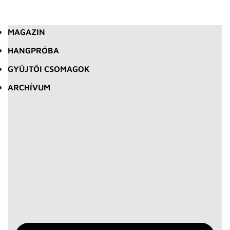
MAGAZIN
HANGPRÓBA
GYŰJTŐI CSOMAGOK
ARCHÍVUM