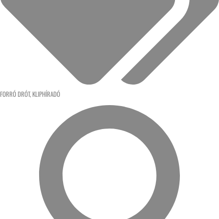
FORRÓ DRÓT
,
KLIPHÍRADÓ