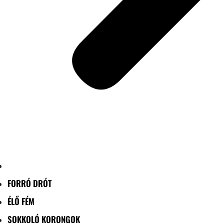
FORRÓ DRÓT
ÉLŐ FÉM
SOKKOLÓ KORONGOK