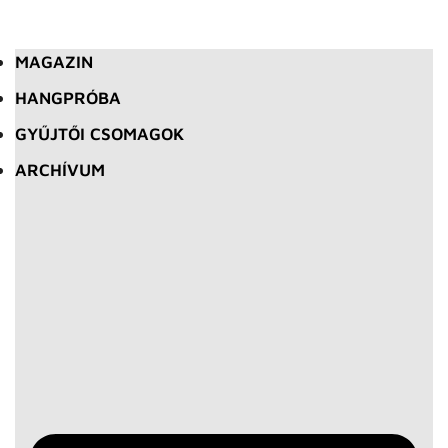
MAGAZIN
HANGPRÓBA
GYŰJTŐI CSOMAGOK
ARCHÍVUM