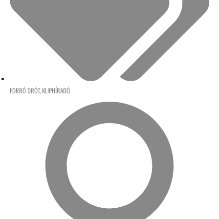
FORRÓ DRÓT
,
KLIPHÍRADÓ