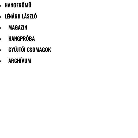
HANGERŐMŰ
LÉNÁRD LÁSZLÓ
MAGAZIN
HANGPRÓBA
GYŰJTŐI CSOMAGOK
ARCHÍVUM