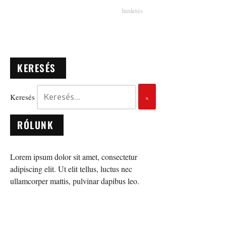
KERESÉS
Keresés
RÓLUNK
Lorem ipsum dolor sit amet, consectetur
adipiscing elit. Ut elit tellus, luctus nec
ullamcorper mattis, pulvinar dapibus leo.