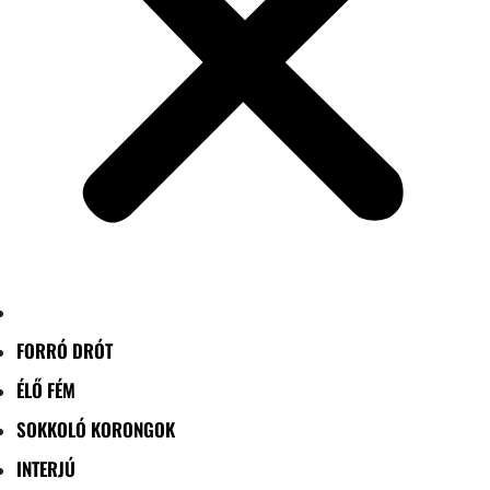
FORRÓ DRÓT
ÉLŐ FÉM
SOKKOLÓ KORONGOK
INTERJÚ