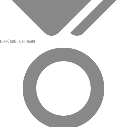
FORRÓ DRÓT
,
KLIPHÍRADÓ