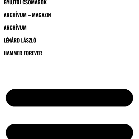
GYŰJTŐI CSOMAGOK
ARCHÍVUM – MAGAZIN
ARCHÍVUM
LÉNÁRD LÁSZLÓ
HAMMER FOREVER