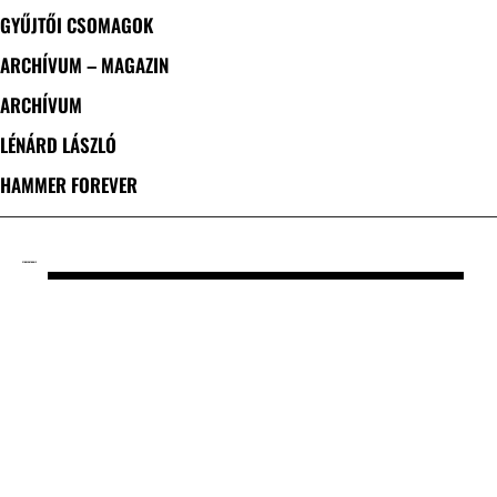
GYŰJTŐI CSOMAGOK
ARCHÍVUM – MAGAZIN
ARCHÍVUM
LÉNÁRD LÁSZLÓ
HAMMER FOREVER
CÍMKE: CHTHONIC