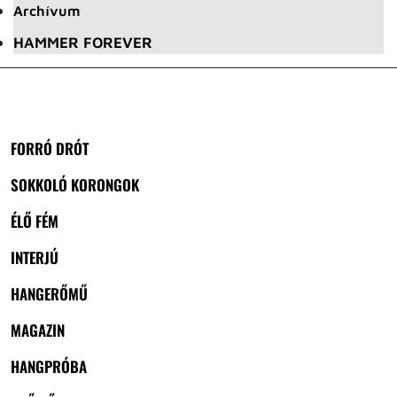
Archívum
HAMMER FOREVER
FORRÓ DRÓT
SOKKOLÓ KORONGOK
ÉLŐ FÉM
INTERJÚ
HANGERŐMŰ
MAGAZIN
HANGPRÓBA