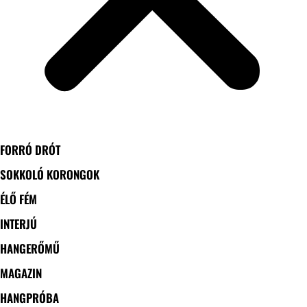
FORRÓ DRÓT
SOKKOLÓ KORONGOK
ÉLŐ FÉM
INTERJÚ
HANGERŐMŰ
MAGAZIN
HANGPRÓBA