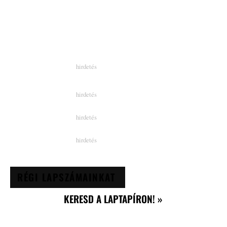
RÉGI LAPSZÁMAINKAT
KERESD A LAPTAPÍRON! »