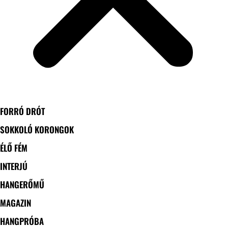
FORRÓ DRÓT
SOKKOLÓ KORONGOK
ÉLŐ FÉM
INTERJÚ
HANGERŐMŰ
MAGAZIN
HANGPRÓBA