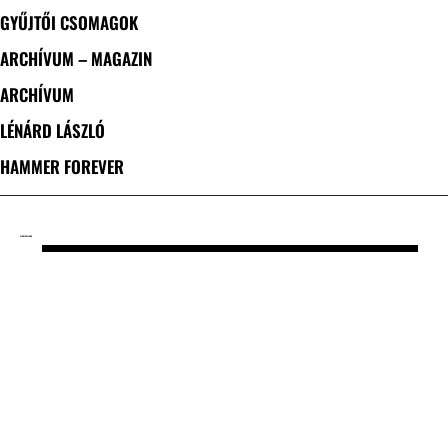
GYŰJTŐI CSOMAGOK
ARCHÍVUM – MAGAZIN
ARCHÍVUM
LÉNÁRD LÁSZLÓ
HAMMER FOREVER
CÍMKE: CHELMNO