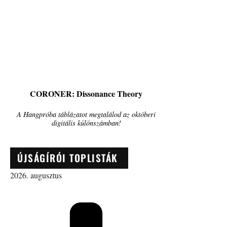
CORONER: Dissonance Theory
A Hangpróba táblázatot megtalálod az októberi
digitális különszámban!
ÚJSÁGÍRÓI TOPLISTÁK
2026. augusztus