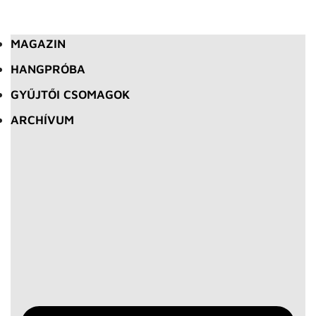
MAGAZIN
HANGPRÓBA
GYŰJTŐI CSOMAGOK
ARCHÍVUM