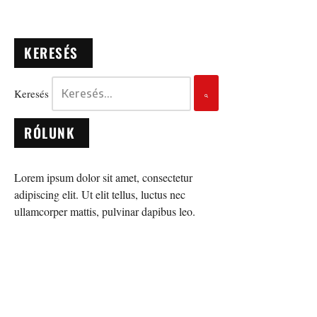
KERESÉS
Keresés
RÓLUNK
Lorem ipsum dolor sit amet, consectetur
adipiscing elit. Ut elit tellus, luctus nec
ullamcorper mattis, pulvinar dapibus leo.