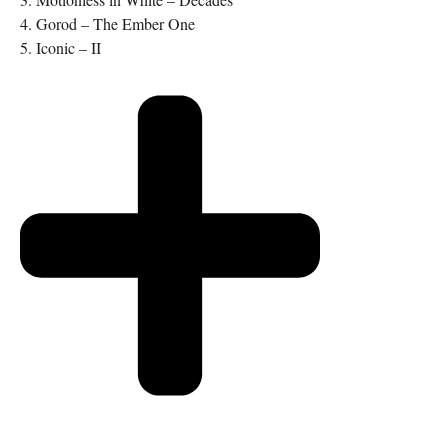
4. Gorod – The Ember One
5. Iconic – II