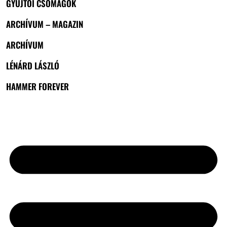
GYŰJTŐI CSOMAGOK
ARCHÍVUM – MAGAZIN
ARCHÍVUM
LÉNÁRD LÁSZLÓ
HAMMER FOREVER