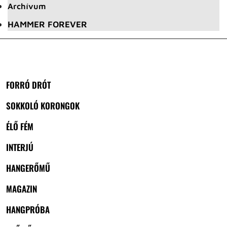
Archívum
HAMMER FOREVER
FORRÓ DRÓT
SOKKOLÓ KORONGOK
ÉLŐ FÉM
INTERJÚ
HANGERŐMŰ
MAGAZIN
HANGPRÓBA