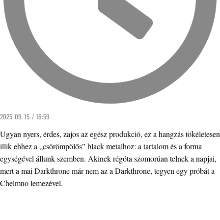
2025. 09. 15. / 16:59
Ugyan nyers, érdes, zajos az egész produkció, ez a hangzás tökéletesen
illik ehhez a „csörömpölős” black metalhoz: a tartalom és a forma
egységével állunk szemben. Akinek régóta szomorúan telnek a napjai,
mert a mai Darkthrone már nem az a Darkthrone, tegyen egy próbát a
Chelmno lemezével.