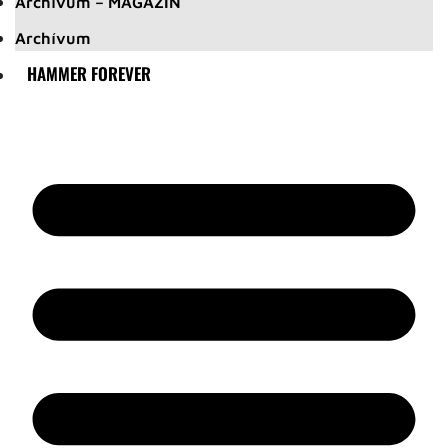
Archívum – MAGAZIN
Archívum
HAMMER FOREVER