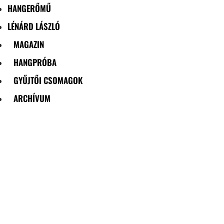
HANGERŐMŰ
LÉNÁRD LÁSZLÓ
MAGAZIN
HANGPRÓBA
GYŰJTŐI CSOMAGOK
ARCHÍVUM