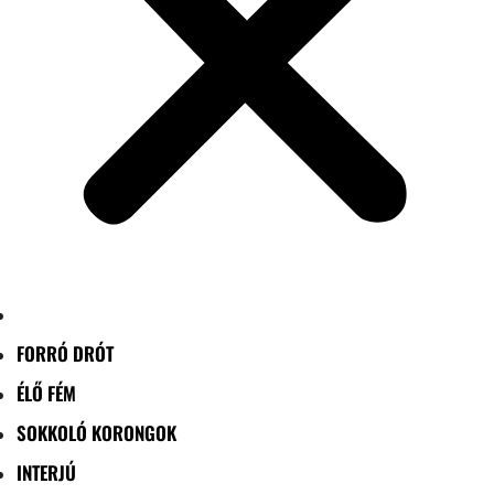
FORRÓ DRÓT
ÉLŐ FÉM
SOKKOLÓ KORONGOK
INTERJÚ