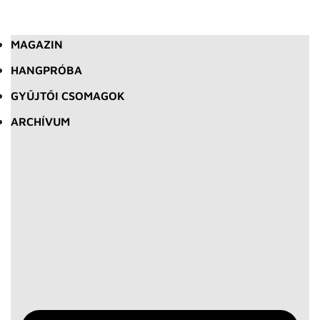
MAGAZIN
HANGPRÓBA
GYŰJTŐI CSOMAGOK
ARCHÍVUM