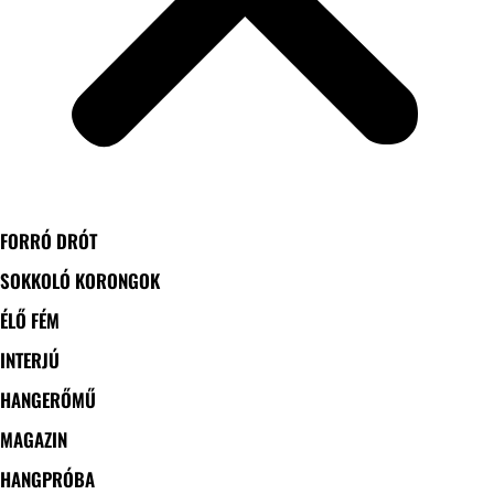
FORRÓ DRÓT
SOKKOLÓ KORONGOK
ÉLŐ FÉM
INTERJÚ
HANGERŐMŰ
MAGAZIN
HANGPRÓBA