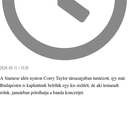
2024. 09. 11. / 13:29
A Siamese idén nyáron Corey Taylor társaságában turnézott, így már
Budapesten is kaphattunk belőlük egy kis ízelítőt, de aki lemaradt
róluk, januárban pótolhatja a banda koncertjét.