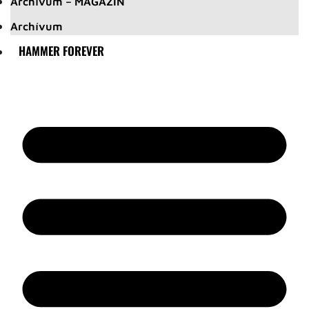
Archívum – MAGAZIN
Archívum
HAMMER FOREVER