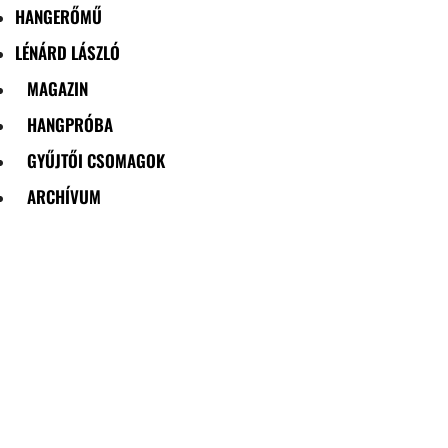
HANGERŐMŰ
LÉNÁRD LÁSZLÓ
MAGAZIN
HANGPRÓBA
GYŰJTŐI CSOMAGOK
ARCHÍVUM