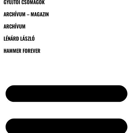
GYŰJTŐI CSOMAGOK
ARCHÍVUM – MAGAZIN
ARCHÍVUM
LÉNÁRD LÁSZLÓ
HAMMER FOREVER