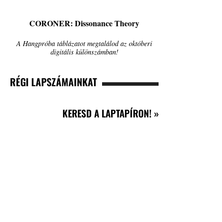
CORONER: Dissonance Theory
A Hangpróba táblázatot megtalálod az októberi
digitális különszámban!
RÉGI LAPSZÁMAINKAT
KERESD A LAPTAPÍRON! »