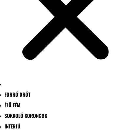
FORRÓ DRÓT
ÉLŐ FÉM
SOKKOLÓ KORONGOK
INTERJÚ