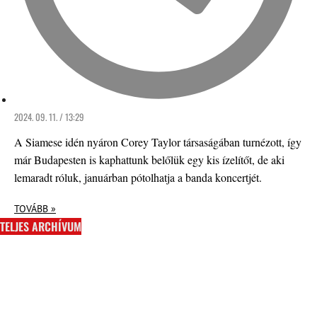
2024. 09. 11. / 13:29
A Siamese idén nyáron Corey Taylor társaságában turnézott, így
már Budapesten is kaphattunk belőlük egy kis ízelítőt, de aki
lemaradt róluk, januárban pótolhatja a banda koncertjét.
TOVÁBB »
TELJES ARCHÍVUM