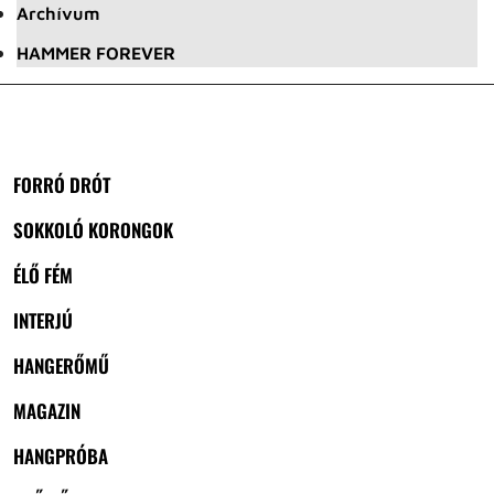
Archívum
HAMMER FOREVER
FORRÓ DRÓT
SOKKOLÓ KORONGOK
ÉLŐ FÉM
INTERJÚ
HANGERŐMŰ
MAGAZIN
HANGPRÓBA