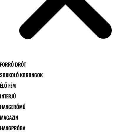
FORRÓ DRÓT
SOKKOLÓ KORONGOK
ÉLŐ FÉM
INTERJÚ
HANGERŐMŰ
MAGAZIN
HANGPRÓBA