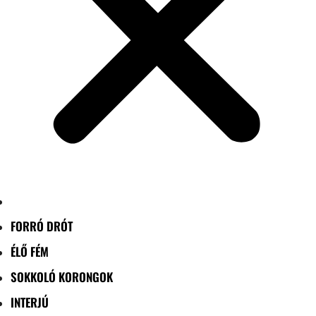
FORRÓ DRÓT
ÉLŐ FÉM
SOKKOLÓ KORONGOK
INTERJÚ