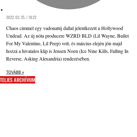
2022. 02. 25. / 18:22
Chaos címmel egy vadonatúj dallal jelentkezett a Hollywood
Undead. Az új nóta producere WZRD BLD (Lil Wayne, Bullet
For My Valentine, Lil Peep) volt, és március elején jön majd
hozzá a hivatalos klip is Jensen Noen (Ice Nine Kills, Falling In
Reverse, Asking Alexandria) rendezésében.
TOVÁBB »
TELJES ARCHÍVUM