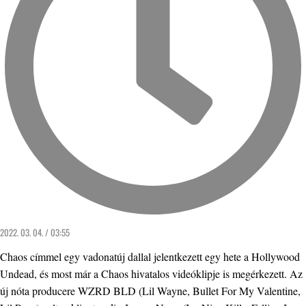
2022. 03. 04. / 03:55
Chaos címmel egy vadonatúj dallal jelentkezett egy hete a Hollywood
Undead, és most már a Chaos hivatalos videóklipje is megérkezett. Az
új nóta producere WZRD BLD (Lil Wayne, Bullet For My Valentine,