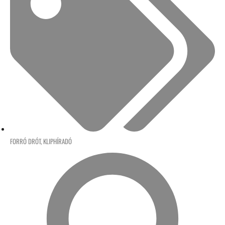
FORRÓ DRÓT
,
KLIPHÍRADÓ