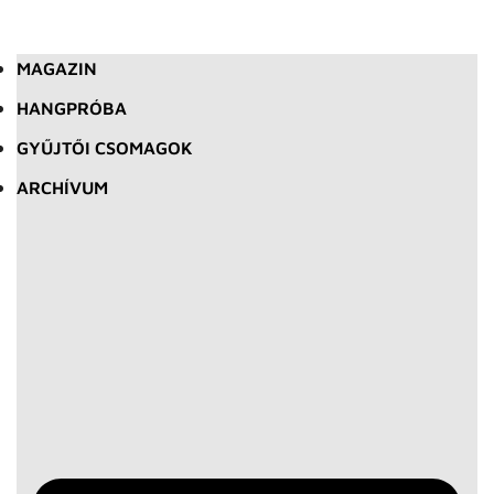
MAGAZIN
HANGPRÓBA
GYŰJTŐI CSOMAGOK
ARCHÍVUM