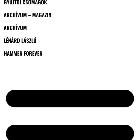
GYŰJTŐI CSOMAGOK
ARCHÍVUM – MAGAZIN
ARCHÍVUM
LÉNÁRD LÁSZLÓ
HAMMER FOREVER