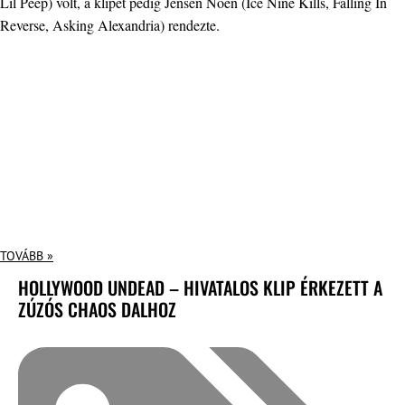
Lil Peep) volt, a klipet pedig Jensen Noen (Ice Nine Kills, Falling In
Reverse, Asking Alexandria) rendezte.
TOVÁBB »
HOLLYWOOD UNDEAD – HIVATALOS KLIP ÉRKEZETT A
ZÚZÓS CHAOS DALHOZ