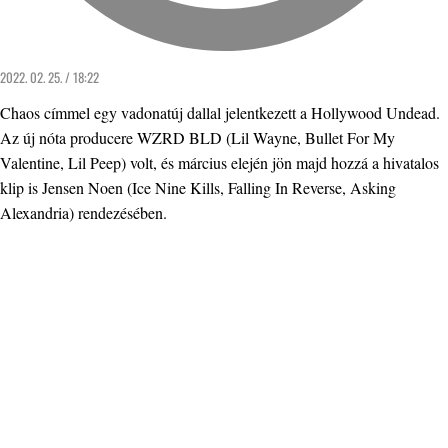
2022. 02. 25. / 18:22
Chaos címmel egy vadonatúj dallal jelentkezett a Hollywood Undead.
Az új nóta producere WZRD BLD (Lil Wayne, Bullet For My
Valentine, Lil Peep) volt, és március elején jön majd hozzá a hivatalos
klip is Jensen Noen (Ice Nine Kills, Falling In Reverse, Asking
Alexandria) rendezésében.