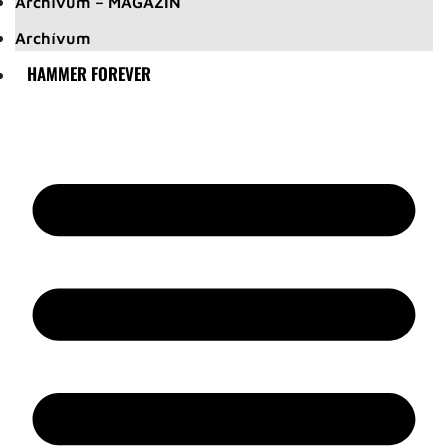
Archívum – MAGAZIN
Archívum
HAMMER FOREVER