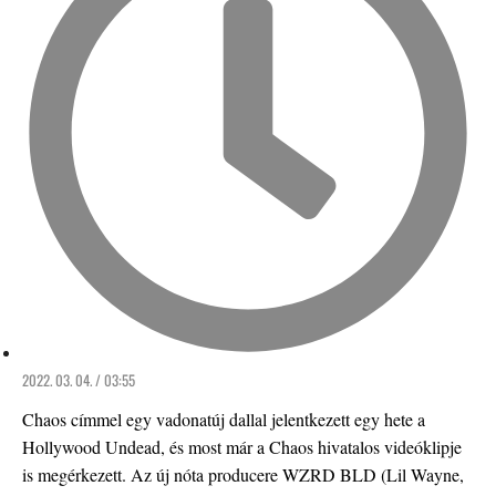
2022. 03. 04. / 03:55
Chaos címmel egy vadonatúj dallal jelentkezett egy hete a
Hollywood Undead, és most már a Chaos hivatalos videóklipje
is megérkezett. Az új nóta producere WZRD BLD (Lil Wayne,