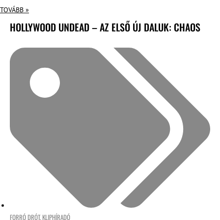
TOVÁBB »
HOLLYWOOD UNDEAD – AZ ELSŐ ÚJ DALUK: CHAOS
FORRÓ DRÓT
,
KLIPHÍRADÓ