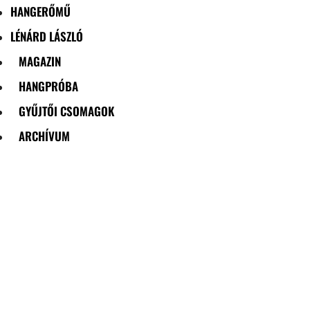
HANGERŐMŰ
LÉNÁRD LÁSZLÓ
MAGAZIN
HANGPRÓBA
GYŰJTŐI CSOMAGOK
ARCHÍVUM