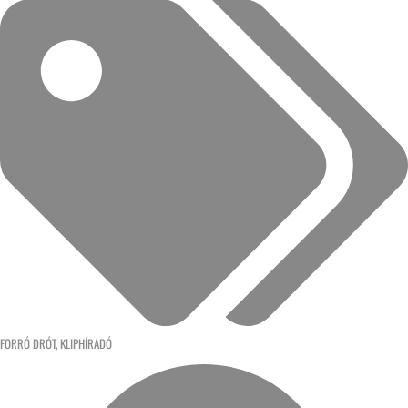
FORRÓ DRÓT
,
KLIPHÍRADÓ