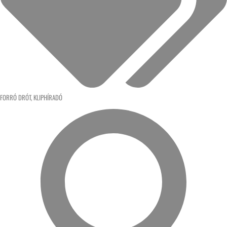
FORRÓ DRÓT
,
KLIPHÍRADÓ