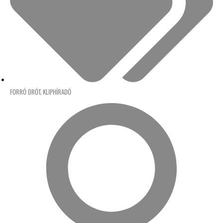
FORRÓ DRÓT
,
KLIPHÍRADÓ