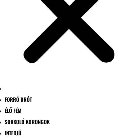
FORRÓ DRÓT
ÉLŐ FÉM
SOKKOLÓ KORONGOK
INTERJÚ