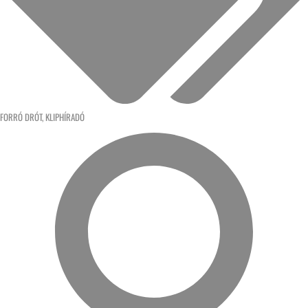
FORRÓ DRÓT
,
KLIPHÍRADÓ