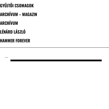
GYŰJTŐI CSOMAGOK
ARCHÍVUM – MAGAZIN
ARCHÍVUM
LÉNÁRD LÁSZLÓ
HAMMER FOREVER
CÍMKE: CENTINEX