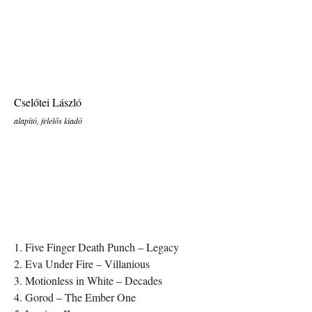
Cselőtei László
alapító, felelős kiadó
1. Five Finger Death Punch – Legacy
2. Eva Under Fire – Villanious
3. Motionless in White – Decades
4. Gorod – The Ember One