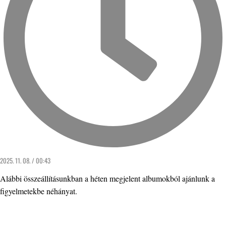
2025. 11. 08. / 00:43
Alábbi összeállításunkban a héten megjelent albumokból ajánlunk a
figyelmetekbe néhányat.