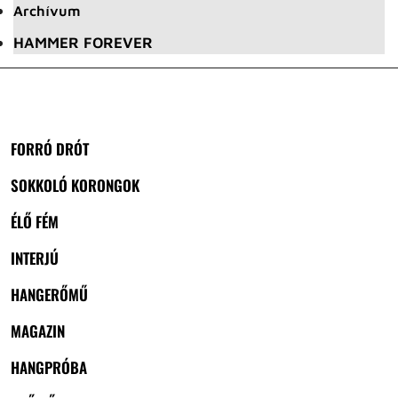
Archívum
HAMMER FOREVER
FORRÓ DRÓT
SOKKOLÓ KORONGOK
ÉLŐ FÉM
INTERJÚ
HANGERŐMŰ
MAGAZIN
HANGPRÓBA