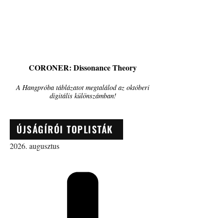
CORONER: Dissonance Theory
A Hangpróba táblázatot megtalálod az októberi
digitális különszámban!
ÚJSÁGÍRÓI TOPLISTÁK
2026. augusztus