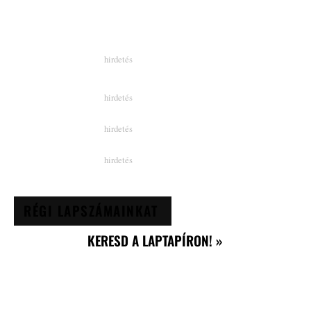
RÉGI LAPSZÁMAINKAT
KERESD A LAPTAPÍRON! »