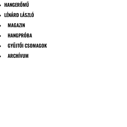
HANGERŐMŰ
LÉNÁRD LÁSZLÓ
MAGAZIN
HANGPRÓBA
GYŰJTŐI CSOMAGOK
ARCHÍVUM