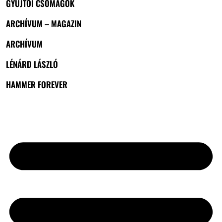
GYŰJTŐI CSOMAGOK
ARCHÍVUM – MAGAZIN
ARCHÍVUM
LÉNÁRD LÁSZLÓ
HAMMER FOREVER