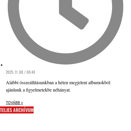
2025. 11. 08. / 00:43
Alábbi összeállításunkban a héten megjelent albumokból
ajánlunk a figyelmetekbe néhányat.
TOVÁBB »
TELJES ARCHÍVUM