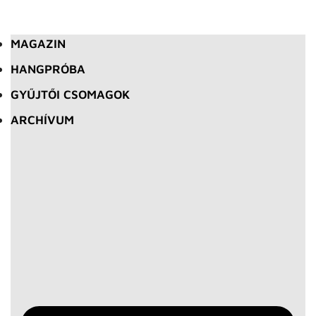
MAGAZIN
HANGPRÓBA
GYŰJTŐI CSOMAGOK
ARCHÍVUM