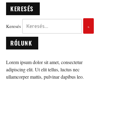
KERESÉS
Keresés
RÓLUNK
Lorem ipsum dolor sit amet, consectetur
adipiscing elit. Ut elit tellus, luctus nec
ullamcorper mattis, pulvinar dapibus leo.