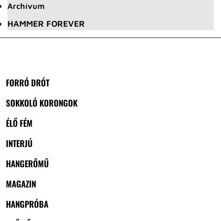
Archívum
HAMMER FOREVER
FORRÓ DRÓT
SOKKOLÓ KORONGOK
ÉLŐ FÉM
INTERJÚ
HANGERŐMŰ
MAGAZIN
HANGPRÓBA