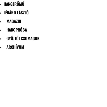
HANGERŐMŰ
LÉNÁRD LÁSZLÓ
MAGAZIN
HANGPRÓBA
GYŰJTŐI CSOMAGOK
ARCHÍVUM