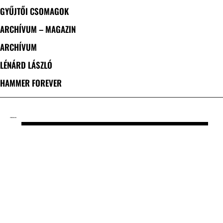
GYŰJTŐI CSOMAGOK
ARCHÍVUM – MAGAZIN
ARCHÍVUM
LÉNÁRD LÁSZLÓ
HAMMER FOREVER
CÍMKE: CAVALERA