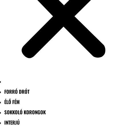
FORRÓ DRÓT
ÉLŐ FÉM
SOKKOLÓ KORONGOK
INTERJÚ