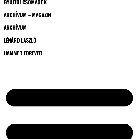
GYŰJTŐI CSOMAGOK
ARCHÍVUM – MAGAZIN
ARCHÍVUM
LÉNÁRD LÁSZLÓ
HAMMER FOREVER