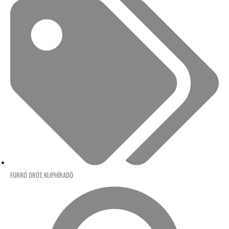
FORRÓ DRÓT
,
KLIPHÍRADÓ