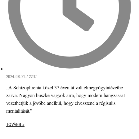
2024. 06. 21. / 22:17
„A Schizophrenia közel 37 éven át volt elmegyógyintézetbe
zárva. Nagyon büszke vagyok arra, hogy modern hangzással
vezethetjük a jövőbe anélkül, hogy elvesztené a régisulis
mentalitását.”
TOVÁBB »