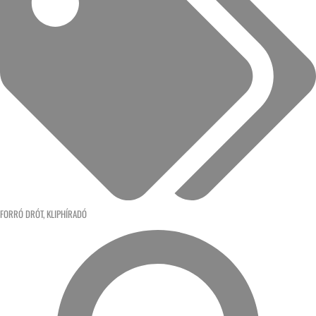
FORRÓ DRÓT
,
KLIPHÍRADÓ