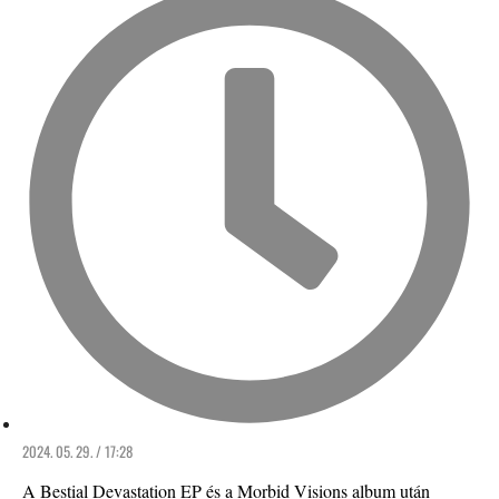
2024. 05. 29. / 17:28
A Bestial Devastation EP és a Morbid Visions album után