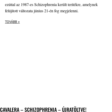
ezúttal az 1987-es Schizophrenia került terítékre, amelynek
felújított változata június 21-én fog megjelenni.
TOVÁBB »
CAVALERA – SCHIZOPHRENIA – ÚJRATÖLTVE!