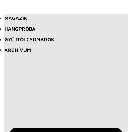
MAGAZIN
HANGPRÓBA
GYŰJTŐI CSOMAGOK
ARCHÍVUM