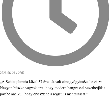
2024. 06. 21. / 22:17
„A Schizophrenia közel 37 éven át volt elmegyógyintézetbe zárva.
Nagyon büszke vagyok arra, hogy modern hangzással vezethetjük a
jövőbe anélkül, hogy elvesztené a régisulis mentalitását.”