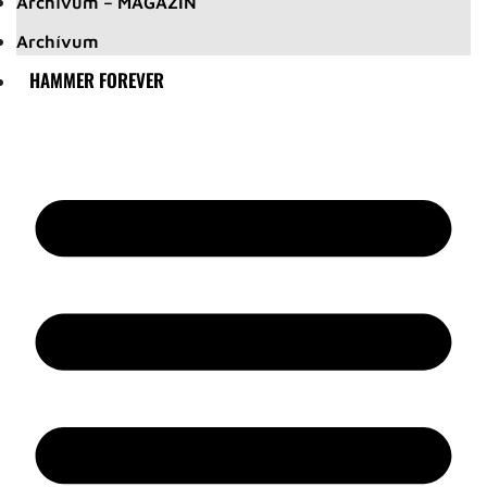
Archívum – MAGAZIN
Archívum
HAMMER FOREVER