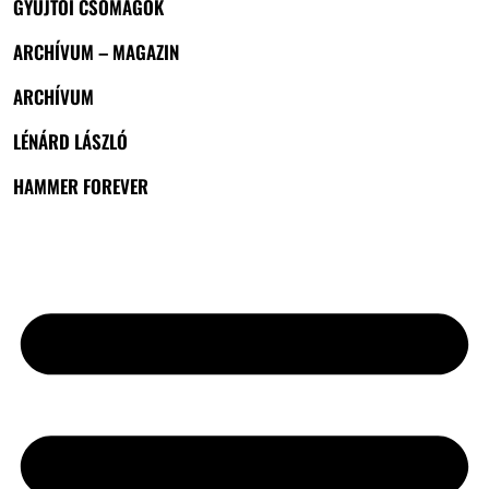
GYŰJTŐI CSOMAGOK
ARCHÍVUM – MAGAZIN
ARCHÍVUM
LÉNÁRD LÁSZLÓ
HAMMER FOREVER