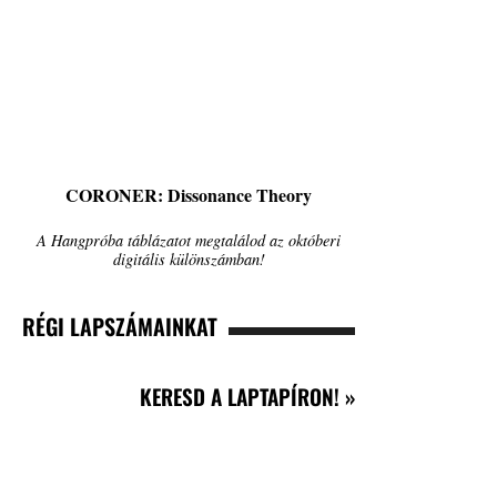
CORONER: Dissonance Theory
A Hangpróba táblázatot megtalálod az októberi
digitális különszámban!
RÉGI LAPSZÁMAINKAT
KERESD A LAPTAPÍRON! »