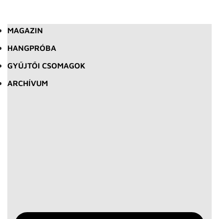
MAGAZIN
HANGPRÓBA
GYŰJTŐI CSOMAGOK
ARCHÍVUM