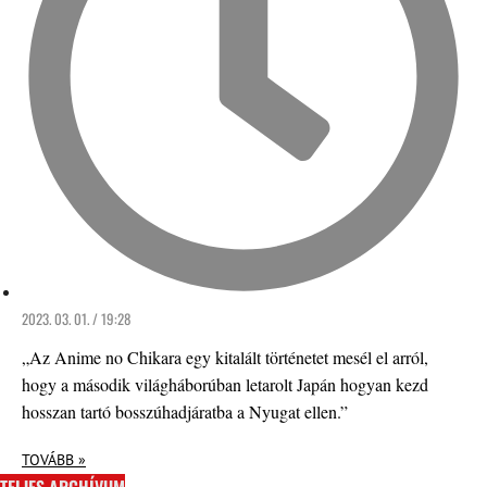
2023. 03. 01. / 19:28
„Az Anime no Chikara egy kitalált történetet mesél el arról,
hogy a második világháborúban letarolt Japán hogyan kezd
hosszan tartó bosszúhadjáratba a Nyugat ellen.”
TOVÁBB »