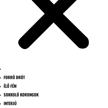
FORRÓ DRÓT
ÉLŐ FÉM
SOKKOLÓ KORONGOK
INTERJÚ