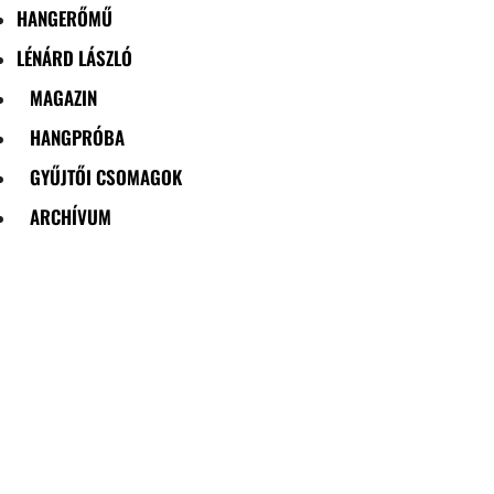
HANGERŐMŰ
LÉNÁRD LÁSZLÓ
MAGAZIN
HANGPRÓBA
GYŰJTŐI CSOMAGOK
ARCHÍVUM