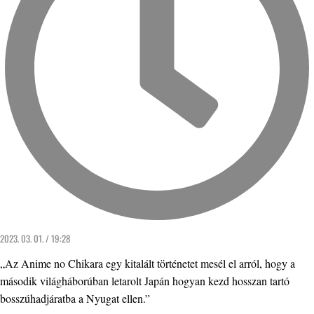
2023. 03. 01. / 19:28
„Az Anime no Chikara egy kitalált történetet mesél el arról, hogy a
második világháborúban letarolt Japán hogyan kezd hosszan tartó
bosszúhadjáratba a Nyugat ellen.”