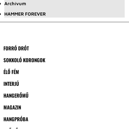
Archívum
HAMMER FOREVER
FORRÓ DRÓT
SOKKOLÓ KORONGOK
ÉLŐ FÉM
INTERJÚ
HANGERŐMŰ
MAGAZIN
HANGPRÓBA