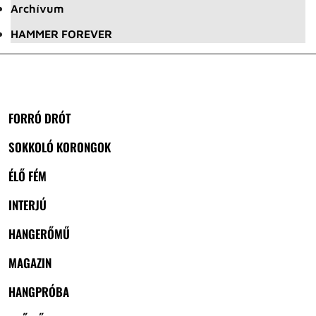
Archívum
HAMMER FOREVER
FORRÓ DRÓT
SOKKOLÓ KORONGOK
ÉLŐ FÉM
INTERJÚ
HANGERŐMŰ
MAGAZIN
HANGPRÓBA