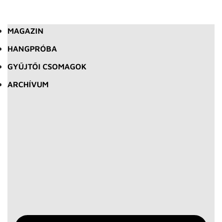
MAGAZIN
HANGPRÓBA
GYŰJTŐI CSOMAGOK
ARCHÍVUM