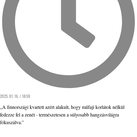
2025. 01. 16. / 18:59
„A finnországi kvartett azért alakult, hogy műfaji korlátok nélkül
fedezze fel a zenét - természetesen a súlyosabb hangzásvilágra
fókuszálva.”