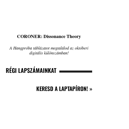
CORONER: Dissonance Theory
A Hangpróba táblázatot megtalálod az októberi
digitális különszámban!
RÉGI LAPSZÁMAINKAT
KERESD A LAPTAPÍRON! »