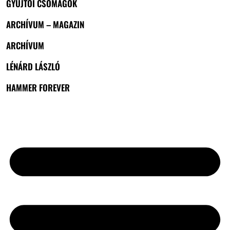
GYŰJTŐI CSOMAGOK
ARCHÍVUM – MAGAZIN
ARCHÍVUM
LÉNÁRD LÁSZLÓ
HAMMER FOREVER