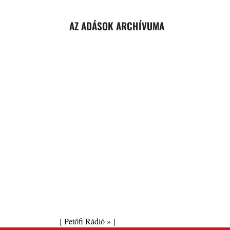
AZ ADÁSOK ARCHÍVUMA
[
Petőfi Rádió »
]