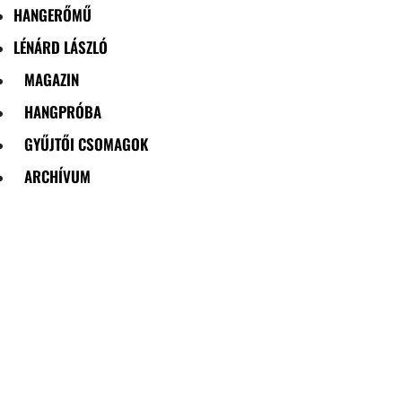
HANGERŐMŰ
LÉNÁRD LÁSZLÓ
MAGAZIN
HANGPRÓBA
GYŰJTŐI CSOMAGOK
ARCHÍVUM