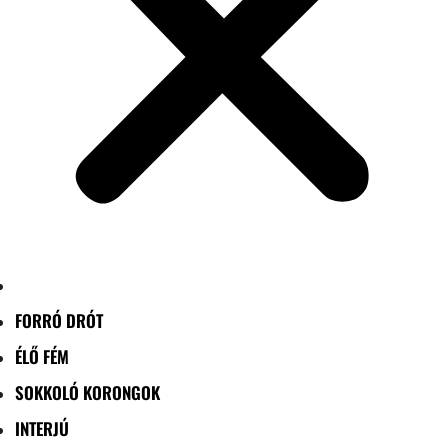
FORRÓ DRÓT
ÉLŐ FÉM
SOKKOLÓ KORONGOK
INTERJÚ