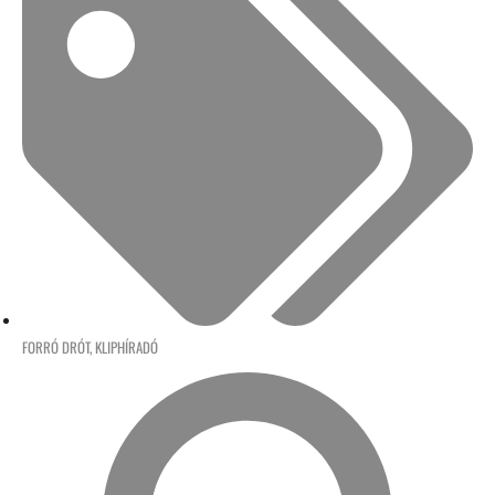
FORRÓ DRÓT
,
KLIPHÍRADÓ