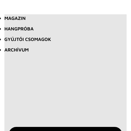
MAGAZIN
HANGPRÓBA
GYŰJTŐI CSOMAGOK
ARCHÍVUM