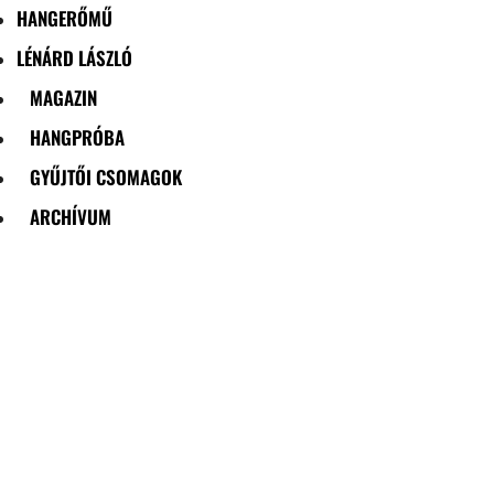
HANGERŐMŰ
LÉNÁRD LÁSZLÓ
MAGAZIN
HANGPRÓBA
GYŰJTŐI CSOMAGOK
ARCHÍVUM