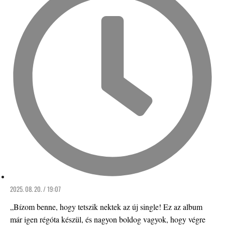
2025. 08. 20. / 19:07
„Bízom benne, hogy tetszik nektek az új single! Ez az album
már igen régóta készül, és nagyon boldog vagyok, hogy végre