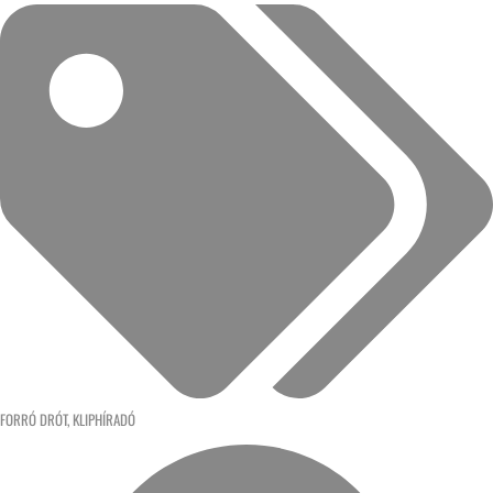
FORRÓ DRÓT
,
KLIPHÍRADÓ