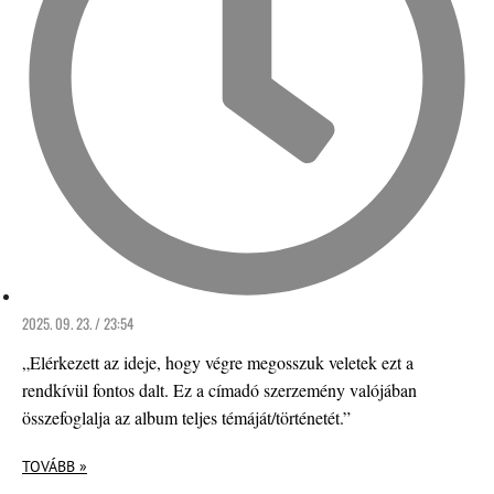
2025. 09. 23. / 23:54
„Elérkezett az ideje, hogy végre megosszuk veletek ezt a
rendkívül fontos dalt. Ez a címadó szerzemény valójában
összefoglalja az album teljes témáját/történetét.”
TOVÁBB »