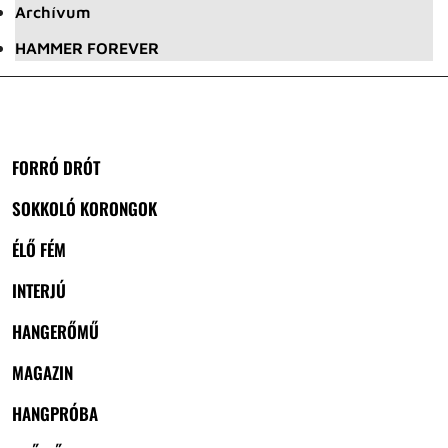
Archívum
HAMMER FOREVER
FORRÓ DRÓT
SOKKOLÓ KORONGOK
ÉLŐ FÉM
INTERJÚ
HANGERŐMŰ
MAGAZIN
HANGPRÓBA