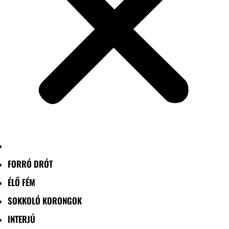
FORRÓ DRÓT
ÉLŐ FÉM
SOKKOLÓ KORONGOK
INTERJÚ