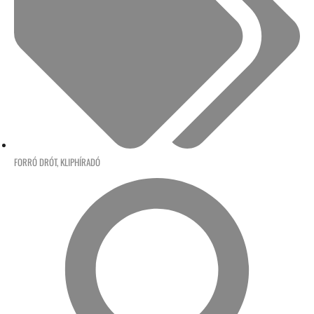
FORRÓ DRÓT
,
KLIPHÍRADÓ