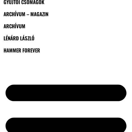
GYŰJTŐI CSOMAGOK
ARCHÍVUM – MAGAZIN
ARCHÍVUM
LÉNÁRD LÁSZLÓ
HAMMER FOREVER