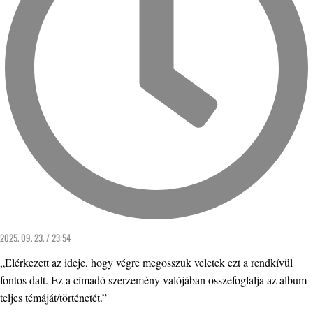
2025. 09. 23. / 23:54
„Elérkezett az ideje, hogy végre megosszuk veletek ezt a rendkívül
fontos dalt. Ez a címadó szerzemény valójában összefoglalja az album
teljes témáját/történetét.”