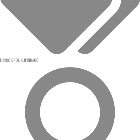
FORRÓ DRÓT
,
KLIPHÍRADÓ