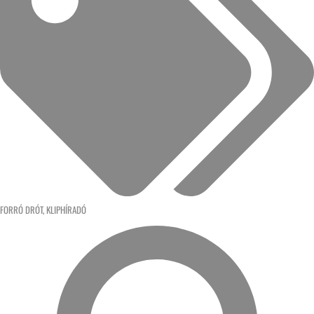
FORRÓ DRÓT
,
KLIPHÍRADÓ