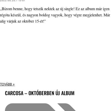
„Bízom benne, hogy tetszik nektek az új single! Ez az album már igen
régóta készül, és nagyon boldog vagyok, hogy végre megjelenhet. Már
alig várjuk az október 15-ét!”
TOVÁBB »
CARCOSA – OKTÓBERBEN ÚJ ALBUM