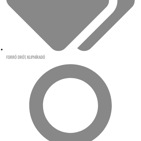
FORRÓ DRÓT
,
KLIPHÍRADÓ