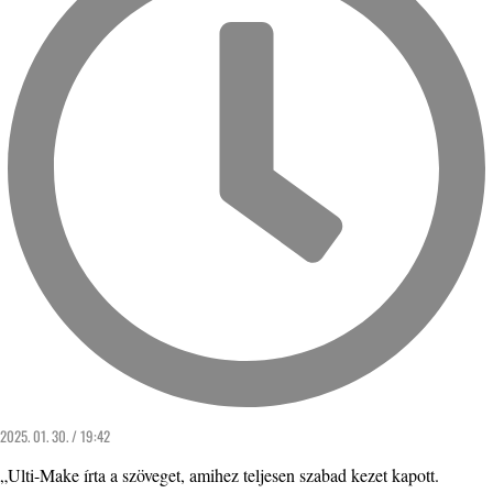
2025. 01. 30. / 19:42
„Ulti-Make írta a szöveget, amihez teljesen szabad kezet kapott.