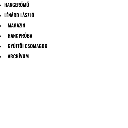
HANGERŐMŰ
LÉNÁRD LÁSZLÓ
MAGAZIN
HANGPRÓBA
GYŰJTŐI CSOMAGOK
ARCHÍVUM