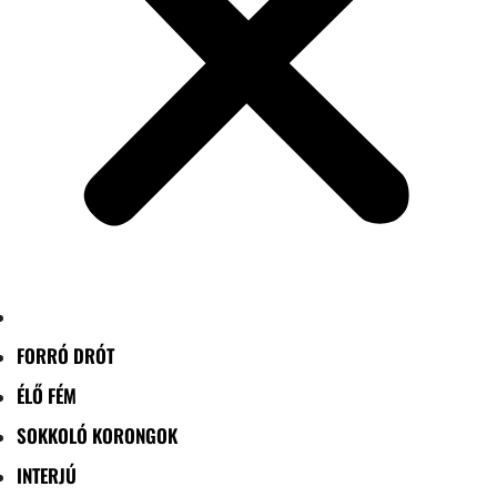
FORRÓ DRÓT
ÉLŐ FÉM
SOKKOLÓ KORONGOK
INTERJÚ