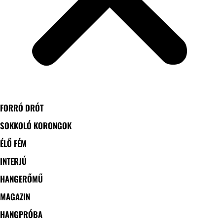
FORRÓ DRÓT
SOKKOLÓ KORONGOK
ÉLŐ FÉM
INTERJÚ
HANGERŐMŰ
MAGAZIN
HANGPRÓBA