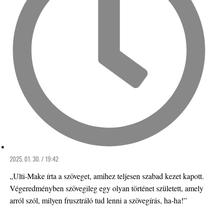
2025. 01. 30. / 19:42
„Ulti-Make írta a szöveget, amihez teljesen szabad kezet kapott.
Végeredményben szövegileg egy olyan történet született, amely
arról szól, milyen frusztráló tud lenni a szövegírás, ha-ha!”