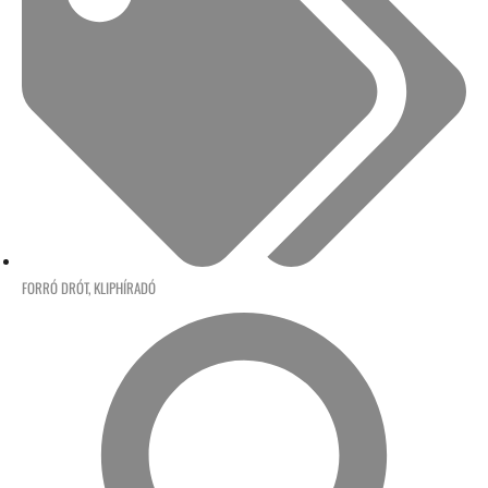
FORRÓ DRÓT
,
KLIPHÍRADÓ