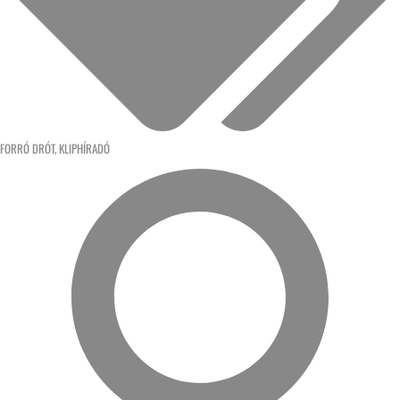
FORRÓ DRÓT
,
KLIPHÍRADÓ