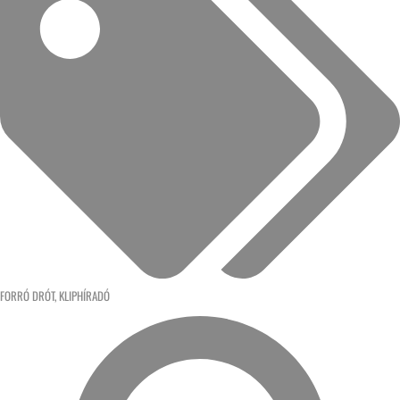
FORRÓ DRÓT
,
KLIPHÍRADÓ