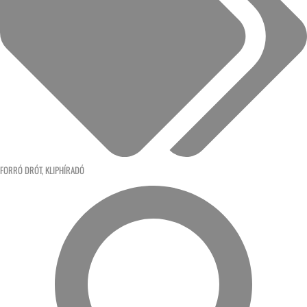
FORRÓ DRÓT
,
KLIPHÍRADÓ