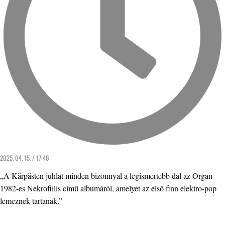
2025. 04. 15. / 17:46
„A Kärpästen juhlat minden bizonnyal a legismertebb dal az Organ
1982-es Nekrofiilis című albumáról, amelyet az első finn elektro-pop
lemeznek tartanak.”