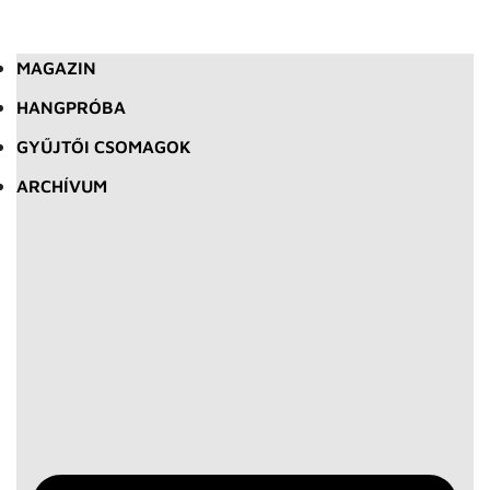
MAGAZIN
HANGPRÓBA
GYŰJTŐI CSOMAGOK
ARCHÍVUM