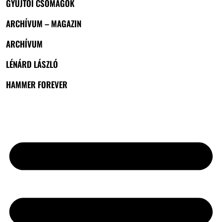
GYŰJTŐI CSOMAGOK
ARCHÍVUM – MAGAZIN
ARCHÍVUM
LÉNÁRD LÁSZLÓ
HAMMER FOREVER