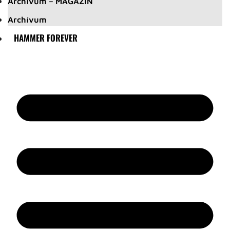
Archívum – MAGAZIN
Archívum
HAMMER FOREVER