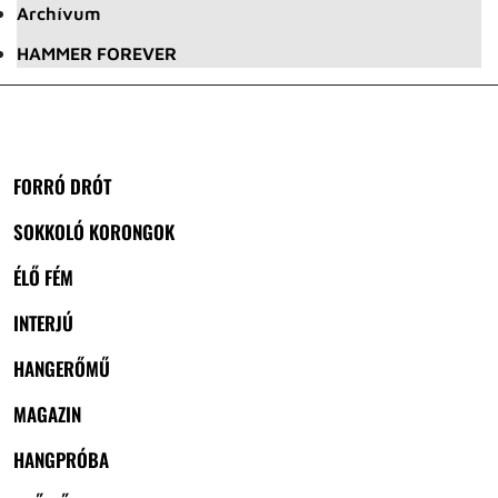
Archívum
HAMMER FOREVER
FORRÓ DRÓT
SOKKOLÓ KORONGOK
ÉLŐ FÉM
INTERJÚ
HANGERŐMŰ
MAGAZIN
HANGPRÓBA