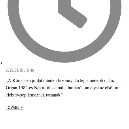
2025. 04. 15. / 17:46
„A Kärpästen juhlat minden bizonnyal a legismertebb dal az
Organ 1982-es Nekrofiilis című albumáról, amelyet az első finn
elektro-pop lemeznek tartanak.”
TOVÁBB »