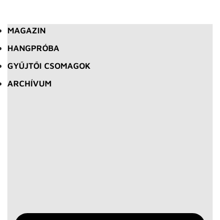
MAGAZIN
HANGPRÓBA
GYŰJTŐI CSOMAGOK
ARCHÍVUM