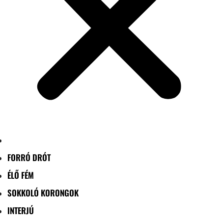
FORRÓ DRÓT
ÉLŐ FÉM
SOKKOLÓ KORONGOK
INTERJÚ