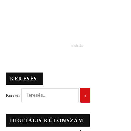
KERESÉS
Keresés
DIGITÁLIS KÜLÖNSZÁM