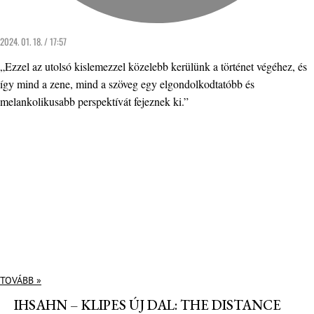
2024. 01. 18. / 17:57
„Ezzel az utolsó kislemezzel közelebb kerülünk a történet végéhez, és
így mind a zene, mind a szöveg egy elgondolkodtatóbb és
melankolikusabb perspektívát fejeznek ki.”
TOVÁBB »
IHSAHN – KLIPES ÚJ DAL: THE DISTANCE