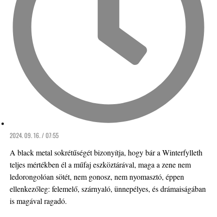
2024. 09. 16. / 07:55
A black metal sokrétűségét bizonyítja, hogy bár a Winterfylleth
teljes mértékben él a műfaj eszköztárával, maga a zene nem
ledorongolóan sötét, nem gonosz, nem nyomasztó, éppen
ellenkezőleg: felemelő, szárnyaló, ünnepélyes, és drámaiságában
is magával ragadó.