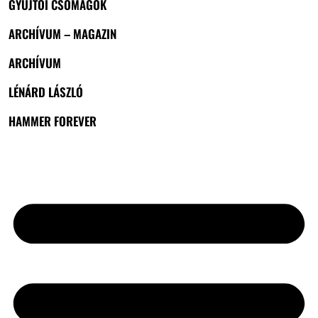
GYŰJTŐI CSOMAGOK
ARCHÍVUM – MAGAZIN
ARCHÍVUM
LÉNÁRD LÁSZLÓ
HAMMER FOREVER