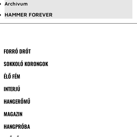
Archívum
HAMMER FOREVER
FORRÓ DRÓT
SOKKOLÓ KORONGOK
ÉLŐ FÉM
INTERJÚ
HANGERŐMŰ
MAGAZIN
HANGPRÓBA