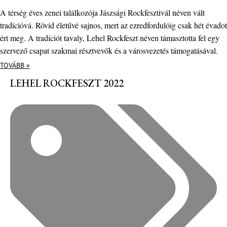
A térség éves zenei találkozója Jászsági Rockfesztivál néven vált
tradícióvá. Rövid életűvé sajnos, mert az ezredfordulóig csak hét évadot
ért meg. A tradíciót tavaly, Lehel Rockfeszt néven támasztotta fel egy
szervező csapat szakmai résztvevők és a városvezetés támogatásával.
TOVÁBB »
LEHEL ROCKFESZT 2022