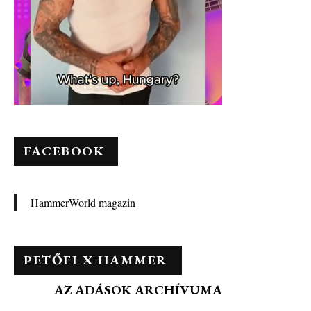
FACEBOOK
HammerWorld magazin
PETŐFI X HAMMER
AZ ADÁSOK ARCHÍVUMA