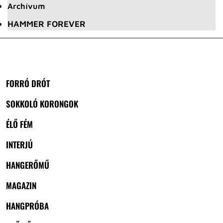
Archívum
HAMMER FOREVER
FORRÓ DRÓT
SOKKOLÓ KORONGOK
ÉLŐ FÉM
INTERJÚ
HANGERŐMŰ
MAGAZIN
HANGPRÓBA