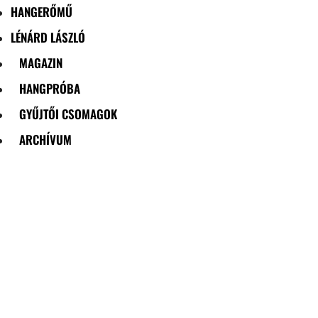
HANGERŐMŰ
LÉNÁRD LÁSZLÓ
MAGAZIN
HANGPRÓBA
GYŰJTŐI CSOMAGOK
ARCHÍVUM