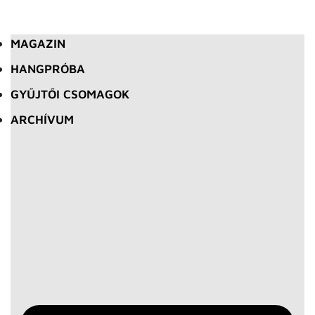
MAGAZIN
HANGPRÓBA
GYŰJTŐI CSOMAGOK
ARCHÍVUM