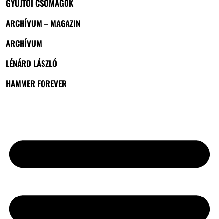
GYŰJTŐI CSOMAGOK
ARCHÍVUM – MAGAZIN
ARCHÍVUM
LÉNÁRD LÁSZLÓ
HAMMER FOREVER