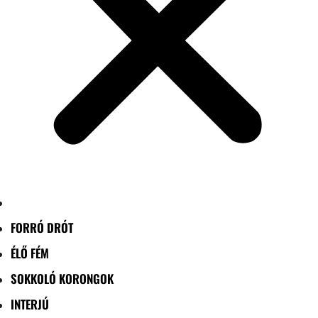
FORRÓ DRÓT
ÉLŐ FÉM
SOKKOLÓ KORONGOK
INTERJÚ