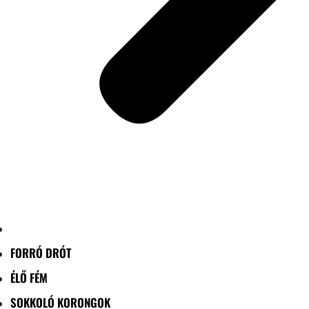
FORRÓ DRÓT
ÉLŐ FÉM
SOKKOLÓ KORONGOK