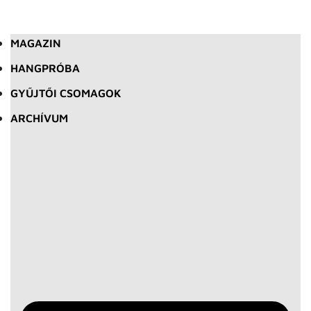
MAGAZIN
HANGPRÓBA
GYŰJTŐI CSOMAGOK
ARCHÍVUM