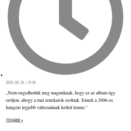
2026. 06. 26. / 21:34
„Nem engedhettük meg magunknak, hogy ez az album úgy
szóljon, ahogy a mai zenekarok szoktak. Ennek a 2006-os
hangzás legjobb változatának kellett lennie.”
TOVÁBB »