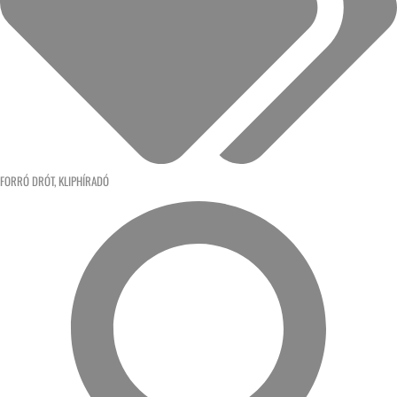
FORRÓ DRÓT
,
KLIPHÍRADÓ