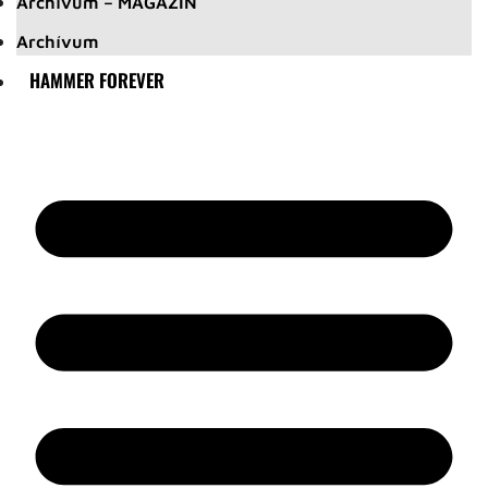
Archívum – MAGAZIN
Archívum
HAMMER FOREVER