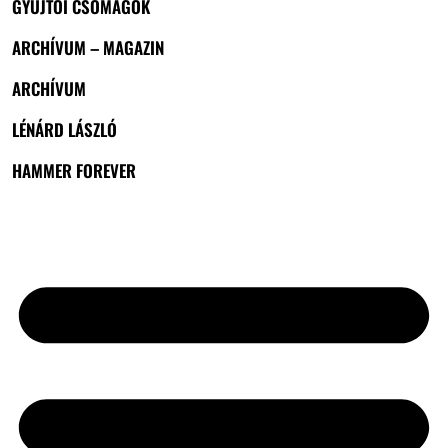
GYŰJTŐI CSOMAGOK
ARCHÍVUM – MAGAZIN
ARCHÍVUM
LÉNÁRD LÁSZLÓ
HAMMER FOREVER