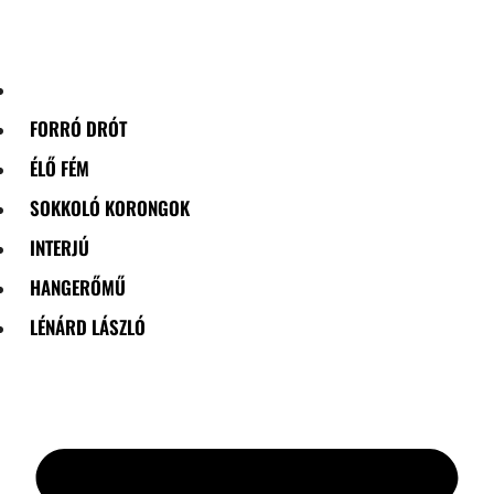
Skip
to
content
FORRÓ DRÓT
ÉLŐ FÉM
SOKKOLÓ KORONGOK
INTERJÚ
HANGERŐMŰ
LÉNÁRD LÁSZLÓ