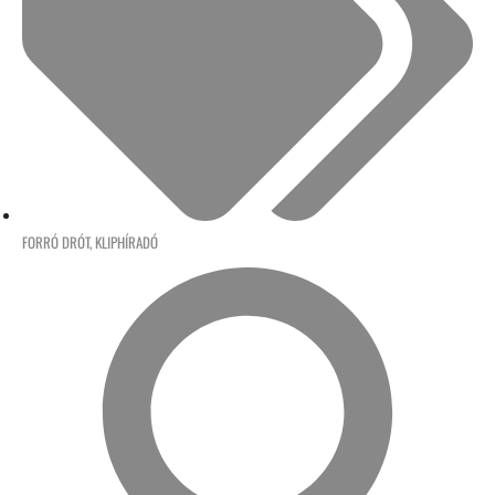
FORRÓ DRÓT
,
KLIPHÍRADÓ