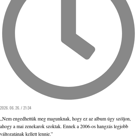
2026. 06. 26. / 21:34
„Nem engedhettük meg magunknak, hogy ez az album úgy szóljon,
ahogy a mai zenekarok szoktak. Ennek a 2006-os hangzás legjobb
változatának kellett lennie.”