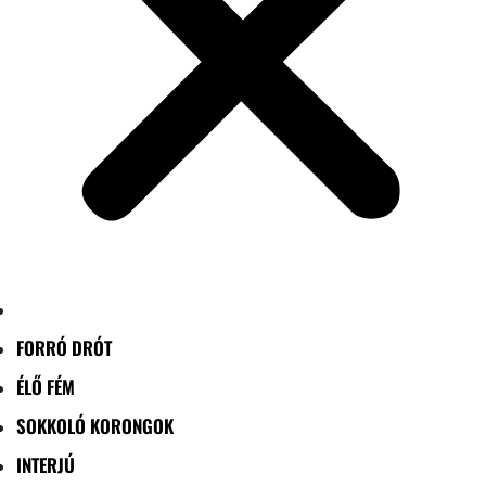
FORRÓ DRÓT
ÉLŐ FÉM
SOKKOLÓ KORONGOK
INTERJÚ