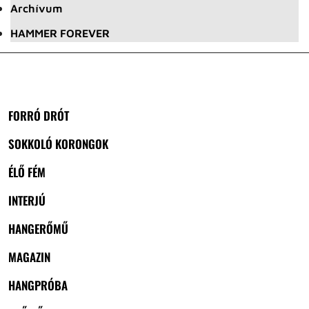
Archívum
HAMMER FOREVER
FORRÓ DRÓT
SOKKOLÓ KORONGOK
ÉLŐ FÉM
INTERJÚ
HANGERŐMŰ
MAGAZIN
HANGPRÓBA