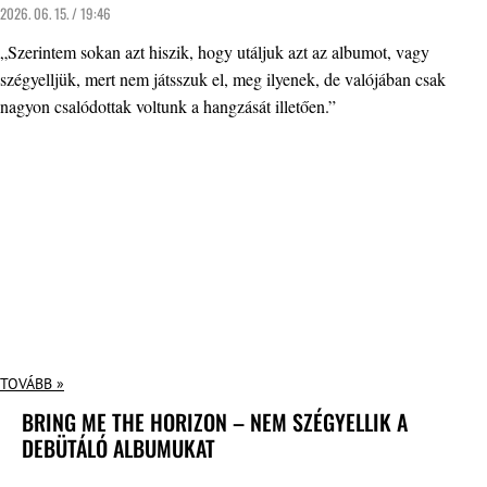
2026. 06. 15. / 19:46
„Szerintem sokan azt hiszik, hogy utáljuk azt az albumot, vagy
szégyelljük, mert nem játsszuk el, meg ilyenek, de valójában csak
nagyon csalódottak voltunk a hangzását illetően.”
TOVÁBB »
BRING ME THE HORIZON – NEM SZÉGYELLIK A
DEBÜTÁLÓ ALBUMUKAT