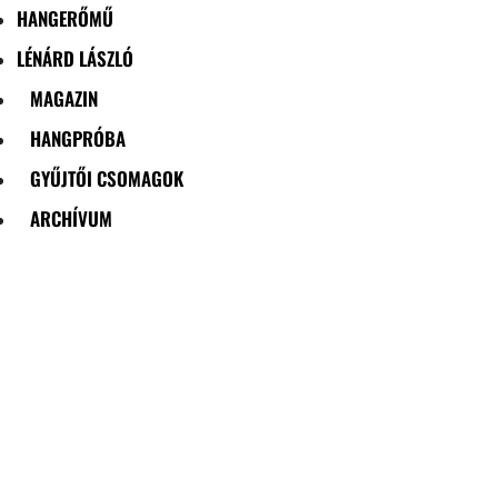
HANGERŐMŰ
LÉNÁRD LÁSZLÓ
MAGAZIN
HANGPRÓBA
GYŰJTŐI CSOMAGOK
ARCHÍVUM