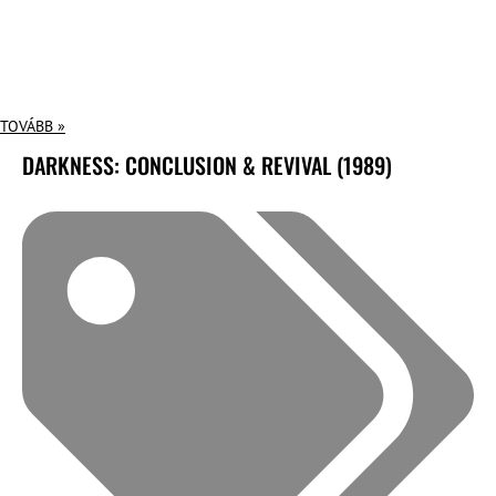
TOVÁBB »
DARKNESS: CONCLUSION & REVIVAL (1989)