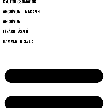
GYŰJTŐI CSOMAGOK
ARCHÍVUM – MAGAZIN
ARCHÍVUM
LÉNÁRD LÁSZLÓ
HAMMER FOREVER