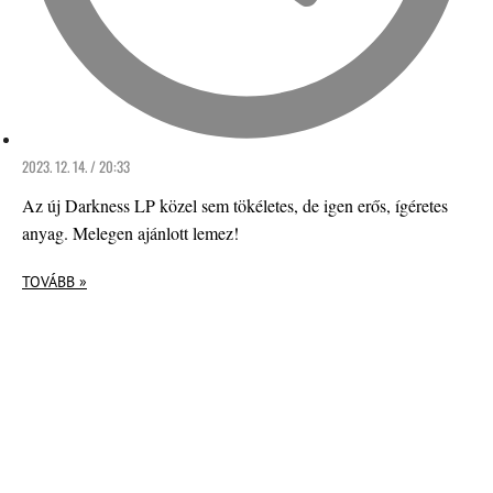
2023. 12. 14. / 20:33
Az új Darkness LP közel sem tökéletes, de igen erős, ígéretes
anyag. Melegen ajánlott lemez!
TOVÁBB »