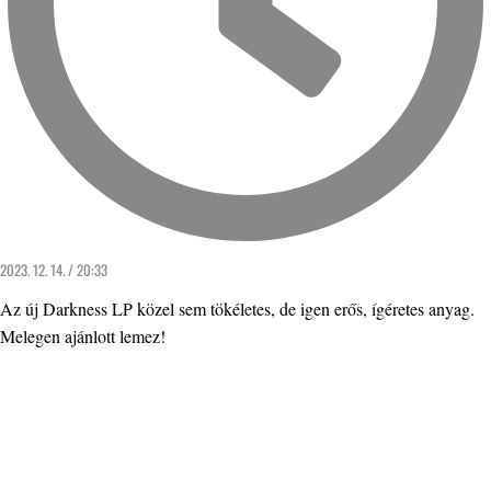
2023. 12. 14. / 20:33
Az új Darkness LP közel sem tökéletes, de igen erős, ígéretes anyag.
Melegen ajánlott lemez!