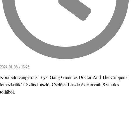
2024. 01. 08. / 16:25
Korabeli Dangerous Toys, Gang Green és Doctor And The Crippens
lemezkritikák Szűts László, Cselőtei László és Horváth Szabolcs
tollából.