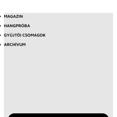
MAGAZIN
HANGPRÓBA
GYŰJTŐI CSOMAGOK
ARCHÍVUM