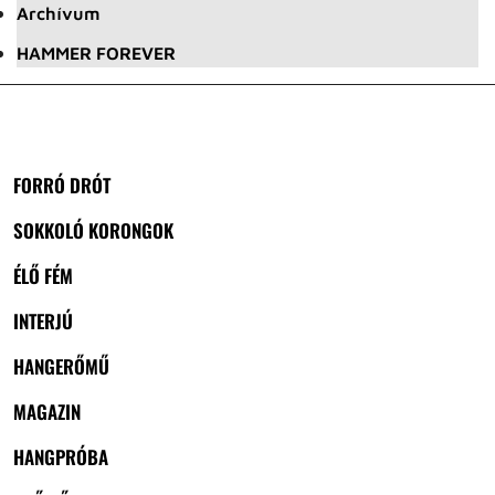
Archívum
HAMMER FOREVER
FORRÓ DRÓT
SOKKOLÓ KORONGOK
ÉLŐ FÉM
INTERJÚ
HANGERŐMŰ
MAGAZIN
HANGPRÓBA