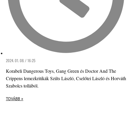
2024. 01. 08. / 16:25
Korabeli Dangerous Toys, Gang Green és Doctor And The
Crippens lemezkritikák Szűts László, Cselőtei László és Horváth
Szabolcs tollából.
TOVÁBB »