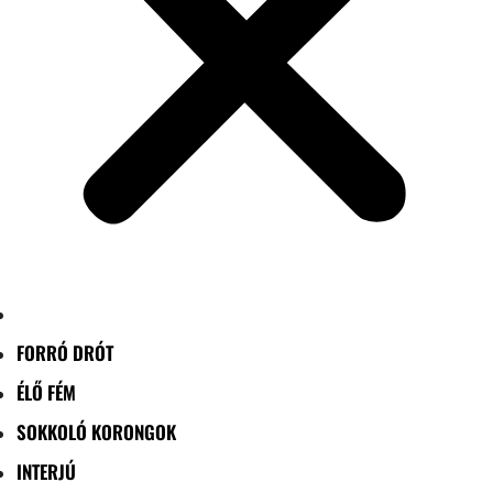
FORRÓ DRÓT
ÉLŐ FÉM
SOKKOLÓ KORONGOK
INTERJÚ