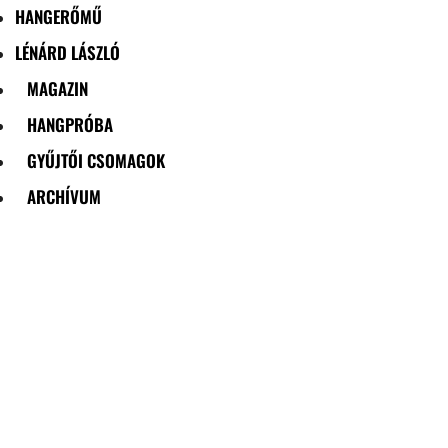
HANGERŐMŰ
LÉNÁRD LÁSZLÓ
MAGAZIN
HANGPRÓBA
GYŰJTŐI CSOMAGOK
ARCHÍVUM