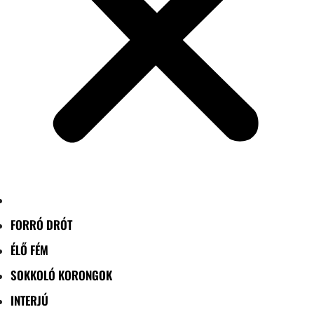
FORRÓ DRÓT
ÉLŐ FÉM
SOKKOLÓ KORONGOK
INTERJÚ