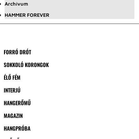
Archívum
HAMMER FOREVER
FORRÓ DRÓT
SOKKOLÓ KORONGOK
ÉLŐ FÉM
INTERJÚ
HANGERŐMŰ
MAGAZIN
HANGPRÓBA