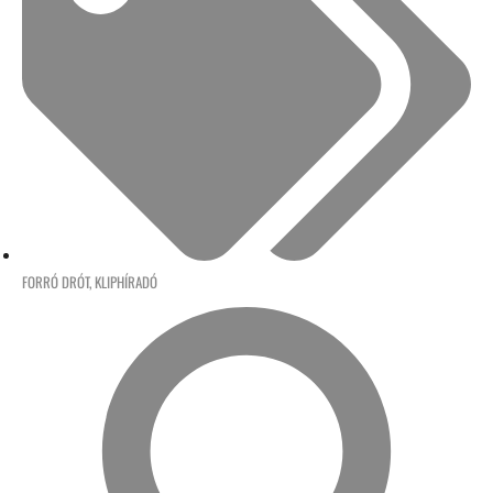
FORRÓ DRÓT
,
KLIPHÍRADÓ