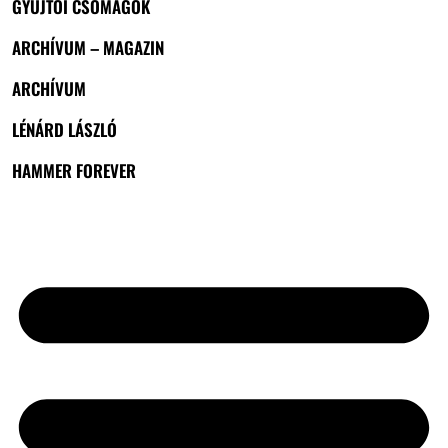
GYŰJTŐI CSOMAGOK
ARCHÍVUM – MAGAZIN
ARCHÍVUM
LÉNÁRD LÁSZLÓ
HAMMER FOREVER