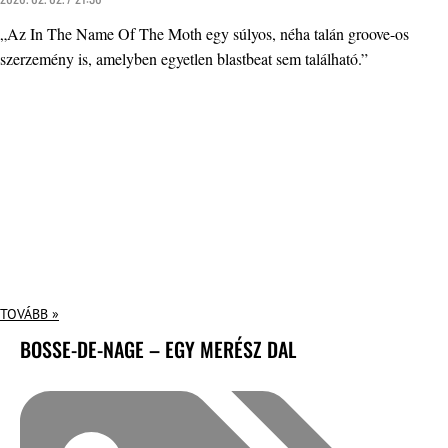
„Az In The Name Of The Moth egy súlyos, néha talán groove-os
szerzemény is, amelyben egyetlen blastbeat sem található.”
TOVÁBB »
BOSSE-DE-NAGE – EGY MERÉSZ DAL