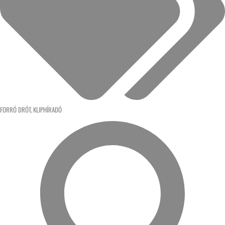
FORRÓ DRÓT
,
KLIPHÍRADÓ