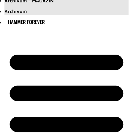
Archívum – MAGAZIN
Archívum
HAMMER FOREVER