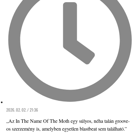
2026. 02. 02. / 21:36
„Az In The Name Of The Moth egy súlyos, néha talán groove-
os szerzemény is, amelyben egyetlen blastbeat sem található.”