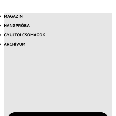
MAGAZIN
HANGPRÓBA
GYŰJTŐI CSOMAGOK
ARCHÍVUM