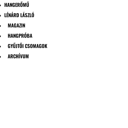
HANGERŐMŰ
LÉNÁRD LÁSZLÓ
MAGAZIN
HANGPRÓBA
GYŰJTŐI CSOMAGOK
ARCHÍVUM