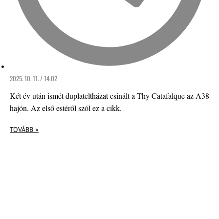
2025. 10. 11. / 14:02
Két év után ismét duplateltházat csinált a Thy Catafalque az A38
hajón. Az első estéről szól ez a cikk.
TOVÁBB »