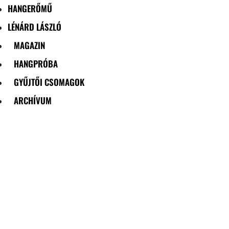
HANGERŐMŰ
LÉNÁRD LÁSZLÓ
MAGAZIN
HANGPRÓBA
GYŰJTŐI CSOMAGOK
ARCHÍVUM