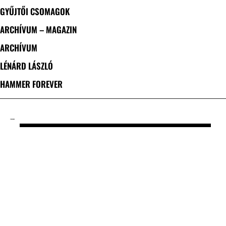
GYŰJTŐI CSOMAGOK
ARCHÍVUM – MAGAZIN
ARCHÍVUM
LÉNÁRD LÁSZLÓ
HAMMER FOREVER
CÍMKE: BORU