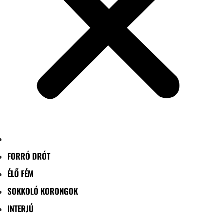
FORRÓ DRÓT
ÉLŐ FÉM
SOKKOLÓ KORONGOK
INTERJÚ