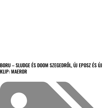
BORU – SLUDGE ÉS DOOM SZEGEDRŐL, ÚJ EPOSZ ÉS ÚJ
KLIP: MAEROR