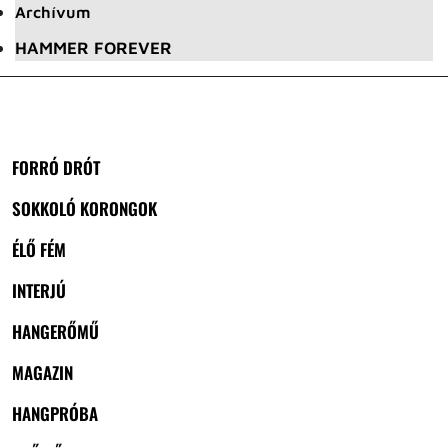
Archívum
HAMMER FOREVER
FORRÓ DRÓT
SOKKOLÓ KORONGOK
ÉLŐ FÉM
INTERJÚ
HANGERŐMŰ
MAGAZIN
HANGPRÓBA