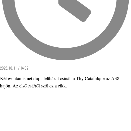
2025. 10. 11. / 14:02
Két év után ismét duplateltházat csinált a Thy Catafalque az A38
hajón. Az első estéről szól ez a cikk.