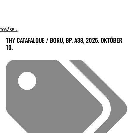
TOVÁBB »
THY CATAFALQUE / BORU, BP. A38, 2025. OKTÓBER
10.