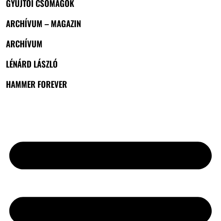
GYŰJTŐI CSOMAGOK
ARCHÍVUM – MAGAZIN
ARCHÍVUM
LÉNÁRD LÁSZLÓ
HAMMER FOREVER