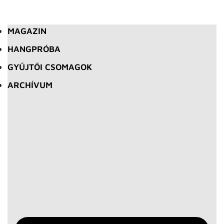
MAGAZIN
HANGPRÓBA
GYŰJTŐI CSOMAGOK
ARCHÍVUM