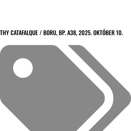
THY CATAFALQUE / BORU, BP. A38, 2025. OKTÓBER 10.