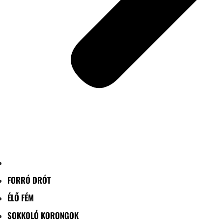
FORRÓ DRÓT
ÉLŐ FÉM
SOKKOLÓ KORONGOK