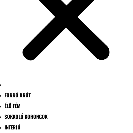
FORRÓ DRÓT
ÉLŐ FÉM
SOKKOLÓ KORONGOK
INTERJÚ