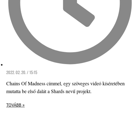
2022. 02. 20. / 15:15
Chains Of Madness címmel, egy szöveges videó kíséretében
mutatta be első dalát a Shards nevű projekt.
TOVÁBB »