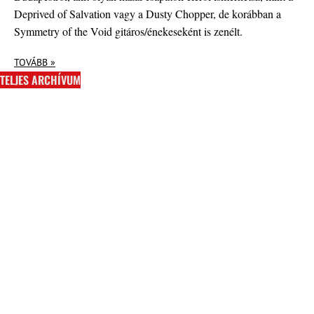
Deprived of Salvation vagy a Dusty Chopper, de korábban a
Symmetry of the Void gitáros/énekeseként is zenélt.
TOVÁBB »
TELJES ARCHÍVUM