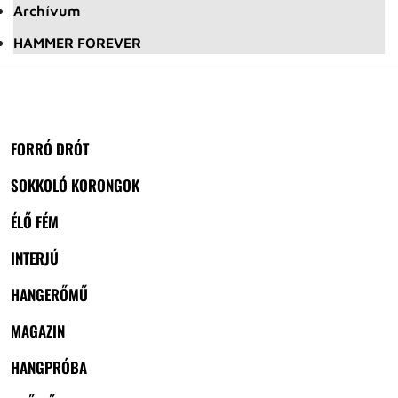
Archívum
HAMMER FOREVER
FORRÓ DRÓT
SOKKOLÓ KORONGOK
ÉLŐ FÉM
INTERJÚ
HANGERŐMŰ
MAGAZIN
HANGPRÓBA