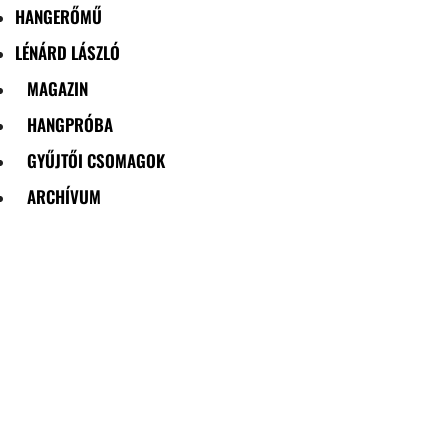
HANGERŐMŰ
LÉNÁRD LÁSZLÓ
MAGAZIN
HANGPRÓBA
GYŰJTŐI CSOMAGOK
ARCHÍVUM