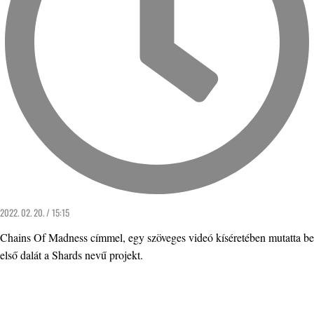
2022. 02. 20. / 15:15
Chains Of Madness címmel, egy szöveges videó kíséretében mutatta be
első dalát a Shards nevű projekt.