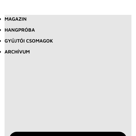
MAGAZIN
HANGPRÓBA
GYŰJTŐI CSOMAGOK
ARCHÍVUM