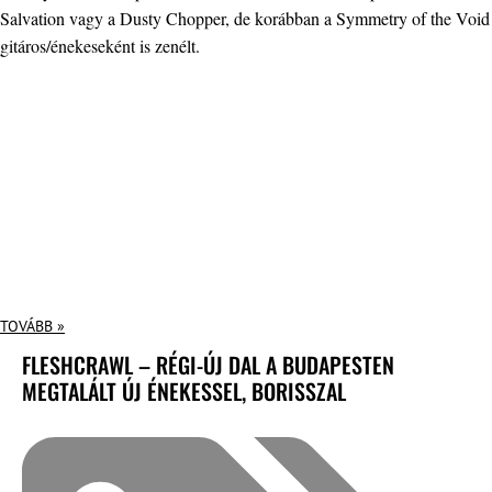
Salvation vagy a Dusty Chopper, de korábban a Symmetry of the Void
gitáros/énekeseként is zenélt.
TOVÁBB »
FLESHCRAWL – RÉGI-ÚJ DAL A BUDAPESTEN
MEGTALÁLT ÚJ ÉNEKESSEL, BORISSZAL