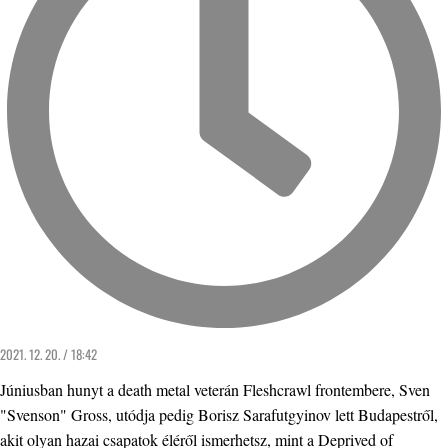
2021. 12. 20. / 18:42
Júniusban hunyt a death metal veterán Fleshcrawl frontembere, Sven
"Svenson" Gross, utódja pedig Borisz Sarafutgyinov lett Budapestről,
akit olyan hazai csapatok éléről ismerhetsz, mint a Deprived of