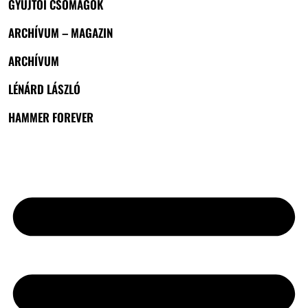
GYŰJTŐI CSOMAGOK
ARCHÍVUM – MAGAZIN
ARCHÍVUM
LÉNÁRD LÁSZLÓ
HAMMER FOREVER