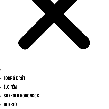
FORRÓ DRÓT
ÉLŐ FÉM
SOKKOLÓ KORONGOK
INTERJÚ