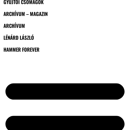
GYŰJTŐI CSOMAGOK
ARCHÍVUM – MAGAZIN
ARCHÍVUM
LÉNÁRD LÁSZLÓ
HAMMER FOREVER