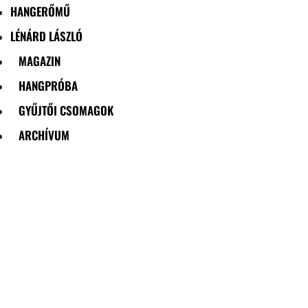
HANGERŐMŰ
LÉNÁRD LÁSZLÓ
MAGAZIN
HANGPRÓBA
GYŰJTŐI CSOMAGOK
ARCHÍVUM