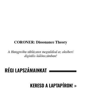
CORONER: Dissonance Theory
A Hangpróba táblázatot megtalálod az októberi
digitális különszámban!
RÉGI LAPSZÁMAINKAT
KERESD A LAPTAPÍRON! »