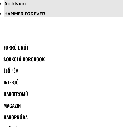
Archívum
HAMMER FOREVER
FORRÓ DRÓT
SOKKOLÓ KORONGOK
ÉLŐ FÉM
INTERJÚ
HANGERŐMŰ
MAGAZIN
HANGPRÓBA