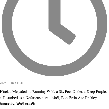
2025. 11. 18. / 19:40
Hírek a Megadeth, a Running Wild, a Six Feet Under, a Deep Purple,
a Disturbed és a Nefarious háza tájáról, Bob Ezrin Ace Frehley
humorérzékéről mesélt.