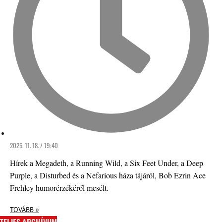
2025. 11. 18. / 19:40
Hírek a Megadeth, a Running Wild, a Six Feet Under, a Deep
Purple, a Disturbed és a Nefarious háza tájáról, Bob Ezrin Ace
Frehley humorérzékéről mesélt.
TOVÁBB »