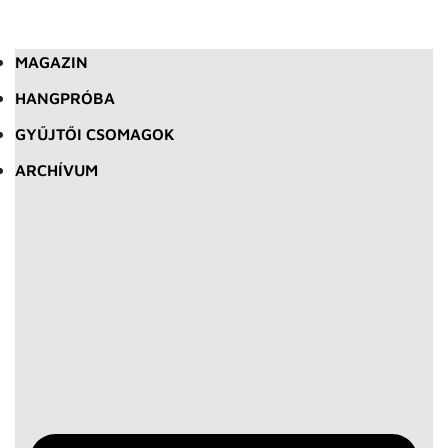
MAGAZIN
HANGPRÓBA
GYŰJTŐI CSOMAGOK
ARCHÍVUM