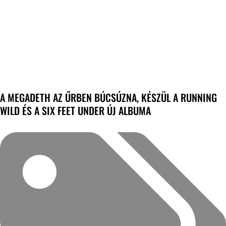
A MEGADETH AZ ŰRBEN BÚCSÚZNA, KÉSZÜL A RUNNING
WILD ÉS A SIX FEET UNDER ÚJ ALBUMA