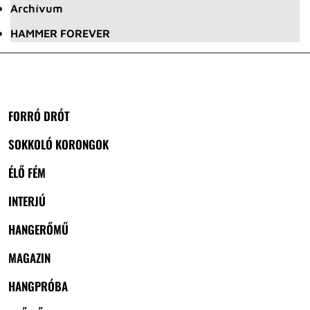
Archívum
HAMMER FOREVER
FORRÓ DRÓT
SOKKOLÓ KORONGOK
ÉLŐ FÉM
INTERJÚ
HANGERŐMŰ
MAGAZIN
HANGPRÓBA