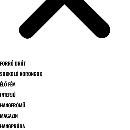
FORRÓ DRÓT
SOKKOLÓ KORONGOK
ÉLŐ FÉM
INTERJÚ
HANGERŐMŰ
MAGAZIN
HANGPRÓBA