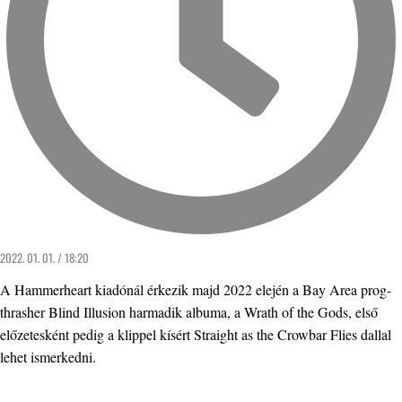
2022. 01. 01. / 18:20
A Hammerheart kiadónál érkezik majd 2022 elején a Bay Area prog-
thrasher Blind Illusion harmadik albuma, a Wrath of the Gods, első
előzetesként pedig a klippel kísért Straight as the Crowbar Flies dallal
lehet ismerkedni.