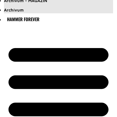
Archívum – MAGAZIN
Archívum
HAMMER FOREVER