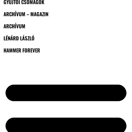
GYŰJTŐI CSOMAGOK
ARCHÍVUM – MAGAZIN
ARCHÍVUM
LÉNÁRD LÁSZLÓ
HAMMER FOREVER