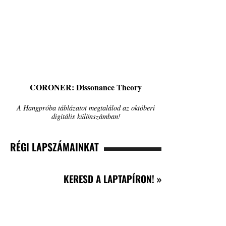
CORONER: Dissonance Theory
A Hangpróba táblázatot megtalálod az októberi
digitális különszámban!
RÉGI LAPSZÁMAINKAT
KERESD A LAPTAPÍRON! »