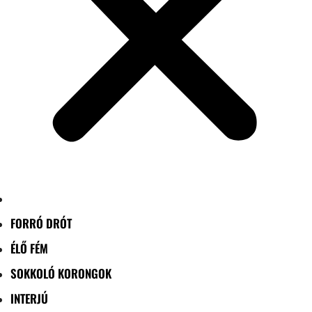
FORRÓ DRÓT
ÉLŐ FÉM
SOKKOLÓ KORONGOK
INTERJÚ