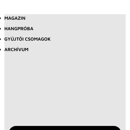
MAGAZIN
HANGPRÓBA
GYŰJTŐI CSOMAGOK
ARCHÍVUM