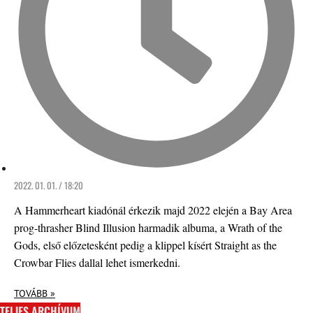
2022. 01. 01. / 18:20
A Hammerheart kiadónál érkezik majd 2022 elején a Bay Area
prog-thrasher Blind Illusion harmadik albuma, a Wrath of the
Gods, első előzetesként pedig a klippel kísért Straight as the
Crowbar Flies dallal lehet ismerkedni.
TOVÁBB »
TELJES ARCHÍVUM