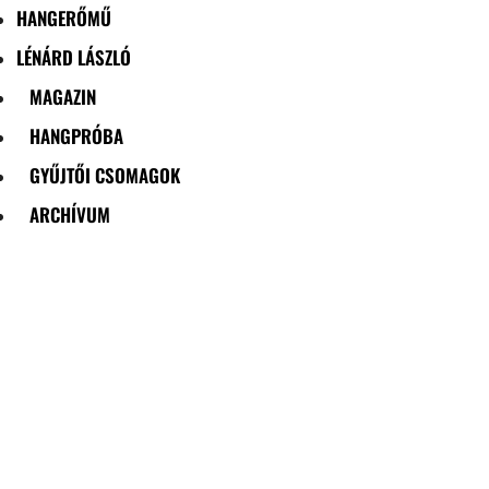
HANGERŐMŰ
LÉNÁRD LÁSZLÓ
MAGAZIN
HANGPRÓBA
GYŰJTŐI CSOMAGOK
ARCHÍVUM