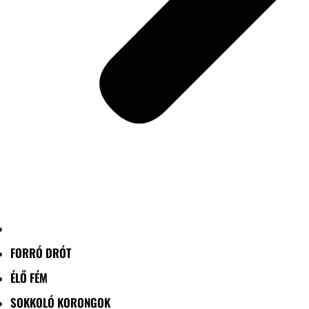
FORRÓ DRÓT
ÉLŐ FÉM
SOKKOLÓ KORONGOK