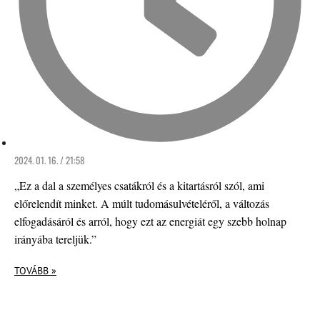
2024. 01. 16. / 21:58
„Ez a dal a személyes csatákról és a kitartásról szól, ami
előrelendít minket. A múlt tudomásulvételéről, a változás
elfogadásáról és arról, hogy ezt az energiát egy szebb holnap
irányába tereljük.”
TOVÁBB »