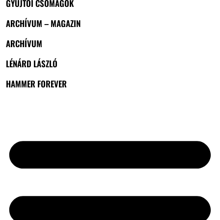
GYŰJTŐI CSOMAGOK
ARCHÍVUM – MAGAZIN
ARCHÍVUM
LÉNÁRD LÁSZLÓ
HAMMER FOREVER