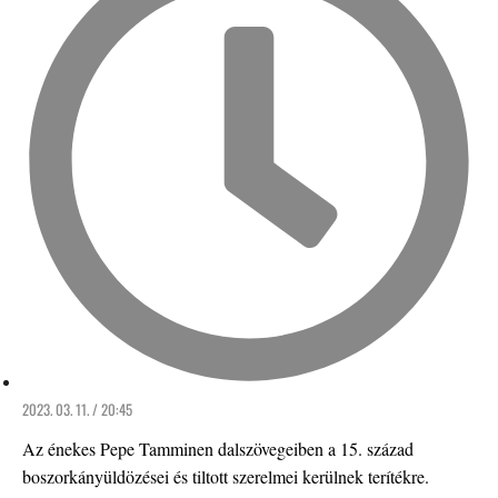
2023. 03. 11. / 20:45
Az énekes Pepe Tamminen dalszövegeiben a 15. század
boszorkányüldözései és tiltott szerelmei kerülnek terítékre.