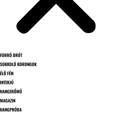
FORRÓ DRÓT
SOKKOLÓ KORONGOK
ÉLŐ FÉM
INTERJÚ
HANGERŐMŰ
MAGAZIN
HANGPRÓBA