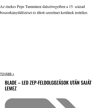
Az énekes Pepe Tamminen dalszövegeiben a 15. század
boszorkányüldözései és tiltott szerelmei kerülnek terítékre.
TOVÁBB »
BLADE – LED ZEP-FELDOLGOZÁSOK UTÁN SAJÁT
LEMEZ