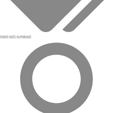
FORRÓ DRÓT
,
KLIPHÍRADÓ