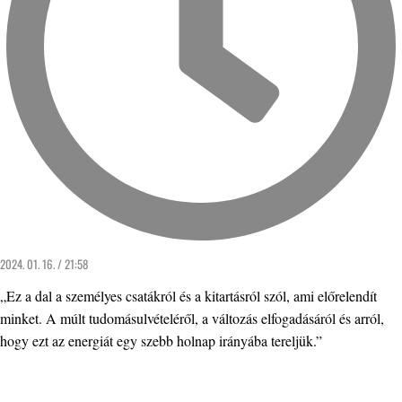
2024. 01. 16. / 21:58
„Ez a dal a személyes csatákról és a kitartásról szól, ami előrelendít
minket. A múlt tudomásulvételéről, a változás elfogadásáról és arról,
hogy ezt az energiát egy szebb holnap irányába tereljük.”