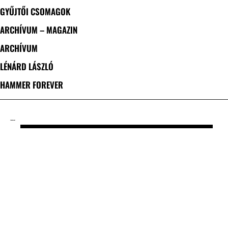
GYŰJTŐI CSOMAGOK
ARCHÍVUM – MAGAZIN
ARCHÍVUM
LÉNÁRD LÁSZLÓ
HAMMER FOREVER
CÍMKE: BLADE