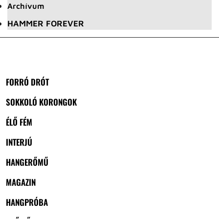
Archívum
HAMMER FOREVER
FORRÓ DRÓT
SOKKOLÓ KORONGOK
ÉLŐ FÉM
INTERJÚ
HANGERŐMŰ
MAGAZIN
HANGPRÓBA