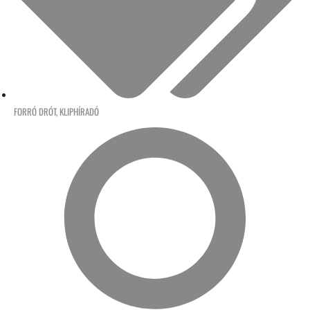
FORRÓ DRÓT
,
KLIPHÍRADÓ