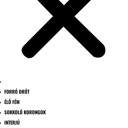
FORRÓ DRÓT
ÉLŐ FÉM
SOKKOLÓ KORONGOK
INTERJÚ