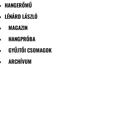
HANGERŐMŰ
LÉNÁRD LÁSZLÓ
MAGAZIN
HANGPRÓBA
GYŰJTŐI CSOMAGOK
ARCHÍVUM