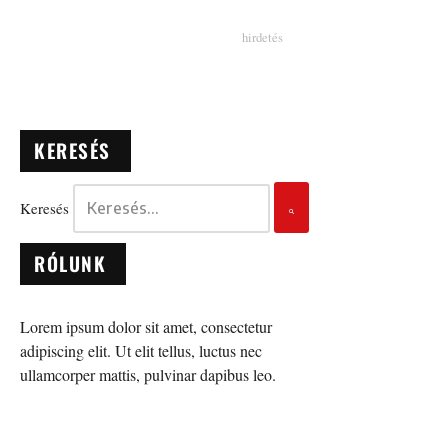
KERESÉS
Keresés
RÓLUNK
Lorem ipsum dolor sit amet, consectetur
adipiscing elit. Ut elit tellus, luctus nec
ullamcorper mattis, pulvinar dapibus leo.