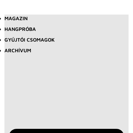
MAGAZIN
HANGPRÓBA
GYŰJTŐI CSOMAGOK
ARCHÍVUM