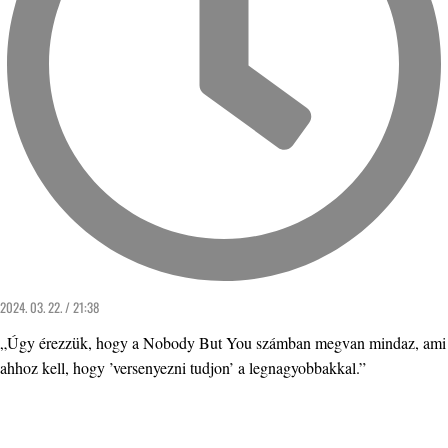
2024. 03. 22. / 21:38
„Úgy érezzük, hogy a Nobody But You számban megvan mindaz, ami
ahhoz kell, hogy ’versenyezni tudjon’ a legnagyobbakkal.”