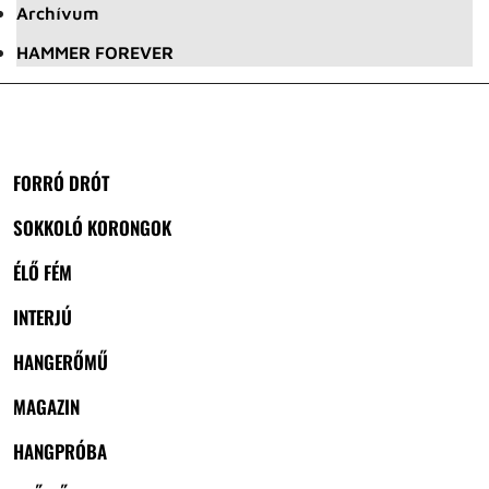
Archívum
HAMMER FOREVER
FORRÓ DRÓT
SOKKOLÓ KORONGOK
ÉLŐ FÉM
INTERJÚ
HANGERŐMŰ
MAGAZIN
HANGPRÓBA