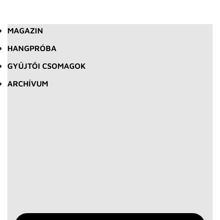
MAGAZIN
HANGPRÓBA
GYŰJTŐI CSOMAGOK
ARCHÍVUM