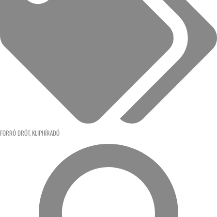
FORRÓ DRÓT
,
KLIPHÍRADÓ