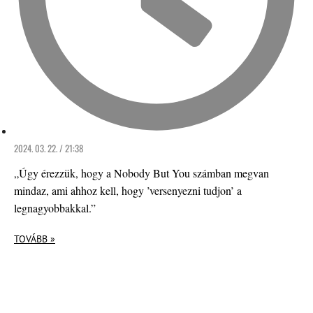
2024. 03. 22. / 21:38
„Úgy érezzük, hogy a Nobody But You számban megvan
mindaz, ami ahhoz kell, hogy ’versenyezni tudjon’ a
legnagyobbakkal.”
TOVÁBB »