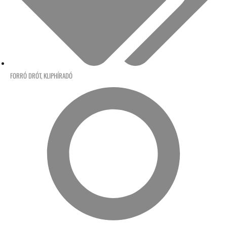
FORRÓ DRÓT
,
KLIPHÍRADÓ