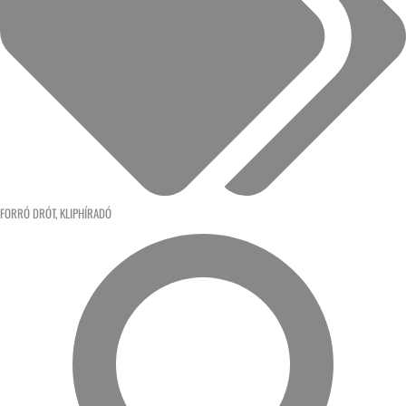
FORRÓ DRÓT
,
KLIPHÍRADÓ