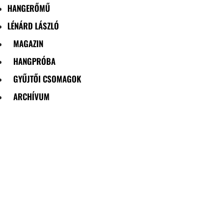
HANGERŐMŰ
LÉNÁRD LÁSZLÓ
MAGAZIN
HANGPRÓBA
GYŰJTŐI CSOMAGOK
ARCHÍVUM