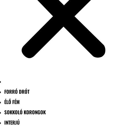
FORRÓ DRÓT
ÉLŐ FÉM
SOKKOLÓ KORONGOK
INTERJÚ