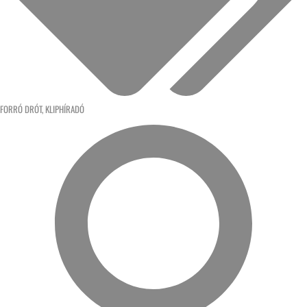
FORRÓ DRÓT
,
KLIPHÍRADÓ