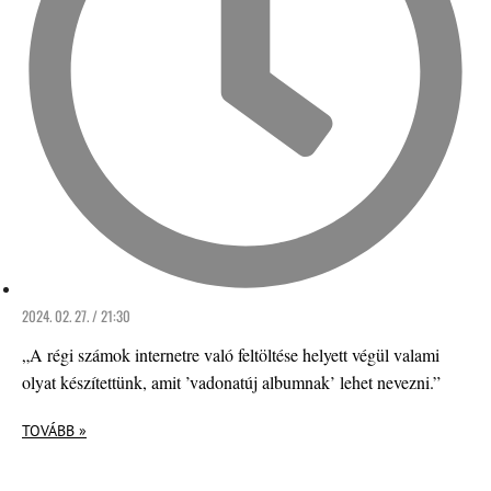
2024. 02. 27. / 21:30
„A régi számok internetre való feltöltése helyett végül valami
olyat készítettünk, amit ’vadonatúj albumnak’ lehet nevezni.”
TOVÁBB »