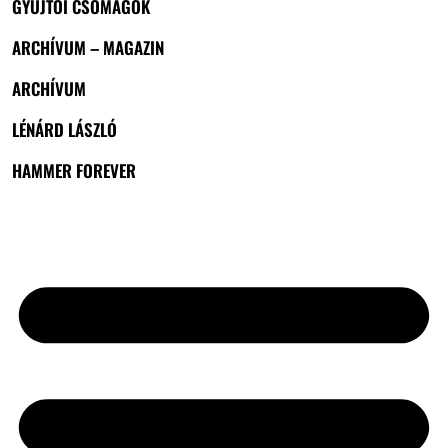
GYŰJTŐI CSOMAGOK
ARCHÍVUM – MAGAZIN
ARCHÍVUM
LÉNÁRD LÁSZLÓ
HAMMER FOREVER