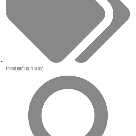
FORRÓ DRÓT
,
KLIPHÍRADÓ