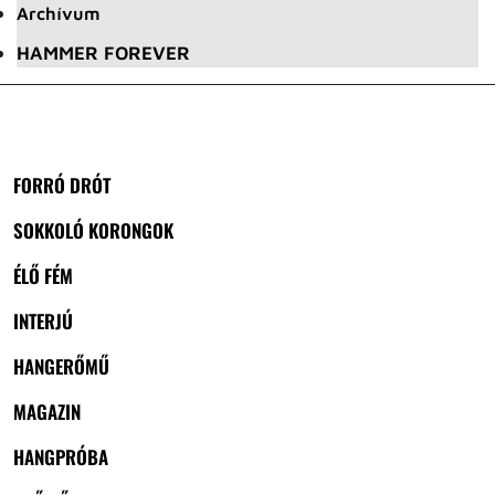
Archívum
HAMMER FOREVER
FORRÓ DRÓT
SOKKOLÓ KORONGOK
ÉLŐ FÉM
INTERJÚ
HANGERŐMŰ
MAGAZIN
HANGPRÓBA