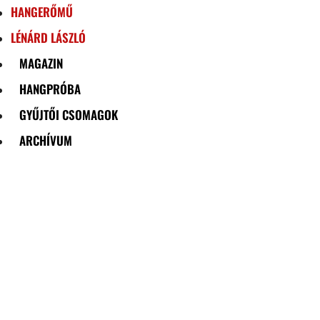
HANGERŐMŰ
LÉNÁRD LÁSZLÓ
MAGAZIN
HANGPRÓBA
GYŰJTŐI CSOMAGOK
ARCHÍVUM