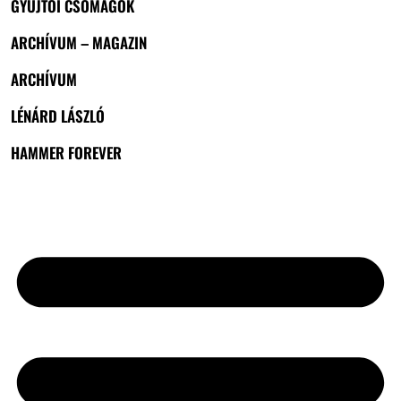
GYŰJTŐI CSOMAGOK
ARCHÍVUM – MAGAZIN
ARCHÍVUM
LÉNÁRD LÁSZLÓ
HAMMER FOREVER