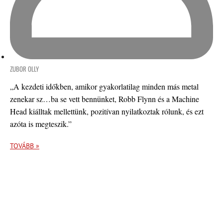
ZUBOR OLLY
„A kezdeti időkben, amikor gyakorlatilag minden más metal
zenekar sz…ba se vett bennünket, Robb Flynn és a Machine
Head kiálltak mellettünk, pozitívan nyilatkoztak rólunk, és ezt
azóta is megteszik.”
TOVÁBB »