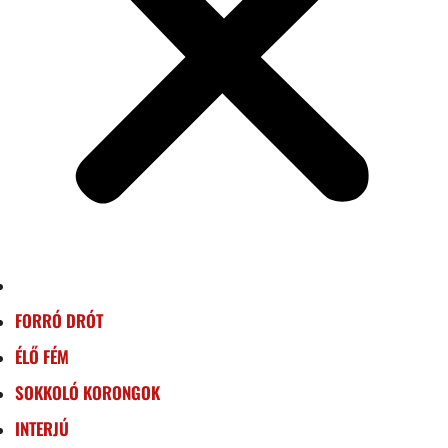
FORRÓ DRÓT
ÉLŐ FÉM
SOKKOLÓ KORONGOK
INTERJÚ