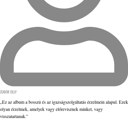
ZUBOR OLLY
„Ez az album a bosszú és az igazságszolgáltatás érzelmein alapul. Ezek
olyan érzelmek, amelyek vagy előrevisznek minket, vagy
visszatartanak.”