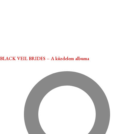
BLACK VEIL BRIDES – A küzdelem albuma