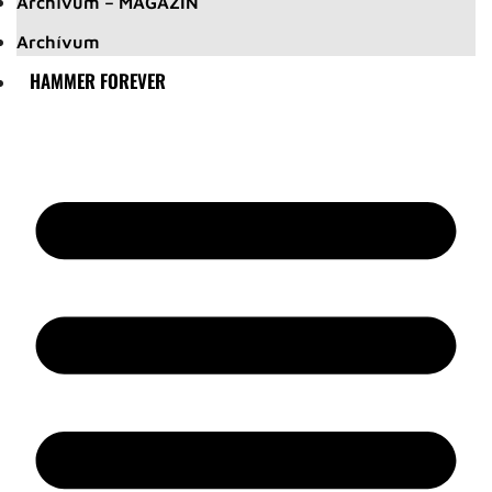
Archívum – MAGAZIN
Archívum
HAMMER FOREVER