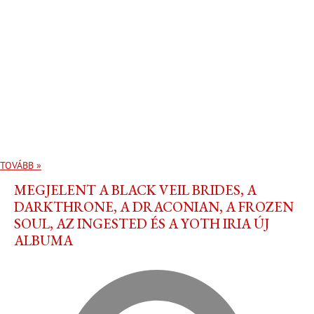
TOVÁBB »
MEGJELENT A BLACK VEIL BRIDES, A
DARKTHRONE, A DRACONIAN, A FROZEN
SOUL, AZ INGESTED ÉS A YOTH IRIA ÚJ
ALBUMA