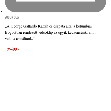
ZUBOR OLLY
„A George Gallardo Kattah és csapata által a kolumbiai
Bogotában rendezett videóklip az egyik kedvencünk, amit
valaha csináltunk.”
TOVÁBB »