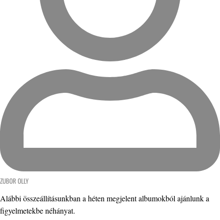
ZUBOR OLLY
Alábbi összeállításunkban a héten megjelent albumokból ajánlunk a
figyelmetekbe néhányat.