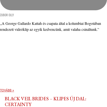
ZUBOR OLLY
„A George Gallardo Kattah és csapata által a kolumbiai Bogotában
rendezett videóklip az egyik kedvencünk, amit valaha csináltunk.”
TOVÁBB »
BLACK VEIL BRIDES – KLIPES ÚJ DAL:
CERTAINTY