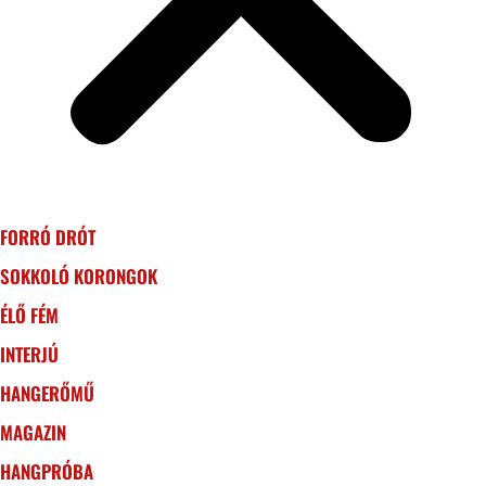
FORRÓ DRÓT
SOKKOLÓ KORONGOK
ÉLŐ FÉM
INTERJÚ
HANGERŐMŰ
MAGAZIN
HANGPRÓBA