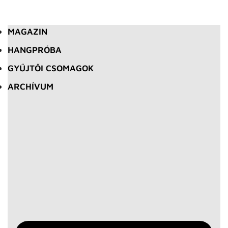
MAGAZIN
HANGPRÓBA
GYŰJTŐI CSOMAGOK
ARCHÍVUM