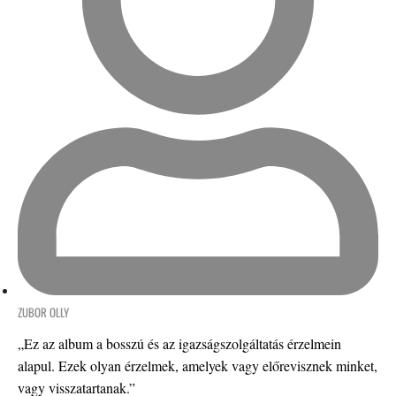
ZUBOR OLLY
„Ez az album a bosszú és az igazságszolgáltatás érzelmein
alapul. Ezek olyan érzelmek, amelyek vagy előrevisznek minket,
vagy visszatartanak.”