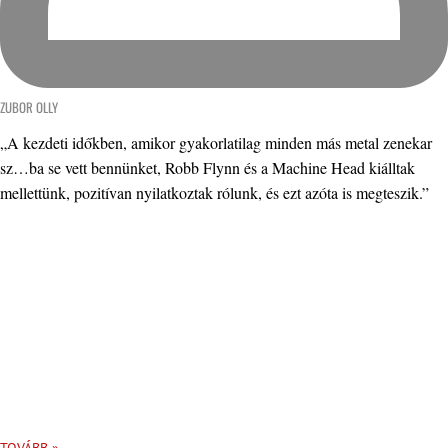
ZUBOR OLLY
„A kezdeti időkben, amikor gyakorlatilag minden más metal zenekar
sz…ba se vett bennünket, Robb Flynn és a Machine Head kiálltak
mellettünk, pozitívan nyilatkoztak rólunk, és ezt azóta is megteszik.”