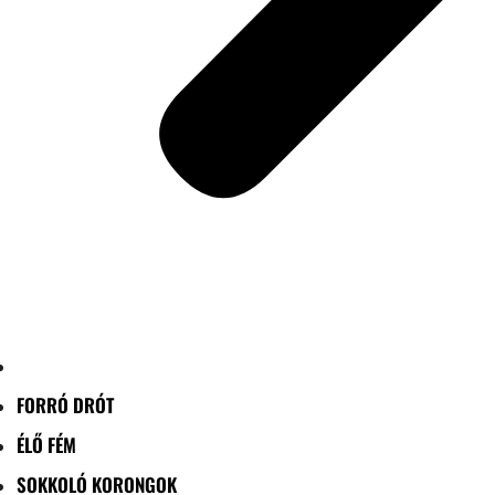
FORRÓ DRÓT
ÉLŐ FÉM
SOKKOLÓ KORONGOK