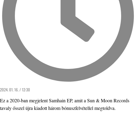
2024. 01. 16. / 12:30
Ez a 2020-ban megjelent Samhain EP, amit a Sun & Moon Records
tavaly ősszel újra kiadott három bónuszfelvétellel megtoldva.