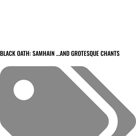
BLACK OATH: SAMHAIN …AND GROTESQUE CHANTS