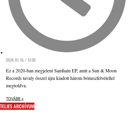
2024. 01. 16. / 12:30
Ez a 2020-ban megjelent Samhain EP, amit a Sun & Moon
Records tavaly ősszel újra kiadott három bónuszfelvétellel
megtoldva.
TOVÁBB »
TELJES ARCHÍVUM