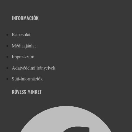
INFORMÁCIÓK
Kapcsolat
Médiaajánlat
Impresszum
Adatvédelmi irányelvek
Süti-információk
KÖVESS MINKET