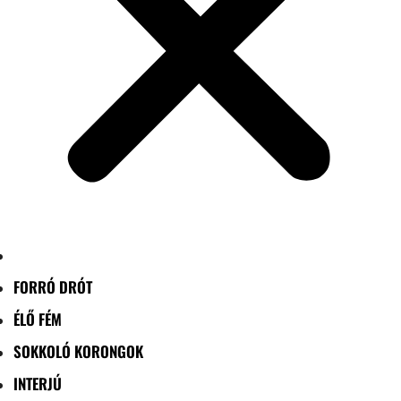
FORRÓ DRÓT
ÉLŐ FÉM
SOKKOLÓ KORONGOK
INTERJÚ