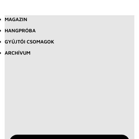
MAGAZIN
HANGPRÓBA
GYŰJTŐI CSOMAGOK
ARCHÍVUM