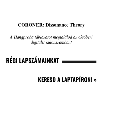
CORONER: Dissonance Theory
A Hangpróba táblázatot megtalálod az októberi
digitális különszámban!
RÉGI LAPSZÁMAINKAT
KERESD A LAPTAPÍRON! »