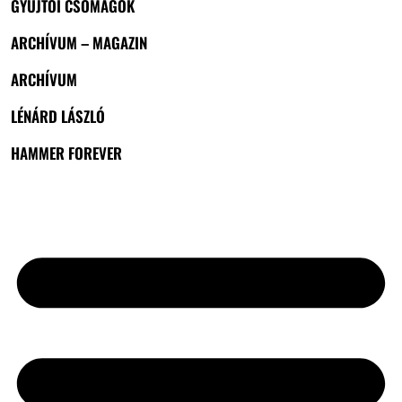
GYŰJTŐI CSOMAGOK
ARCHÍVUM – MAGAZIN
ARCHÍVUM
LÉNÁRD LÁSZLÓ
HAMMER FOREVER