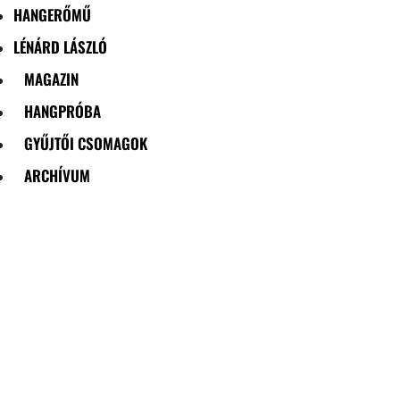
HANGERŐMŰ
LÉNÁRD LÁSZLÓ
MAGAZIN
HANGPRÓBA
GYŰJTŐI CSOMAGOK
ARCHÍVUM