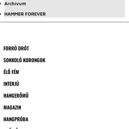
Archívum
HAMMER FOREVER
FORRÓ DRÓT
SOKKOLÓ KORONGOK
ÉLŐ FÉM
INTERJÚ
HANGERŐMŰ
MAGAZIN
HANGPRÓBA