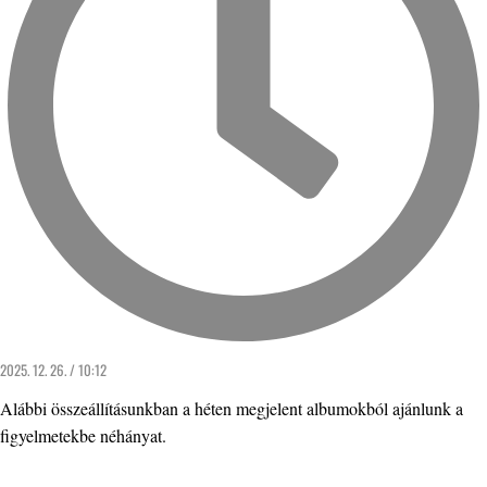
2025. 12. 26. / 10:12
Alábbi összeállításunkban a héten megjelent albumokból ajánlunk a
figyelmetekbe néhányat.