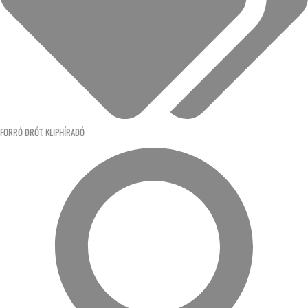
FORRÓ DRÓT
,
KLIPHÍRADÓ