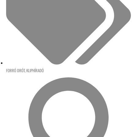
FORRÓ DRÓT
,
KLIPHÍRADÓ