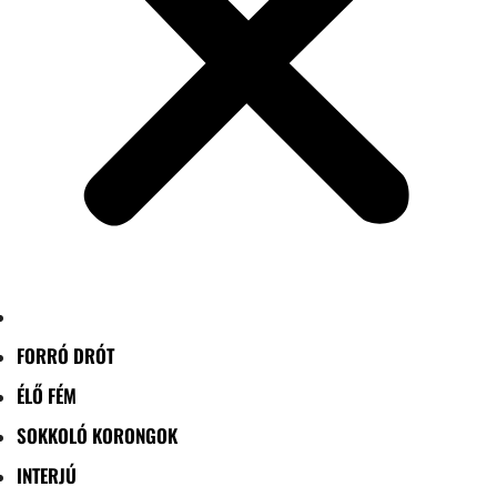
FORRÓ DRÓT
ÉLŐ FÉM
SOKKOLÓ KORONGOK
INTERJÚ