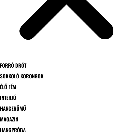
FORRÓ DRÓT
SOKKOLÓ KORONGOK
ÉLŐ FÉM
INTERJÚ
HANGERŐMŰ
MAGAZIN
HANGPRÓBA