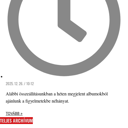
2025. 12. 26. / 10:12
Alábbi összeállításunkban a héten megjelent albumokból
ajánlunk a figyelmetekbe néhányat.
TOVÁBB »
TELJES ARCHÍVUM