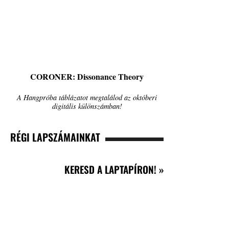
CORONER: Dissonance Theory
A Hangpróba táblázatot megtalálod az októberi
digitális különszámban!
RÉGI LAPSZÁMAINKAT
KERESD A LAPTAPÍRON! »