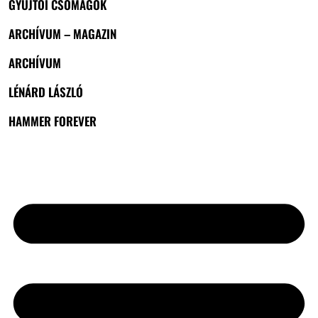
GYŰJTŐI CSOMAGOK
ARCHÍVUM – MAGAZIN
ARCHÍVUM
LÉNÁRD LÁSZLÓ
HAMMER FOREVER