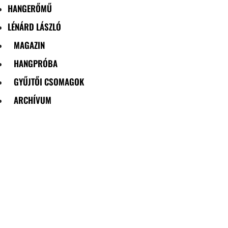
HANGERŐMŰ
LÉNÁRD LÁSZLÓ
MAGAZIN
HANGPRÓBA
GYŰJTŐI CSOMAGOK
ARCHÍVUM