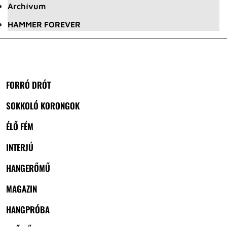
Archívum
HAMMER FOREVER
FORRÓ DRÓT
SOKKOLÓ KORONGOK
ÉLŐ FÉM
INTERJÚ
HANGERŐMŰ
MAGAZIN
HANGPRÓBA