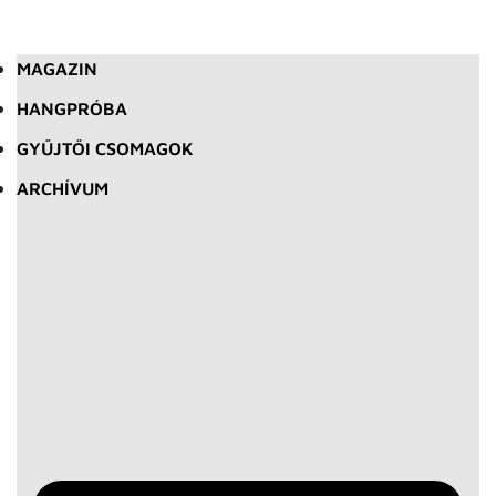
MAGAZIN
HANGPRÓBA
GYŰJTŐI CSOMAGOK
ARCHÍVUM