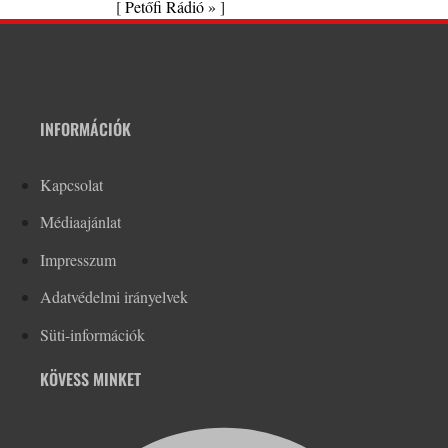
[
Petőfi Rádió »
]
INFORMÁCIÓK
Kapcsolat
Médiaajánlat
Impresszum
Adatvédelmi irányelvek
Süti-információk
KÖVESS MINKET