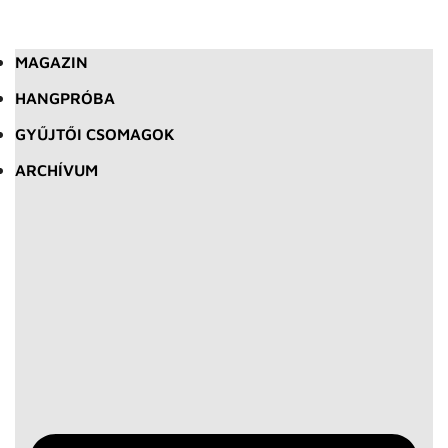
MAGAZIN
HANGPRÓBA
GYŰJTŐI CSOMAGOK
ARCHÍVUM