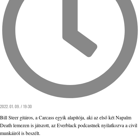
2022. 01. 09. / 19:30
Bill Steer gitáros, a Carcass egyik alapítója, aki az első két Napalm
Death lemezen is játszott, az Everblack podcastnek nyilatkozva a civil
munkáiról is beszélt.