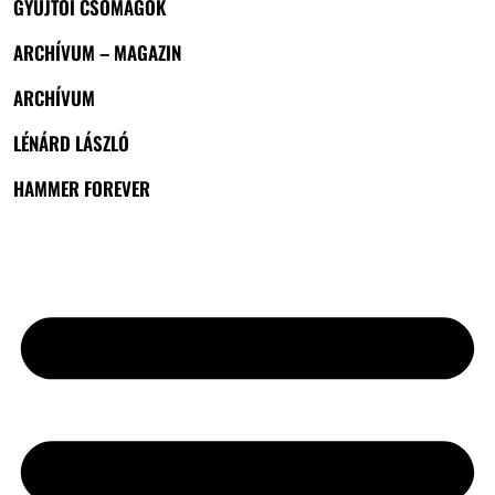
GYŰJTŐI CSOMAGOK
ARCHÍVUM – MAGAZIN
ARCHÍVUM
LÉNÁRD LÁSZLÓ
HAMMER FOREVER