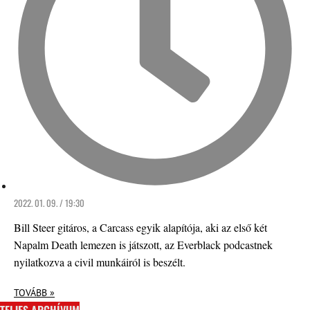
2022. 01. 09. / 19:30
Bill Steer gitáros, a Carcass egyik alapítója, aki az első két
Napalm Death lemezen is játszott, az Everblack podcastnek
nyilatkozva a civil munkáiról is beszélt.
TOVÁBB »