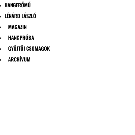
HANGERŐMŰ
LÉNÁRD LÁSZLÓ
MAGAZIN
HANGPRÓBA
GYŰJTŐI CSOMAGOK
ARCHÍVUM