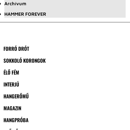
Archívum
HAMMER FOREVER
FORRÓ DRÓT
SOKKOLÓ KORONGOK
ÉLŐ FÉM
INTERJÚ
HANGERŐMŰ
MAGAZIN
HANGPRÓBA