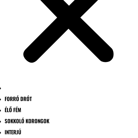
FORRÓ DRÓT
ÉLŐ FÉM
SOKKOLÓ KORONGOK
INTERJÚ