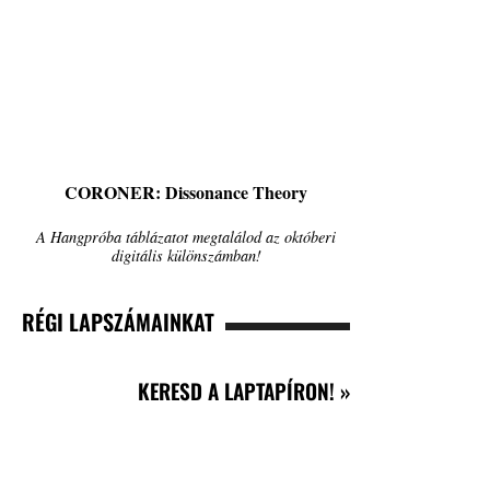
CORONER: Dissonance Theory
A Hangpróba táblázatot megtalálod az októberi
digitális különszámban!
RÉGI LAPSZÁMAINKAT
KERESD A LAPTAPÍRON! »